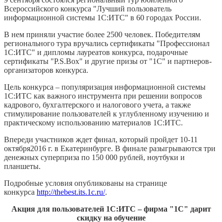
Всероссийского конкурса "Лучший пользователь
информационной системы 1С:ИТС" в 60 городах России.
В нем приняли участие более 2500 человек. Победителям
регионального тура вручались сертификаты "Профессионал
1С:ИТС" и дипломы лауреатов конкурса, подарочные
сертификаты "P.S.Box" и другие призы от "1С" и партнеров-
организаторов конкурса.
Цель конкурса – популяризация информационной системы
1С:ИТС как важного инструмента при решении вопросов
кадрового, бухгалтерского и налогового учета, а также
стимулирование пользователей к углубленному изучению и
практическому использованию материалов 1С:ИТС.
Впереди участников ждет финал, который пройдет 10-11
октября2016 г. в Екатеринбурге. В финале разыгрываются три
денежных суперприза по 150 000 рублей, ноутбуки и
планшеты.
Подробные условия опубликованы на странице
конкурса
http://thebest.its.1c.ru/
.
Акция для пользователей 1С:ИТС – фирма "1С" дарит
скидку на обучение