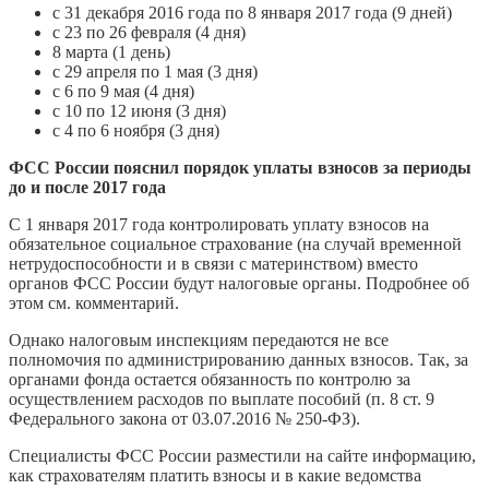
с 31 декабря 2016 года по 8 января 2017 года (9 дней)
с 23 по 26 февраля (4 дня)
8 марта (1 день)
с 29 апреля по 1 мая (3 дня)
с 6 по 9 мая (4 дня)
с 10 по 12 июня (3 дня)
с 4 по 6 ноября (3 дня)
ФСС России пояснил порядок уплаты взносов за периоды
до и после 2017 года
С 1 января 2017 года контролировать уплату взносов на
обязательное социальное страхование (на случай временной
нетрудоспособности и в связи с материнством) вместо
органов ФСС России будут налоговые органы. Подробнее об
этом см. комментарий.
Однако налоговым инспекциям передаются не все
полномочия по администрированию данных взносов. Так, за
органами фонда остается обязанность по контролю за
осуществлением расходов по выплате пособий (п. 8 ст. 9
Федерального закона от 03.07.2016 № 250-ФЗ).
Специалисты ФСС России разместили на сайте информацию,
как страхователям платить взносы и в какие ведомства