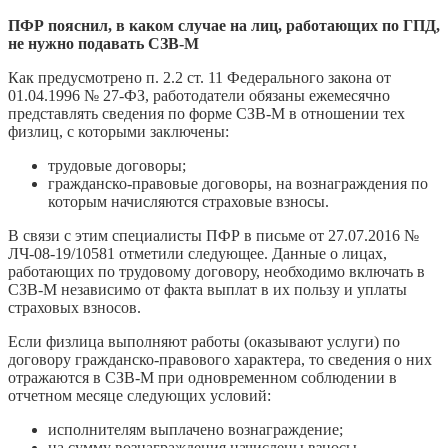
ПФР пояснил, в каком случае на лиц, работающих по ГПД,
не нужно подавать СЗВ-М
Как предусмотрено п. 2.2 ст. 11 Федерального закона от
01.04.1996 № 27-ФЗ, работодатели обязаны ежемесячно
представлять сведения по форме СЗВ-М в отношении тех
физлиц, с которыми заключены:
трудовые договоры;
гражданско-правовые договоры, на вознаграждения по
которым начисляются страховые взносы.
В связи с этим специалисты ПФР в письме от 27.07.2016 №
ЛЧ-08-19/10581 отметили следующее. Данные о лицах,
работающих по трудовому договору, необходимо включать в
СЗВ-М независимо от факта выплат в их пользу и уплаты
страховых взносов.
Если физлица выполняют работы (оказывают услуги) по
договору гражданско-правового характера, то сведения о них
отражаются в СЗВ-М при одновременном соблюдении в
отчетном месяце следующих условий:
исполнителям выплачено вознаграждение;
на сумму вознаграждения начислены взносы.