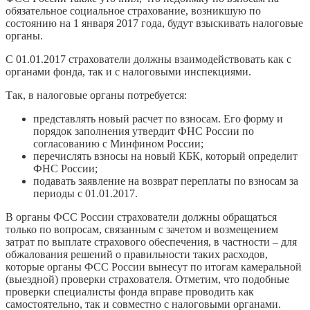
обязательное социальное страхование, возникшую по
состоянию на 1 января 2017 года, будут взыскивать налоговые
органы.
С 01.01.2017 страхователи должны взаимодействовать как с
органами фонда, так и с налоговыми инспекциями.
Так, в налоговые органы потребуется:
представлять новый расчет по взносам. Его форму и
порядок заполнения утвердит ФНС России по
согласованию с Минфином России;
перечислять взносы на новый КБК, который определит
ФНС России;
подавать заявление на возврат переплаты по взносам за
периоды с 01.01.2017.
В органы ФСС России страхователи должны обращаться
только по вопросам, связанным с зачетом и возмещением
затрат по выплате страхового обеспечения, в частности – для
обжалования решений о правильности таких расходов,
которые органы ФСС России вынесут по итогам камеральной
(выездной) проверки страхователя. Отметим, что подобные
проверки специалисты фонда вправе проводить как
самостоятельно, так и совместно с налоговыми органами.