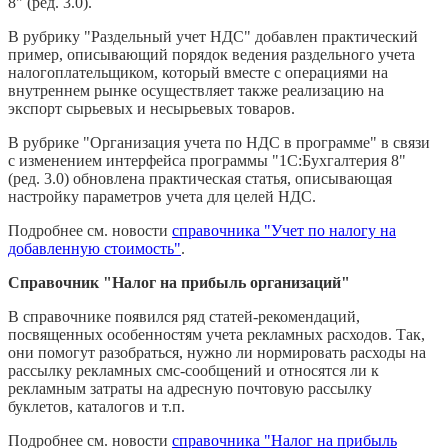
8" (ред. 3.0).
В рубрику "Раздельный учет НДС" добавлен практический
пример, описывающий порядок ведения раздельного учета
налогоплательщиком, который вместе с операциями на
внутреннем рынке осуществляет также реализацию на
экспорт сырьевых и несырьевых товаров.
В рубрике "Организация учета по НДС в программе" в связи
с изменением интерфейса программы "1С:Бухгалтерия 8"
(ред. 3.0) обновлена практическая статья, описывающая
настройку параметров учета для целей НДС.
Подробнее см. новости
справочника "Учет по налогу на
добавленную стоимость"
.
Справочник "Налог на прибыль организаций"
В справочнике появился ряд статей-рекомендаций,
посвященных особенностям учета рекламных расходов. Так,
они помогут разобраться, нужно ли нормировать расходы на
рассылку рекламных смс-сообщений и относятся ли к
рекламным затраты на адресную почтовую рассылку
буклетов, каталогов и т.п.
Подробнее см. новости
справочника "Налог на прибыль