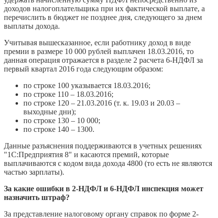
доходов налогоплательщика при их фактической выплате, а
перечислить в бюджет не позднее дня, следующего за днем
выплаты дохода.
Учитывая вышесказанное, если работнику доход в виде
премии в размере 10 000 рублей выплачен 18.03.2016, то
данная операция отражается в разделе 2 расчета 6-НДФЛ за
первый квартал 2016 года следующим образом:
по строке 100 указывается 18.03.2016;
по строке 110 – 18.03.2016;
по строке 120 – 21.03.2016 (т. к. 19.03 и 20.03 –
выходные дни);
по строке 130 – 10 000;
по строке 140 – 1300.
Данные разъяснения поддерживаются в учетных решениях
"1С:Предприятия 8" и касаются премий, которые
выплачиваются с кодом вида дохода 4800 (то есть не являются
частью зарплаты).
За какие ошибки в 2-НДФЛ и 6-НДФЛ инспекция может
назначить штраф?
За представление налоговому органу справок по форме 2-