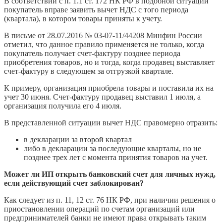
В соответствии с п. 1.1 ст. 172 НК РФ в подобной ситуации
покупатель вправе заявить вычет НДС с того периода
(квартала), в котором товары приняты к учету.
В письме от 28.07.2016 № 03-07-11/44208 Минфин России
отметил, что данное правило применяется не только, когда
покупатель получает счет-фактуру позднее периода
приобретения товаров, но и тогда, когда продавец выставляет
счет-фактуру в следующем за отгрузкой квартале.
К примеру, организация приобрела товары и поставила их на
учет 30 июня. Счет-фактуру продавец выставил 1 июля, а
организация получила его 4 июля.
В представленной ситуации вычет НДС правомерно отразить:
в декларации за второй квартал
либо в декларации за последующие кварталы, но не
позднее трех лет с момента принятия товаров на учет.
Может ли ИП открыть банковский счет для личных нужд,
если действующий счет заблокирован?
Как следует из п. 11, 12 ст. 76 НК РФ, при наличии решения о
приостановлении операций по счетам организаций или
предпринимателей банки не имеют права открывать таким