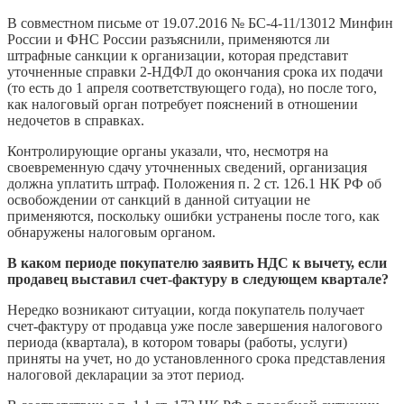
В совместном письме от 19.07.2016 № БС-4-11/13012 Минфин
России и ФНС России разъяснили, применяются ли
штрафные санкции к организации, которая представит
уточненные справки 2-НДФЛ до окончания срока их подачи
(то есть до 1 апреля соответствующего года), но после того,
как налоговый орган потребует пояснений в отношении
недочетов в справках.
Контролирующие органы указали, что, несмотря на
своевременную сдачу уточненных сведений, организация
должна уплатить штраф. Положения п. 2 ст. 126.1 НК РФ об
освобождении от санкций в данной ситуации не
применяются, поскольку ошибки устранены после того, как
обнаружены налоговым органом.
В каком периоде покупателю заявить НДС к вычету, если
продавец выставил счет-фактуру в следующем квартале?
Нередко возникают ситуации, когда покупатель получает
счет-фактуру от продавца уже после завершения налогового
периода (квартала), в котором товары (работы, услуги)
приняты на учет, но до установленного срока представления
налоговой декларации за этот период.