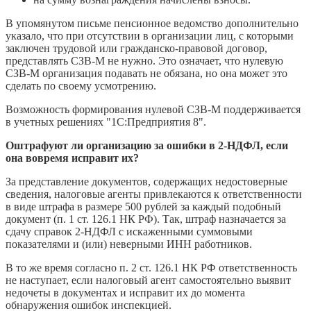
В упомянутом письме пенсионное ведомство дополнительно
указало, что при отсутствии в организации лиц, с которыми
заключен трудовой или гражданско-правовой договор,
представлять СЗВ-М не нужно. Это означает, что нулевую
СЗВ-М организация подавать не обязана, но она может это
сделать по своему усмотрению.
Возможность формирования нулевой СЗВ-М поддерживается
в учетных решениях "1С:Предприятия 8".
Оштрафуют ли организацию за ошибки в 2-НДФЛ, если
она вовремя исправит их?
За представление документов, содержащих недостоверные
сведения, налоговые агенты привлекаются к ответственности
в виде штрафа в размере 500 рублей за каждый подобный
документ (п. 1 ст. 126.1 НК РФ). Так, штраф назначается за
сдачу справок 2-НДФЛ с искаженными суммовыми
показателями и (или) неверными ИНН работников.
В то же время согласно п. 2 ст. 126.1 НК РФ ответственность
не наступает, если налоговый агент самостоятельно выявит
недочеты в документах и исправит их до момента
обнаружения ошибок инспекцией.