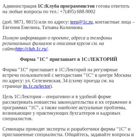
Администрация
1С:Клуба программистов
готова ответить
на любые вопросы по тел.: +7(495) 688-9002
(доб. 9871, 9815) или по адресу:
teen@1c.ru
, контактные лица –
Евгения Емелина, Татьяна Колинкова.
Полную информацию о проекте, адреса и телефоны
региональных филиалов и описания курсов см. на
сайте
http://club.1c.ru/
.
Фирма "1С" приглашает в 1С:ЛЕКТОРИЙ
Фирма "1С" приглашает в 1С:Лекторий на регулярные
встречи пользователей с методистами "1С" в центре Москвы
по адресу: ул. Селезневская, 34 (схему проезда см. на
странице
its.1c.ru/lector
).
Цель 1С:Лектория – оперативно и в удобной форме
рассматривать новшества законодательства и их отражение в
программах "1С", а также наиболее актуальные проблемы,
возникающие у практикующих бухгалтеров и кадровых
специалистов.
Семинары проводят эксперты и разработчики фирмы "1С" и
приглашенные специалисты. Общайтесь, задавайте вопросы и