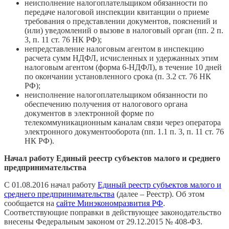
неисполнение налогоплательщиком обязанности по
передаче налоговой инспекции квитанции о приеме
требования о представлении документов, пояснений и
(или) уведомлений о вызове в налоговый орган (пп. 2 п.
3, п. 11 ст. 76 НК РФ);
непредставление налоговым агентом в инспекцию
расчета сумм НДФЛ, исчисленных и удержанных этим
налоговым агентом (форма 6-НДФЛ), в течение 10 дней
по окончании установленного срока (п. 3.2 ст. 76 НК
РФ);
неисполнение налогоплательщиком обязанности по
обеспечению получения от налогового органа
документов в электронной форме по
телекоммуникационным каналам связи через оператора
электронного документооборота (пп. 1.1 п. 3, п. 11 ст. 76
НК РФ).
Начал работу Единый реестр субъектов малого и среднего
предпринимательства
С 01.08.2016 начал работу
Единый реестр субъектов малого и
среднего предпринимательства
(далее – Реестр). Об этом
сообщается на
сайте Минэкономразвития РФ
.
Соответствующие поправки в действующее законодательство
внесены Федеральным законом от 29.12.2015 № 408-ФЗ.