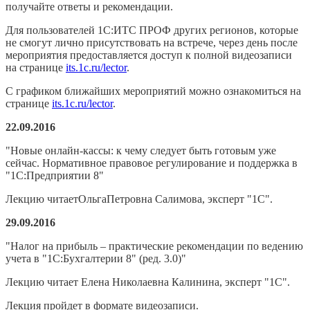
получайте ответы и рекомендации.
Для пользователей 1С:ИТС ПРОФ других регионов, которые
не смогут лично присутствовать на встрече, через день после
мероприятия предоставляется доступ к полной видеозаписи
на странице
its.1c.ru/lector
.
С графиком ближайших мероприятий можно ознакомиться на
странице
its.1c.ru/lector
.
22.09.2016
"Новые онлайн-кассы: к чему следует быть готовым уже
сейчас. Нормативное правовое регулирование и поддержка в
"1С:Предприятии 8"
Лекцию читаетОльгаПетровна Салимова, эксперт "1С".
29.09.2016
"Налог на прибыль – практические рекомендации по ведению
учета в "1С:Бухгалтерии 8" (ред. 3.0)"
Лекцию читает Елена Николаевна Калинина, эксперт "1С".
Лекция пройдет в формате видеозаписи.