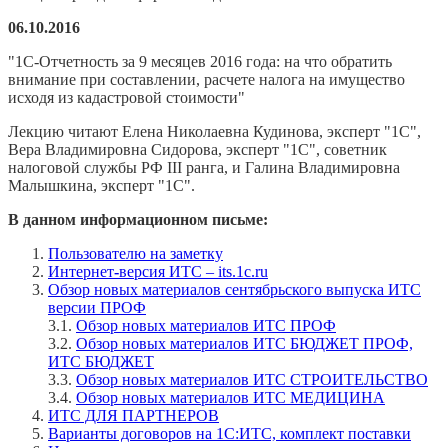
06.10.2016
"1С-Отчетность за 9 месяцев 2016 года: на что обратить
внимание при составлении, расчете налога на имущество
исходя из кадастровой стоимости"
Лекцию читают Елена Николаевна Кудинова, эксперт "1С",
Вера Владимировна Сидорова, эксперт "1С", советник
налоговой службы РФ III ранга, и Галина Владимировна
Малышкина, эксперт "1С".
В данном информационном письме:
Пользователю на заметку
Интернет
-
версия ИТС – its.1c.ru
Обзор новых материалов сентябрьского выпуска ИТС
версии ПРОФ
3.1.
Обзор новых материалов ИТС ПРОФ
3.2.
Обзор новых материалов ИТС БЮДЖЕТ ПРОФ,
ИТС БЮДЖЕТ
3.3.
Обзор новых материалов ИТС СТРОИТЕЛЬСТВО
3.4.
Обзор новых материалов ИТС МЕДИЦИНА
ИТС ДЛЯ ПАРТНЕРОВ
Варианты договоров на 1С:ИТС, комплект поставки