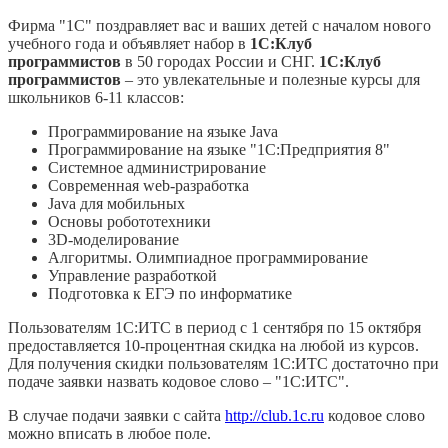
Фирма "1С" поздравляет вас и ваших детей c началом нового
учебного года и объявляет набор в
1С:Клуб
программистов
в 50 городах России и СНГ.
1С:Клуб
программистов
– это увлекательные и полезные курсы для
школьников 6-11 классов:
Программирование на языке Java
Программирование на языке "1С:Предприятия 8"
Системное администрирование
Современная web-разработка
Java для мобильных
Основы робототехники
3D-моделирование
Алгоритмы. Олимпиадное программирование
Управление разработкой
Подготовка к ЕГЭ по информатике
Пользователям 1С:ИТС в период с 1 сентября по 15 октября
предоставляется 10-процентная скидка на любой из курсов.
Для получения скидки пользователям 1С:ИТС достаточно при
подаче заявки назвать кодовое слово – "1С:ИТС".
В случае подачи заявки с сайта
http://club.1c.ru
кодовое слово
можно вписать в любое поле.