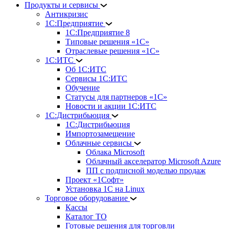
Продукты и сервисы
Антикризис
1С:Предприятие
1С:Предприятие 8
Типовые решения «1С»
Отраслевые решения «1С»
1С:ИТС
Об 1С:ИТС
Сервисы 1С:ИТС
Обучение
Статусы для партнеров «1С»
Новости и акции 1С:ИТС
1С:Дистрибьюция
1С:Дистрибьюция
Импортозамещение
Облачные сервисы
Облака Microsoft
Облачный акселератор Microsoft Azure
ПП с подписной моделью продаж
Проект «1Софт»
Установка 1С на Linux
Торговое оборудование
Кассы
Каталог ТО
Готовые решения для торговли