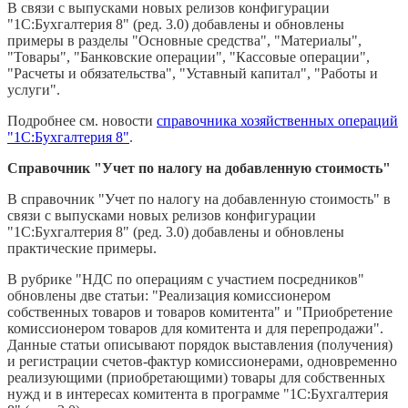
В связи с выпусками новых релизов конфигурации
"1С:Бухгалтерия 8" (ред. 3.0) добавлены и обновлены
примеры в разделы "Основные средства", "Материалы",
"Товары", "Банковские операции", "Кассовые операции",
"Расчеты и обязательства", "Уставный капитал", "Работы и
услуги".
Подробнее см. новости
справочника хозяйственных операций
"1С:Бухгалтерия 8"
.
Справочник "Учет по налогу на добавленную стоимость"
В справочник "Учет по налогу на добавленную стоимость" в
связи с выпусками новых релизов конфигурации
"1С:Бухгалтерия 8" (ред. 3.0) добавлены и обновлены
практические примеры.
В рубрике "НДС по операциям с участием посредников"
обновлены две статьи: "Реализация комиссионером
собственных товаров и товаров комитента" и "Приобретение
комиссионером товаров для комитента и для перепродажи".
Данные статьи описывают порядок выставления (получения)
и регистрации счетов-фактур комиссионерами, одновременно
реализующими (приобретающими) товары для собственных
нужд и в интересах комитента в программе "1С:Бухгалтерия