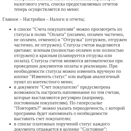
налогового учета, списка предоставляемых отчетов
теперь осуществляется по меню:
Главное – Настройки – Налоги и отчеты;
в списке "Счета покупателям" можно просмотреть их
статусы в полях "Оплата" (оплачен, оплачен частично,
не оплачен, отменен) и "Отгрузка" (отгружен, отгружен
частично, не отгружен). Статусы счетов выделяются
цветами: зеленым (полностью оплачен или полностью
отгружен) и красным (планируется отгрузка или
оплата). Статусы счетов меняются автоматически при
проведении документов оплаты и реализации. При
необходимости статусы можно изменить вручную по
кнопке "Изменить статус" или выбрав аналогичный
пункт из контекстного меню;
в документе "Счет покупателю" предусмотрена
возможность настроить напоминание по тем счетам,
которые выставляются регулярно (например,
постоянным покупателям). По гиперссылке
"Повторять?" можно указать периодичность, с которой
программа будет напоминать о необходимости
выставить счет покупателю;
в списке платежных поручений статус каждого
документа отражается в колонке "Состояние":