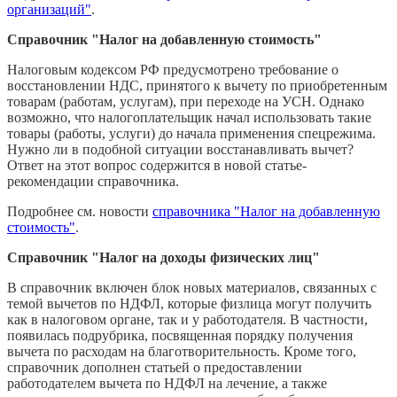
организаций"
.
Справочник "Налог на добавленную стоимость"
Налоговым кодексом РФ предусмотрено требование о
восстановлении НДС, принятого к вычету по приобретенным
товарам (работам, услугам), при переходе на УСН. Однако
возможно, что налогоплательщик начал использовать такие
товары (работы, услуги) до начала применения спецрежима.
Нужно ли в подобной ситуации восстанавливать вычет?
Ответ на этот вопрос содержится в новой статье-
рекомендации справочника.
Подробнее см. новости
справочника "Налог на добавленную
стоимость"
.
Справочник "Налог на доходы физических лиц"
В справочник включен блок новых материалов, связанных с
темой вычетов по НДФЛ, которые физлица могут получить
как в налоговом органе, так и у работодателя. В частности,
появилась подрубрика, посвященная порядку получения
вычета по расходам на благотворительность. Кроме того,
справочник дополнен статьей о предоставлении
работодателем вычета по НДФЛ на лечение, а также