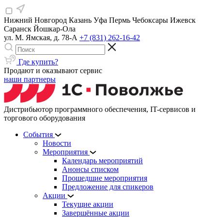
Нижний Новгород
Казань
Уфа
Пермь
Чебоксары
Ижевск
Саранск
Йошкар-Ола
ул. М. Ямская, д. 78-А
+7 (831) 262-16-42
Где купить?
Продают и оказывают сервис
наши партнеры
Дистрибьютор программного обеспечения, IT-сервисов и
торгового оборудования
События
Новости
Мероприятия
Календарь мероприятий
Анонсы списком
Прошедшие мероприятия
Предложение для спикеров
Акции
Текущие акции
Завершённые акции