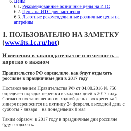
Цены
6.1.
Рекомендованные розничные цены на ИТС
6.2.
Цены на ИТС для партнеров
6.3.
Льготные рекомендованные розничные цены на
апгрейды
1. ПОЛЬЗОВАТЕЛЮ НА ЗАМЕТКУ
(
www.its.1c.ru/hot
)
Изменения в законодательстве и отчетность –
коротко о важном
Правительство РФ определило, как будут отдыхать
россияне в праздничные дни в 2017 году
Постановлением Правительства РФ от 04.08.2016 № 756
определен порядок переноса выходных дней в 2017 году.
Согласно постановлению выходной день с воскресенья 1
января переносится на пятницу 24 февраля, выходной день с
субботы 7 января – на понедельник 8 мая.
Таким образом, в 2017 году в праздничные дни россияне
будут отдыхать: