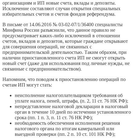
организациям и ИП новые счета, вклады и депозиты.
Исключение составляют случаи открытия специальных
избирательных счетов и счетов фондов референдума.
В письме от 14.06.2016 № 03-02-07/1/36400 специалисты
Минфина России разъяснили, что данное правило не
предусматривает каких-либо исключений в отношении
счетов, вкладов и депозитов, которые граждане открывают
для совершения операций, не связанных с
предпринимательской деятельностью. Таким образом, при
наличии приостановленного счета ИП не смогут открыть
новый счет (даже для использования под личные нужды, не
связанные с предпринимательством).
Напомним, что поводом к приостановлению операций по
счетам ИП могут стать:
неисполнение налогоплательщиком требования об
уплате налога, пеней, штрафа, (п. 2, 11 ст. 76 НК РФ);
непредставление налоговой декларации в налоговый
орган в течение 10 дней по истечении установленного
срока (пп. 1 п. 3, п. 11 ст. 76 НК РФ);
необходимость обеспечения исполнения решения
налогового органа по итогам камеральной или
выездной проверки (пп. 2 п. 10 ст. 101 НК РФ);