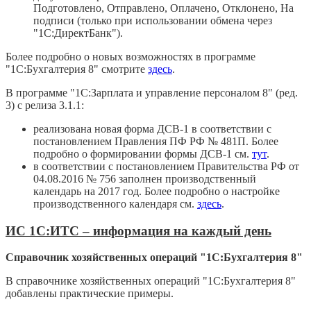
Подготовлено, Отправлено, Оплачено, Отклонено, На
подписи (только при использовании обмена через
"1С:ДиректБанк").
Более подробно о новых возможностях в программе
"1С:Бухгалтерия 8" смотрите
здесь
.
В программе "1С:Зарплата и управление персоналом 8" (ред.
3) с релиза 3.1.1:
реализована новая форма ДСВ-1 в соответствии с
постановлением Правления ПФ РФ № 481П. Более
подробно о формировании формы ДСВ-1 см.
тут
.
в соответствии с постановлением Правительства РФ от
04.08.2016 № 756 заполнен производственный
календарь на 2017 год. Более подробно о настройке
производственного календаря см.
здесь
.
ИС 1С:ИТС – информация на каждый день
Справочник хозяйственных операций "1С:Бухгалтерия 8"
В справочнике хозяйственных операций "1С:Бухгалтерия 8"
добавлены практические примеры.