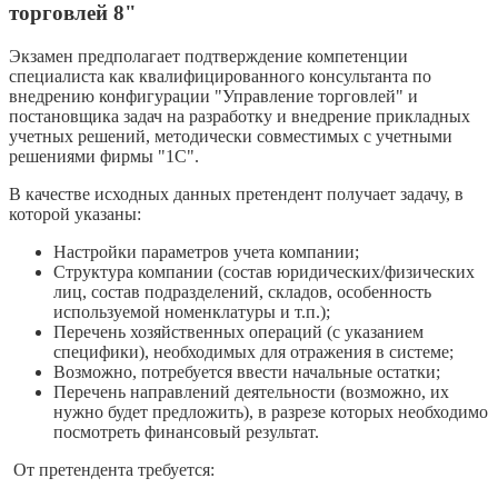
торговлей 8"
Экзамен предполагает подтверждение компетенции
специалиста как квалифицированного консультанта по
внедрению конфигурации "Управление торговлей" и
постановщика задач на разработку и внедрение прикладных
учетных решений, методически совместимых с учетными
решениями фирмы "1С".
В качестве исходных данных претендент получает задачу, в
которой указаны:
Настройки параметров учета компании;
Структура компании (состав юридических/физических
лиц, состав подразделений, складов, особенность
используемой номенклатуры и т.п.);
Перечень хозяйственных операций (с указанием
специфики), необходимых для отражения в системе;
Возможно, потребуется ввести начальные остатки;
Перечень направлений деятельности (возможно, их
нужно будет предложить), в разрезе которых необходимо
посмотреть финансовый результат.
От претендента требуется: