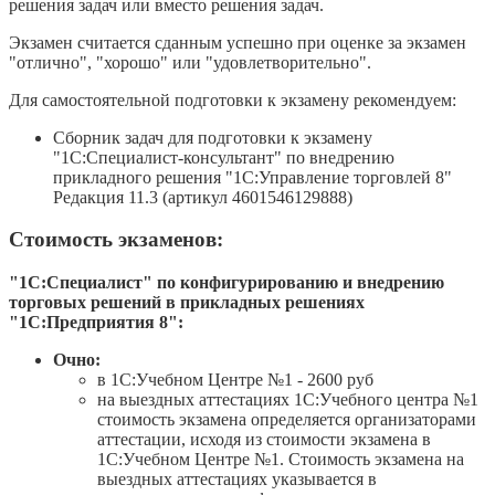
решения задач или вместо решения задач.
Экзамен считается сданным успешно при оценке за экзамен
"отлично", "хорошо" или "удовлетворительно".
Для самостоятельной подготовки к экзамену рекомендуем:
Сборник задач для подготовки к экзамену
"1С:Специалист-консультант" по внедрению
прикладного решения "1С:Управление торговлей 8"
Редакция 11.3 (артикул 4601546129888)
Стоимость экзаменов:
"1С:Специалист" по конфигурированию и внедрению
торговых решений в прикладных решениях
"1С:Предприятия 8":
Очно:
в 1С:Учебном Центре №1 - 2600 руб
на выездных аттестациях 1С:Учебного центра №1
стоимость экзамена определяется организаторами
аттестации, исходя из стоимости экзамена в
1С:Учебном Центре №1. Стоимость экзамена на
выездных аттестациях указывается в