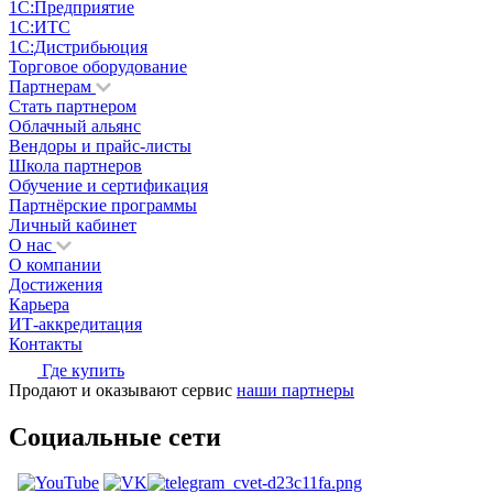
1С:Предприятие
1С:ИТС
1С:Дистрибьюция
Торговое оборудование
Партнерам
Стать партнером
Облачный альянс
Вендоры и прайс-листы
Школа партнеров
Обучение и сертификация
Партнёрские программы
Личный кабинет
О нас
О компании
Достижения
Карьера
ИТ-аккредитация
Контакты
Где купить
Продают и оказывают сервис
наши партнеры
Социальные сети