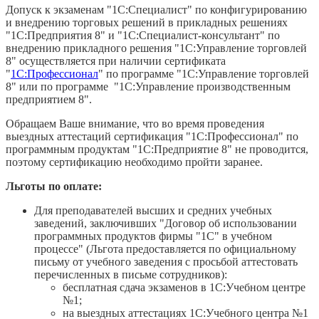
Допуск к экзаменам "1С:Специалист" по конфигурированию
и внедрению торговых решений в прикладных решениях
"1С:Предприятия 8" и "1С:Специалист-консультант" по
внедрению прикладного решения "1С:Управление торговлей
8" осуществляется при наличии сертификата
"
1С:Профессионал
" по программе "1С:Управление торговлей
8" или по программе "1С:Управление производственным
предприятием 8".
Обращаем Ваше внимание, что во время проведения
выездных аттестаций сертификация "1С:Профессионал" по
программным продуктам "1С:Предприятие 8" не проводится,
поэтому сертификацию необходимо пройти заранее.
Льготы по оплате:
Для преподавателей высших и средних учебных
заведений, заключивших "Договор об использовании
программных продуктов фирмы "1С" в учебном
процессе" (Льгота предоставляется по официальному
письму от учебного заведения с просьбой аттестовать
перечисленных в письме сотрудников):
бесплатная сдача экзаменов в 1С:Учебном центре
№1;
на выездных аттестациях 1С:Учебного центра №1