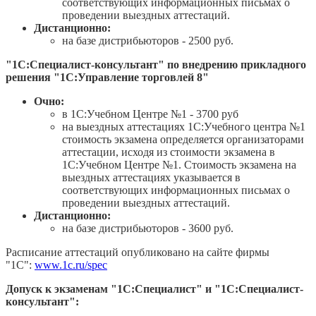
соответствующих информационных письмах о
проведении выездных аттестаций.
Дистанционно:
на базе дистрибьюторов - 2500 руб.
"1С:Специалист-консультант" по внедрению прикладного
решения "1С:Управление торговлей 8"
Очно:
в 1С:Учебном Центре №1 - 3700 руб
на выездных аттестациях 1С:Учебного центра №1
стоимость экзамена определяется организаторами
аттестации, исходя из стоимости экзамена в
1С:Учебном Центре №1. Стоимость экзамена на
выездных аттестациях указывается в
соответствующих информационных письмах о
проведении выездных аттестаций.
Дистанционно:
на базе дистрибьюторов - 3600 руб.
Расписание аттестаций опубликовано на сайте фирмы
"1С":
www.1c.ru/spec
Допуск к экзаменам "1С:Специалист" и "1С:Специалист-
консультант":