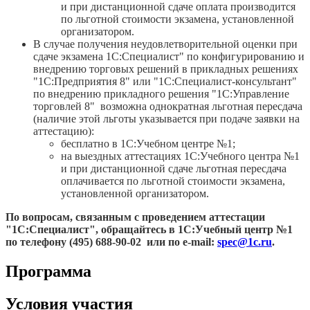
и при дистанционной сдаче оплата производится
по льготной стоимости экзамена, установленной
организатором.
В случае получения неудовлетворительной оценки при
сдаче экзамена 1С:Специалист" по конфигурированию и
внедрению торговых решений в прикладных решениях
"1С:Предприятия 8" или "1С:Специалист-консультант"
по внедрению прикладного решения "1С:Управление
торговлей 8" возможна однократная льготная пересдача
(наличие этой льготы указывается при подаче заявки на
аттестацию):
бесплатно в 1С:Учебном центре №1;
на выездных аттестациях 1С:Учебного центра №1
и при дистанционной сдаче льготная пересдача
оплачивается по льготной стоимости экзамена,
установленной организатором.
По вопросам, связанным с проведением аттестации
"1С:Специалист", обращайтесь в 1С:Учебный центр №1
по телефону (495) 688-90-02 или по
e
-
mail
:
spec@1c.ru
.
Программа
Условия участия