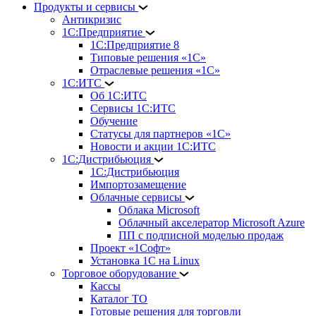
Продукты и сервисы
Антикризис
1С:Предприятие
1С:Предприятие 8
Типовые решения «1С»
Отраслевые решения «1С»
1С:ИТС
Об 1С:ИТС
Сервисы 1С:ИТС
Обучение
Статусы для партнеров «1С»
Новости и акции 1С:ИТС
1С:Дистрибьюция
1С:Дистрибьюция
Импортозамещение
Облачные сервисы
Облака Microsoft
Облачный акселератор Microsoft Azure
ПП с подписной моделью продаж
Проект «1Софт»
Установка 1С на Linux
Торговое оборудование
Кассы
Каталог ТО
Готовые решения для торговли