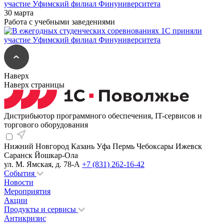
участие Уфимский филиал Финуниверситета
30 марта
Работа с учебными заведениями
Наверх
Наверх страницы
Дистрибьютор программного обеспечения, IT-сервисов и
торгового оборудования
Нижний Новгород
Казань
Уфа
Пермь
Чебоксары
Ижевск
Саранск
Йошкар-Ола
ул. М. Ямская, д. 78-А
+7 (831) 262-16-42
События
Новости
Мероприятия
Акции
Продукты и сервисы
Антикризис