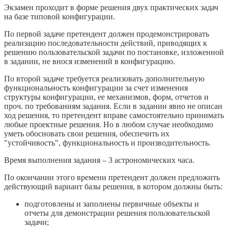
Экзамен проходит в форме решения двух практических задач
на базе типовой конфигурации.
По первой задаче претендент должен продемонстрировать
реализацию последовательности действий, приводящих к
решению пользовательской задачи по постановке, изложенной
в задании, не внося изменений в конфигурацию.
По второй задаче требуется реализовать дополнительную
функциональность конфигурации за счет изменения
структуры конфигурации, ее механизмов, форм, отчетов и
проч. по требованиям задания. Если в задании явно не описан
ход решения, то претендент вправе самостоятельно принимать
любые проектные решения. Но в любом случае необходимо
уметь обосновать свои решения, обеспечить их
"устойчивость", функциональность и производительность.
Время выполнения задания – 3 астрономических часа.
По окончании этого времени претендент должен предложить
действующий вариант базы решения, в котором должны быть:
подготовлены и заполнены первичные объекты и
отчеты для демонстрации решения пользовательской
задачи;