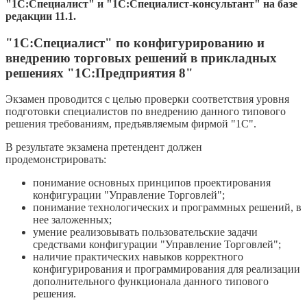
"1С:Специалист" и "1С:Специалист-консультант" на базе
редакции 11.1.
"1С:Специалист" по конфигурированию и
внедрению торговых решений в прикладных
решениях "1С:Предприятия 8"
Экзамен проводится с целью проверки соответствия уровня
подготовки специалистов по внедрению данного типового
решения требованиям, предъявляемым фирмой "1С".
В результате экзамена претендент должен
продемонстрировать:
понимание основных принципов проектирования
конфигурации "Управление Торговлей";
понимание технологических и программных решений, в
нее заложенных;
умение реализовывать пользовательские задачи
средствами конфигурации "Управление Торговлей";
наличие практических навыков корректного
конфигурирования и программирования для реализации
дополнительного функционала данного типового
решения.