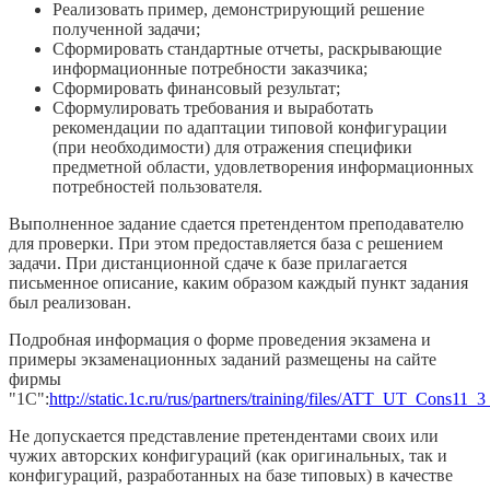
Реализовать пример, демонстрирующий решение
полученной задачи;
Сформировать стандартные отчеты, раскрывающие
информационные потребности заказчика;
Сформировать финансовый результат;
Сформулировать требования и выработать
рекомендации по адаптации типовой конфигурации
(при необходимости) для отражения специфики
предметной области, удовлетворения информационных
потребностей пользователя.
Выполненное задание сдается претендентом преподавателю
для проверки. При этом предоставляется база с решением
задачи. При дистанционной сдаче к базе прилагается
письменное описание, каким образом каждый пункт задания
был реализован.
Подробная информация о форме проведения экзамена и
примеры экзаменационных заданий размещены на сайте
фирмы
"1С":
http://static.1c.ru/rus/partners/training/files/ATT_UT_Cons11_
Не допускается представление претендентами своих или
чужих авторских конфигураций (как оригинальных, так и
конфигураций, разработанных на базе типовых) в качестве