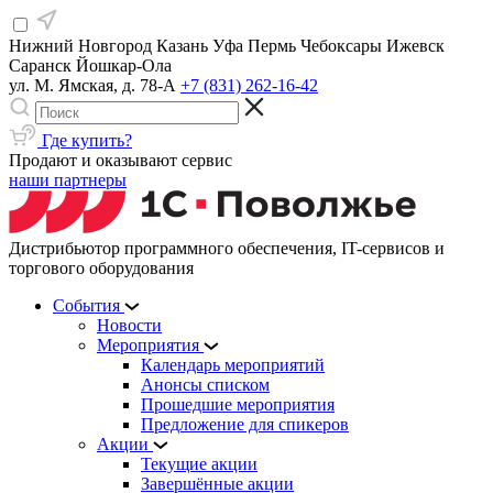
Нижний Новгород
Казань
Уфа
Пермь
Чебоксары
Ижевск
Саранск
Йошкар-Ола
ул. М. Ямская, д. 78-А
+7 (831) 262-16-42
Где купить?
Продают и оказывают сервис
наши партнеры
Дистрибьютор программного обеспечения, IT-сервисов и
торгового оборудования
События
Новости
Мероприятия
Календарь мероприятий
Анонсы списком
Прошедшие мероприятия
Предложение для спикеров
Акции
Текущие акции
Завершённые акции