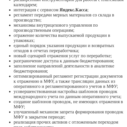
календарем;
интеграция с сервисом
Яндекс.Касса
;
регламент передачи мерных материалов со склада в
производство;
механизмы внутрицехового управления по
производственным операциям;
отражение количества выпускаемой продукции в
упаковках;
единый порядок указания продукции и возвратных
отходов в отчетах переработчика;
новый сценарий отражения услуг по переработке;
разграничение доступа к данным бюджетирования;
заполнение направлений деятельности в аналитике
бюджетирования;
оптимизированный регламент регистрации документов
к отражению в МФУ, а также трансляции данных из
оперативного и регламентированного учетов в МФУ;
усовершенствованная настройка шаблонов проводок
международного учета по данным оперативного учета;
создание шаблонов проводок, не имеющих отражения в
МФУ;
улучшенный механизм запрета формирования проводок
МФУ в закрытом периоде;
реализация прочих активов с отложенным переходом