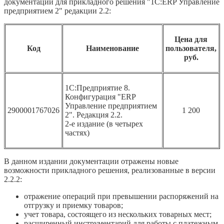
документации для прикладного решения "1С:ERP Управление
предприятием 2" редакции 2.2:
Цена для
Код
Наименование
пользователя,
руб.
1С:Предприятие 8.
Конфигурация "ERP
Управление предприятием
2900001767026
1 200
2". Редакция 2.2.
2-е издание (в четырех
частях)
В данном издании документации отражены новые
возможности прикладного решения, реализованные в версии
2.2.2:
отражение операций при превышении распоряжений на
отгрузку и приемку товаров;
учет товара, состоящего из нескольких товарных мест;
расширенный инструментарий для работы с платежным