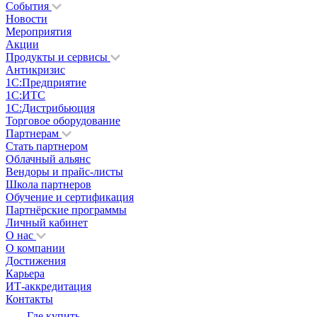
События
Новости
Мероприятия
Акции
Продукты и сервисы
Антикризис
1С:Предприятие
1С:ИТС
1С:Дистрибьюция
Торговое оборудование
Партнерам
Стать партнером
Облачный альянс
Вендоры и прайс-листы
Школа партнеров
Обучение и сертификация
Партнёрские программы
Личный кабинет
О нас
О компании
Достижения
Карьера
ИТ-аккредитация
Контакты
Где купить