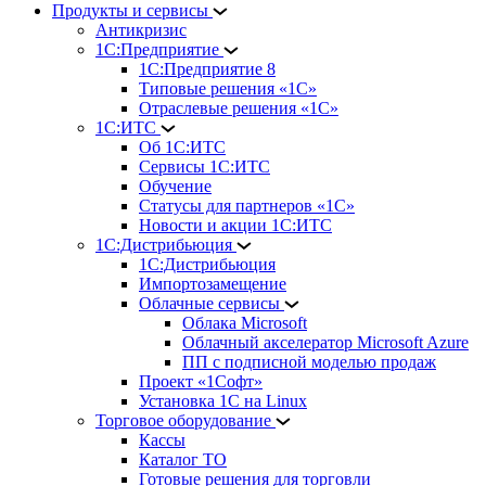
Продукты и сервисы
Антикризис
1С:Предприятие
1С:Предприятие 8
Типовые решения «1С»
Отраслевые решения «1С»
1С:ИТС
Об 1С:ИТС
Сервисы 1С:ИТС
Обучение
Статусы для партнеров «1С»
Новости и акции 1С:ИТС
1С:Дистрибьюция
1С:Дистрибьюция
Импортозамещение
Облачные сервисы
Облака Microsoft
Облачный акселератор Microsoft Azure
ПП с подписной моделью продаж
Проект «1Софт»
Установка 1С на Linux
Торговое оборудование
Кассы
Каталог ТО
Готовые решения для торговли