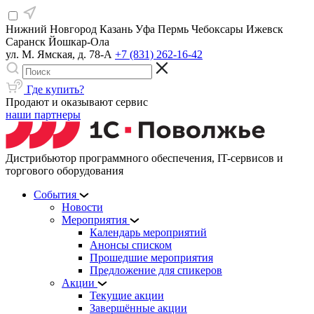
Нижний Новгород
Казань
Уфа
Пермь
Чебоксары
Ижевск
Саранск
Йошкар-Ола
ул. М. Ямская, д. 78-А
+7 (831) 262-16-42
Где купить?
Продают и оказывают сервис
наши партнеры
Дистрибьютор программного обеспечения, IT-сервисов и
торгового оборудования
События
Новости
Мероприятия
Календарь мероприятий
Анонсы списком
Прошедшие мероприятия
Предложение для спикеров
Акции
Текущие акции
Завершённые акции