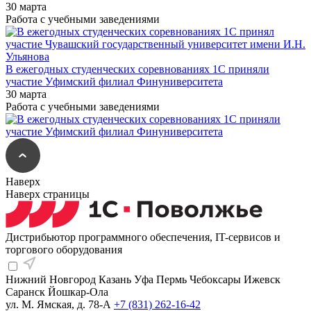
30 марта
Работа с учебными заведениями
В ежегодных студенческих соревнованиях 1С приняли
участие Уфимский филиал Финуниверситета
30 марта
Работа с учебными заведениями
Наверх
Наверх страницы
Дистрибьютор программного обеспечения, IT-сервисов и
торгового оборудования
Нижний Новгород
Казань
Уфа
Пермь
Чебоксары
Ижевск
Саранск
Йошкар-Ола
ул. М. Ямская, д. 78-А
+7 (831) 262-16-42