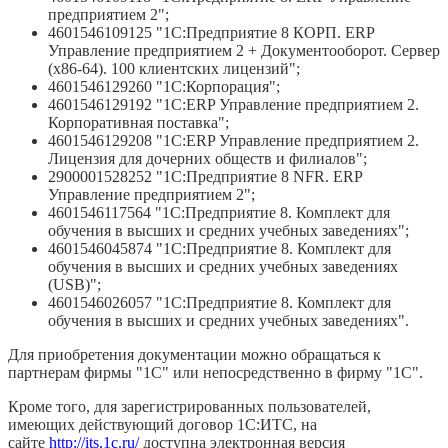
предприятием 2";
4601546109125 "1С:Предприятие 8 КОРП. ERP
Управление предприятием 2 + Документооборот. Сервер
(x86-64). 100 клиентских лицензий";
4601546129260 "1С:Корпорация";
4601546129192 "1С:ERP Управление предприятием 2.
Корпоративная поставка";
4601546129208 "1С:ERP Управление предприятием 2.
Лицензия для дочерних обществ и филиалов";
2900001528252 "1С:Предприятие 8 NFR. ERP
Управление предприятием 2";
4601546117564 "1C:Предприятие 8. Комплект для
обучения в высших и средних учебных заведениях";
4601546045874 "1C:Предприятие 8. Комплект для
обучения в высших и средних учебных заведениях
(USB)";
4601546026057 "1С:Предприятие 8. Комплект для
обучения в высших и средних учебных заведениях".
Для приобретения документации можно обращаться к
партнерам фирмы "1С" или непосредственно в фирму "1С".
Кроме того, для зарегистрированных пользователей,
имеющих действующий договор 1С:ИТС, на
сайте
http://its.1c.ru/
доступна электронная версия