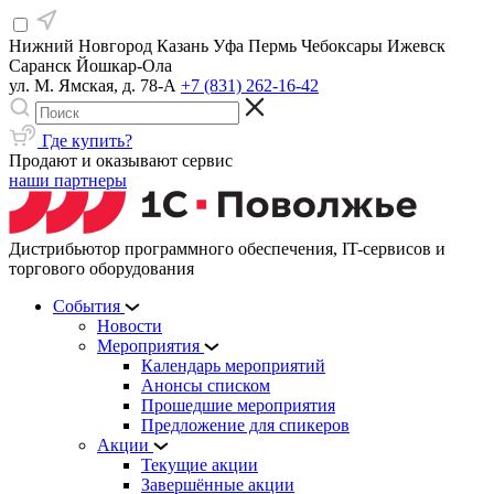
Нижний Новгород
Казань
Уфа
Пермь
Чебоксары
Ижевск
Саранск
Йошкар-Ола
ул. М. Ямская, д. 78-А
+7 (831) 262-16-42
Где купить?
Продают и оказывают сервис
наши партнеры
Дистрибьютор программного обеспечения, IT-сервисов и
торгового оборудования
События
Новости
Мероприятия
Календарь мероприятий
Анонсы списком
Прошедшие мероприятия
Предложение для спикеров
Акции
Текущие акции
Завершённые акции