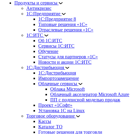
Продукты и сервисы
Антикризис
1С:Предприятие
1С:Предприятие 8
Типовые решения «1С»
Отраслевые решения «1С»
1С:ИТС
Об 1С:ИТС
Сервисы 1С:ИТС
Обучение
Статусы для партнеров «1С»
Новости и акции 1С:ИТС
1С:Дистрибьюция
1С:Дистрибьюция
Импортозамещение
Облачные сервисы
Облака Microsoft
Облачный акселератор Microsoft Azure
ПП с подписной моделью продаж
Проект «1Софт»
Установка 1С на Linux
Торговое оборудование
Кассы
Каталог ТО
Готовые решения для торговли