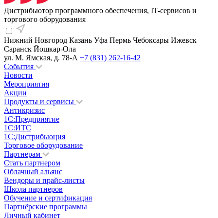
Дистрибьютор программного обеспечения, IT-сервисов и
торгового оборудования
Нижний Новгород
Казань
Уфа
Пермь
Чебоксары
Ижевск
Саранск
Йошкар-Ола
ул. М. Ямская, д. 78-А
+7 (831) 262-16-42
События
Новости
Мероприятия
Акции
Продукты и сервисы
Антикризис
1С:Предприятие
1С:ИТС
1С:Дистрибьюция
Торговое оборудование
Партнерам
Стать партнером
Облачный альянс
Вендоры и прайс-листы
Школа партнеров
Обучение и сертификация
Партнёрские программы
Личный кабинет