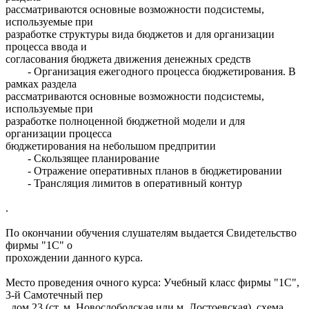
рассматриваются основные возможности подсистемы,
используемые при
разработке структуры вида бюджетов и для организации
процесса ввода и
согласования бюджета движения денежных средств
- Организация ежегодного процесса бюджетирования. В
рамках раздела
рассматриваются основные возможности подсистемы,
используемые при
разработке полноценной бюджетной модели и для
организации процесса
бюджетирования на небольшом предпритии
- Скользящее планирование
- Отражение оперативных планов в бюджетировании
- Трансляция лимитов в оперативный контур
.
По окончании обучения слушателям выдается Свидетельство
фирмы "1С" о
прохождении данного курса.
Место проведения очного курса: Учебный класс фирмы "1С",
3-й Самотечный пер
, дом 23 (ст. м. Новослободская или м. Достоевская), схема