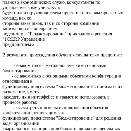
планово-экономических служб, консультанты по
управленческому учету. Курс
будет полезен руководителям проектов и членам проектных
команд, как со
стороны заказчиков, так и со стороны компаний,
занимающихся внедрением
подсистемы "Бюджетирование" прикладного решения
"1С:ERP Управление
предприятием 2".
В результате прохождения обучения слушателям предстоит:
- ознакомиться с методологическими основами
бюджетирования;
- ознакомиться с основными объектами конфигурации,
относящимся к
функционалу подсистемы "Бюджетирование", понимать их
назначение, уметь
находить их в интерфейсе и грамотно использовать в
процессе работы;
- рассмотреть примеры использования объектов
конфигурации, относящимся к
функционалу подсистемы "Бюджетирование" для решения
задач организации
квартального планирования бюджета движения денежных