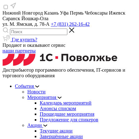
Нижний Новгород
Казань
Уфа
Пермь
Чебоксары
Ижевск
Саранск
Йошкар-Ола
ул. М. Ямская, д. 78-А
+7 (831) 262-16-42
Где купить?
Продают и оказывают сервис
наши партнеры
Дистрибьютор программного обеспечения, IT-сервисов и
торгового оборудования
События
Новости
Мероприятия
Календарь мероприятий
Анонсы списком
Прошедшие мероприятия
Предложение для спикеров
Акции
Текущие акции
Завершённые акции