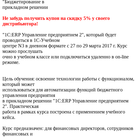
"Бюджетирование в
прикладном решении
Не забудь получить купон на скидку 5% у своего
дистрибьютора!
"1С:ERP Управление предприятием 2", который будет
проводиться в 1С-Учебном
центре N3 в дневном формате с 27 по 29 марта 2017 г. Курс
можно прослушать
очно в учебном классе или подключиться удаленно в on-line
режиме.
Цель обучения: освоение технологии работы с функционалом,
который может
использоваться для автоматизации функций бюджетного
управления предприятия
в прикладном решении "1С:ERP Управление предприятием
2". Практическая
работа в рамках курса построена с применением учебного
кейса.
Курс предназначен: для финансовых директоров, сотрудников
финансовых и