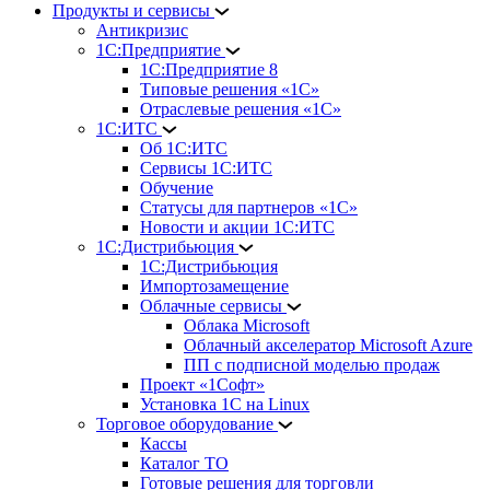
Продукты и сервисы
Антикризис
1С:Предприятие
1С:Предприятие 8
Типовые решения «1С»
Отраслевые решения «1С»
1С:ИТС
Об 1С:ИТС
Сервисы 1С:ИТС
Обучение
Статусы для партнеров «1С»
Новости и акции 1С:ИТС
1С:Дистрибьюция
1С:Дистрибьюция
Импортозамещение
Облачные сервисы
Облака Microsoft
Облачный акселератор Microsoft Azure
ПП с подписной моделью продаж
Проект «1Софт»
Установка 1С на Linux
Торговое оборудование
Кассы
Каталог ТО
Готовые решения для торговли