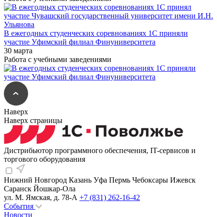
В ежегодных студенческих соревнованиях 1С приняли
участие Уфимский филиал Финуниверситета
30 марта
Работа с учебными заведениями
Наверх
Наверх страницы
Дистрибьютор программного обеспечения, IT-сервисов и
торгового оборудования
Нижний Новгород
Казань
Уфа
Пермь
Чебоксары
Ижевск
Саранск
Йошкар-Ола
ул. М. Ямская, д. 78-А
+7 (831) 262-16-42
События
Новости