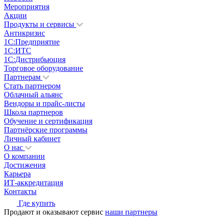
Мероприятия
Акции
Продукты и сервисы
Антикризис
1С:Предприятие
1С:ИТС
1С:Дистрибьюция
Торговое оборудование
Партнерам
Стать партнером
Облачный альянс
Вендоры и прайс-листы
Школа партнеров
Обучение и сертификация
Партнёрские программы
Личный кабинет
О нас
О компании
Достижения
Карьера
ИТ-аккредитация
Контакты
Где купить
Продают и оказывают сервис
наши партнеры