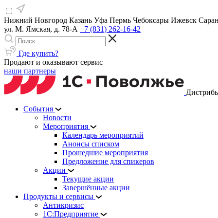
Нижний Новгород
Казань
Уфа
Пермь
Чебоксары
Ижевск
Сара
ул. М. Ямская, д. 78-А
+7 (831) 262-16-42
Где купить?
Продают и оказывают сервис
наши партнеры
Дистрибь
События
Новости
Мероприятия
Календарь мероприятий
Анонсы списком
Прошедшие мероприятия
Предложение для спикеров
Акции
Текущие акции
Завершённые акции
Продукты и сервисы
Антикризис
1С:Предприятие