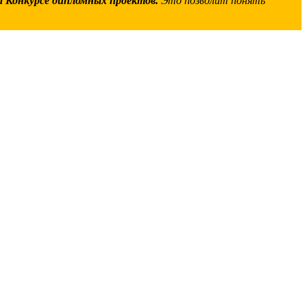
а Конкурсе дипломных проектов.
Это позволит понять