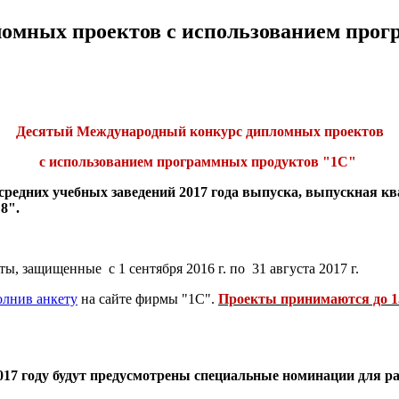
омных проектов с использованием прог
Десятый Международный конкурс дипломных проектов
с использованием программных продуктов "1С"
редних учебных заведений 2017 года выпуска, выпускная к
8".
, защищенные с 1 сентября 2016 г. по 31 августа 2017 г.
олнив анкету
на сайте фирмы "1С".
Проекты принимаются до 15
017 году будут предусмотрены специальные номинации для ра