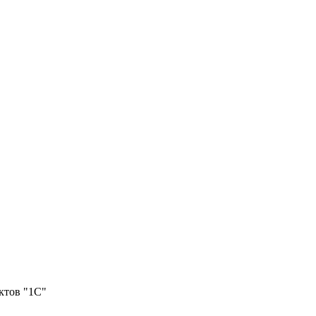
ктов "1С"