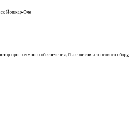
нск
Йошкар-Ола
ютор программного обеспечения, IT-сервисов и торгового обор