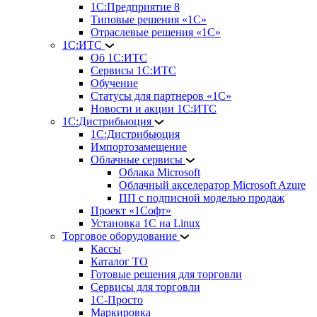
1С:Предприятие 8
Типовые решения «1С»
Отраслевые решения «1С»
1С:ИТС
Об 1С:ИТС
Сервисы 1С:ИТС
Обучение
Статусы для партнеров «1С»
Новости и акции 1С:ИТС
1С:Дистрибьюция
1С:Дистрибьюция
Импортозамещение
Облачные сервисы
Облака Microsoft
Облачный акселератор Microsoft Azure
ПП с подписной моделью продаж
Проект «1Софт»
Установка 1С на Linux
Торговое оборудование
Кассы
Каталог ТО
Готовые решения для торговли
Сервисы для торговли
1С-Просто
Маркировка