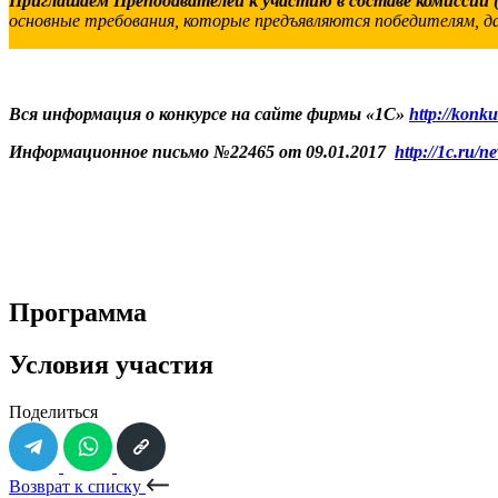
Приглашаем Преподавателей к участию в составе комиссии 
основные требования, которые предъявляются победителям, 
Вся информация о конкурсе на сайте фирмы «1С»
http://konku
Информационное письмо
№22465 от 09.01.2017
http://1c.ru/n
Программа
Условия участия
Поделиться
Возврат к списку