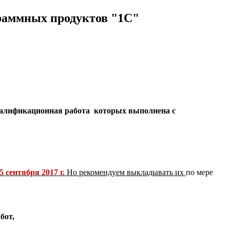
раммных продуктов "1С"
валификационная работа которых выполнена с
 сентября 2017 г.
Но
рекомендуем выкладывать их
по мере
бот,