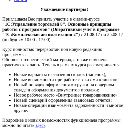
Уважаемые партнёры!
Приглашаем Вас принять участие в онлайн-курсе
"1С:Управление торговлей 8". Основные принципы
работы с программой" (Оперативный учет в программe
"1С:Комплексная автоматизация 2")
с 21.08.17 по 25.08.17
(по будням 10:00 - 17:00)
Курс полностью переработан под новую редакцию
программы.
Обновлен теоретический материал, а также изменена
практическая часть. Теперь в рамках курса рассматривается:
Новые варианты назначения скидок (наценок);
Новые возможности при работе с заказами клиентов;
Новый порядок оформления отгрузки на ордерном
складе и оформления документов продажи;
Новое рабочее место «Внутреннее товародвижение»;
Новый сценарий оформления авансовых отчетов;
Новые операции взаимозачета задолженности и многое
другое.
Подробнее о новых возможностях функционала программы
можно почитать
здесь
.