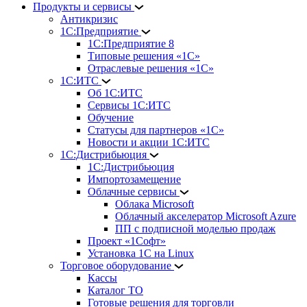
Продукты и сервисы
Антикризис
1С:Предприятие
1С:Предприятие 8
Типовые решения «1С»
Отраслевые решения «1С»
1С:ИТС
Об 1С:ИТС
Сервисы 1С:ИТС
Обучение
Статусы для партнеров «1С»
Новости и акции 1С:ИТС
1С:Дистрибьюция
1С:Дистрибьюция
Импортозамещение
Облачные сервисы
Облака Microsoft
Облачный акселератор Microsoft Azure
ПП с подписной моделью продаж
Проект «1Софт»
Установка 1С на Linux
Торговое оборудование
Кассы
Каталог ТО
Готовые решения для торговли