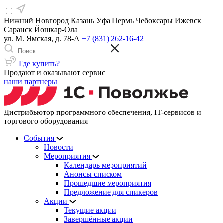
Нижний Новгород
Казань
Уфа
Пермь
Чебоксары
Ижевск
Саранск
Йошкар-Ола
ул. М. Ямская, д. 78-А
+7 (831) 262-16-42
Где купить?
Продают и оказывают сервис
наши партнеры
Дистрибьютор программного обеспечения, IT-сервисов и
торгового оборудования
События
Новости
Мероприятия
Календарь мероприятий
Анонсы списком
Прошедшие мероприятия
Предложение для спикеров
Акции
Текущие акции
Завершённые акции