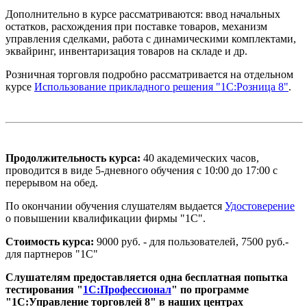
Дополнительно в курсе рассматриваются: ввод начальных
остатков, расхождения при поставке товаров, механизм
управления сделками, работа с динамическими комплектами,
эквайринг, инвентаризация товаров на складе и др.
Розничная торговля подробно рассматривается на отдельном
курсе
Использование прикладного решения "1С:Розница 8"
.
Продолжительность курса:
40 академических часов,
проводится в виде 5-дневного обучения с 10:00 до 17:00 с
перерывом на обед.
По окончании обучения слушателям выдается
Удостоверение
о повышении квалификации фирмы "1С".
Стоимость курса:
9000 руб. ‑ для пользователей, 7500 руб.‑
для партнеров "1С"
Слушателям предоставляется одна бесплатная попытка
тестирования "
1С:Профессионал
" по программе
"1С:Управление торговлей 8" в наших центрах