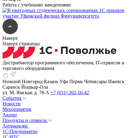
Работа с учебными заведениями
Наверх
Наверх страницы
Дистрибьютор программного обеспечения, IT-сервисов и
торгового оборудования
Нижний Новгород
Казань
Уфа
Пермь
Чебоксары
Ижевск
Саранск
Йошкар-Ола
ул. М. Ямская, д. 78-А
+7 (831) 262-16-42
События
Новости
Мероприятия
Акции
Продукты и сервисы
Антикризис
1С:Предприятие
1С:ИТС