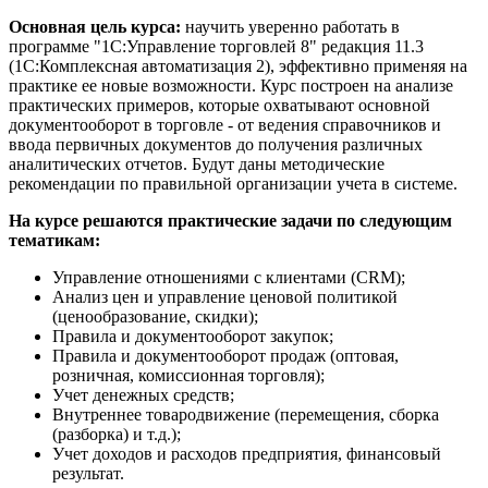
Основная цель курса:
научить уверенно работать в
программе "1С:Управление торговлей 8" редакция 11.3
(1С:Комплексная автоматизация 2), эффективно применяя на
практике ее новые возможности. Курс построен на анализе
практических примеров, которые охватывают основной
документооборот в торговле - от ведения справочников и
ввода первичных документов до получения различных
аналитических отчетов. Будут даны методические
рекомендации по правильной организации учета в системе.
На курсе решаются практические задачи по следующим
тематикам:
Управление отношениями с клиентами (CRM);
Анализ цен и управление ценовой политикой
(ценообразование, скидки);
Правила и документооборот закупок;
Правила и документооборот продаж (оптовая,
розничная, комиссионная торговля);
Учет денежных средств;
Внутреннее товародвижение (перемещения, сборка
(разборка) и т.д.);
Учет доходов и расходов предприятия, финансовый
результат.