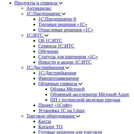
Продукты и сервисы
Антикризис
1С:Предприятие
1С:Предприятие 8
Типовые решения «1С»
Отраслевые решения «1С»
1С:ИТС
Об 1С:ИТС
Сервисы 1С:ИТС
Обучение
Статусы для партнеров «1С»
Новости и акции 1С:ИТС
1С:Дистрибьюция
1С:Дистрибьюция
Импортозамещение
Облачные сервисы
Облака Microsoft
Облачный акселератор Microsoft Azure
ПП с подписной моделью продаж
Проект «1Софт»
Установка 1С на Linux
Торговое оборудование
Кассы
Каталог ТО
Готовые решения для торговли