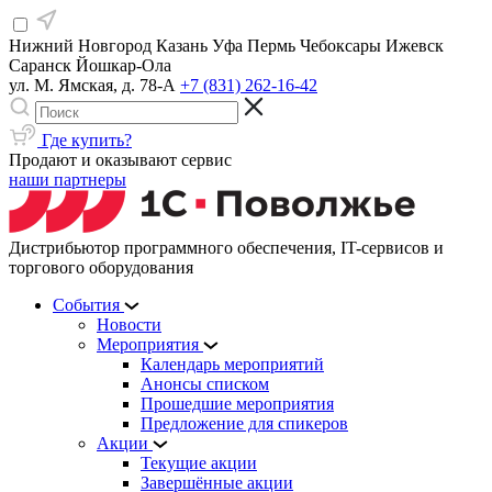
Нижний Новгород
Казань
Уфа
Пермь
Чебоксары
Ижевск
Саранск
Йошкар-Ола
ул. М. Ямская, д. 78-А
+7 (831) 262-16-42
Где купить?
Продают и оказывают сервис
наши партнеры
Дистрибьютор программного обеспечения, IT-сервисов и
торгового оборудования
События
Новости
Мероприятия
Календарь мероприятий
Анонсы списком
Прошедшие мероприятия
Предложение для спикеров
Акции
Текущие акции
Завершённые акции