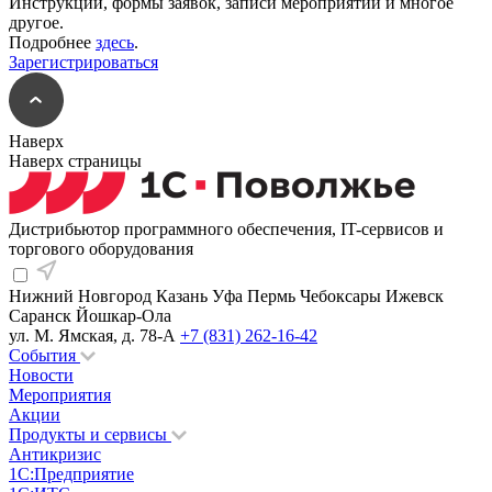
Инструкции, формы заявок, записи мероприятий и многое
другое.
Подробнее
здесь
.
Зарегистрироваться
Наверх
Наверх страницы
Дистрибьютор программного обеспечения, IT-сервисов и
торгового оборудования
Нижний Новгород
Казань
Уфа
Пермь
Чебоксары
Ижевск
Саранск
Йошкар-Ола
ул. М. Ямская, д. 78-А
+7 (831) 262-16-42
События
Новости
Мероприятия
Акции
Продукты и сервисы
Антикризис
1С:Предприятие