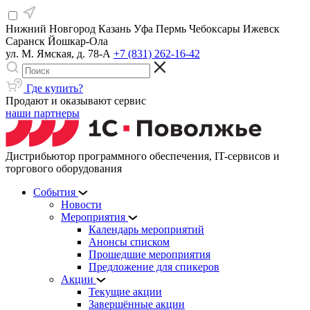
Нижний Новгород
Казань
Уфа
Пермь
Чебоксары
Ижевск
Саранск
Йошкар-Ола
ул. М. Ямская, д. 78-А
+7 (831) 262-16-42
Где купить?
Продают и оказывают сервис
наши партнеры
Дистрибьютор программного обеспечения, IT-сервисов и
торгового оборудования
События
Новости
Мероприятия
Календарь мероприятий
Анонсы списком
Прошедшие мероприятия
Предложение для спикеров
Акции
Текущие акции
Завершённые акции