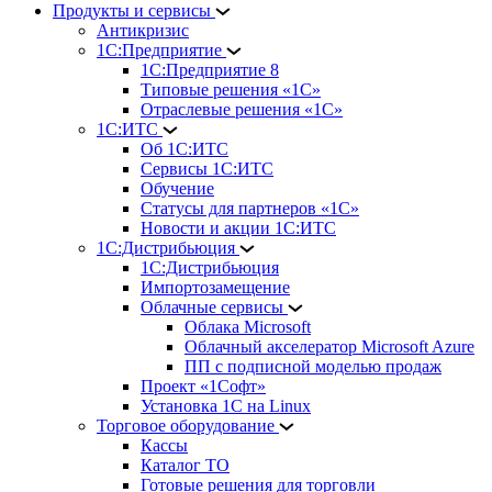
Продукты и сервисы
Антикризис
1С:Предприятие
1С:Предприятие 8
Типовые решения «1С»
Отраслевые решения «1С»
1С:ИТС
Об 1С:ИТС
Сервисы 1С:ИТС
Обучение
Статусы для партнеров «1С»
Новости и акции 1С:ИТС
1С:Дистрибьюция
1С:Дистрибьюция
Импортозамещение
Облачные сервисы
Облака Microsoft
Облачный акселератор Microsoft Azure
ПП с подписной моделью продаж
Проект «1Софт»
Установка 1С на Linux
Торговое оборудование
Кассы
Каталог ТО
Готовые решения для торговли