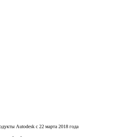
дукты Autodesk c 22 марта 2018 года