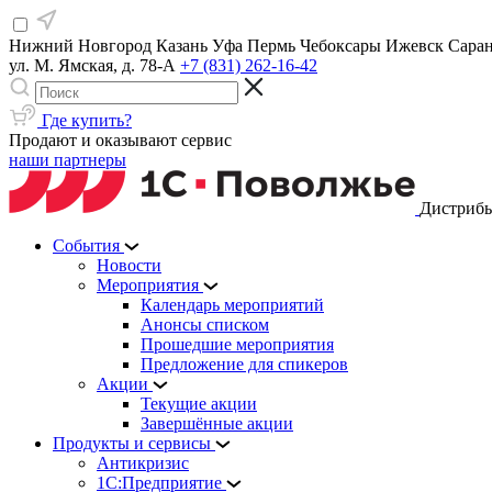
Нижний Новгород
Казань
Уфа
Пермь
Чебоксары
Ижевск
Сара
ул. М. Ямская, д. 78-А
+7 (831) 262-16-42
Где купить?
Продают и оказывают сервис
наши партнеры
Дистрибь
События
Новости
Мероприятия
Календарь мероприятий
Анонсы списком
Прошедшие мероприятия
Предложение для спикеров
Акции
Текущие акции
Завершённые акции
Продукты и сервисы
Антикризис
1С:Предприятие