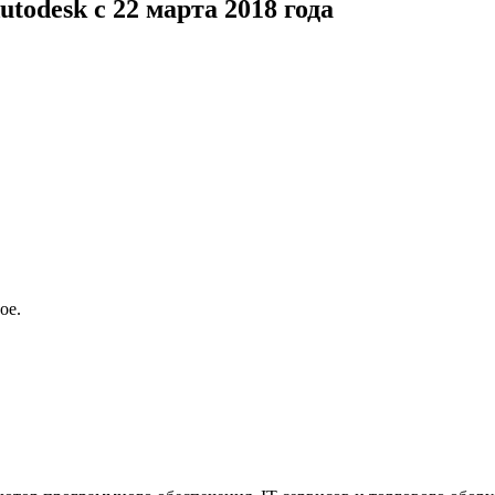
todesk c 22 марта 2018 года
ое.