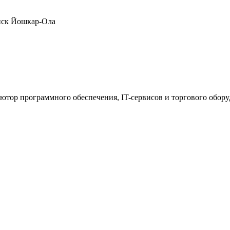
нск
Йошкар-Ола
ютор программного обеспечения, IT-сервисов и торгового обор