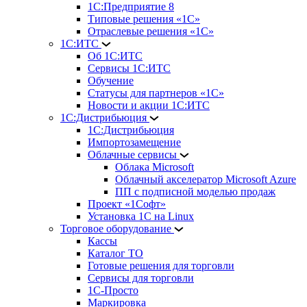
1С:Предприятие 8
Типовые решения «1С»
Отраслевые решения «1С»
1С:ИТС
Об 1С:ИТС
Сервисы 1С:ИТС
Обучение
Статусы для партнеров «1С»
Новости и акции 1С:ИТС
1С:Дистрибьюция
1С:Дистрибьюция
Импортозамещение
Облачные сервисы
Облака Microsoft
Облачный акселератор Microsoft Azure
ПП с подписной моделью продаж
Проект «1Софт»
Установка 1С на Linux
Торговое оборудование
Кассы
Каталог ТО
Готовые решения для торговли
Сервисы для торговли
1С-Просто
Маркировка