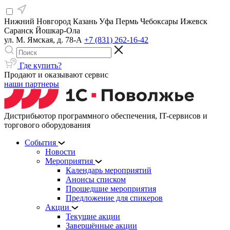
Нижний Новгород
Казань
Уфа
Пермь
Чебоксары
Ижевск
Саранск
Йошкар-Ола
ул. М. Ямская, д. 78-А
+7 (831) 262-16-42
Где купить?
Продают и оказывают сервис
наши партнеры
Дистрибьютор программного обеспечения, IT-сервисов и
торгового оборудования
События
Новости
Мероприятия
Календарь мероприятий
Анонсы списком
Прошедшие мероприятия
Предложение для спикеров
Акции
Текущие акции
Завершённые акции