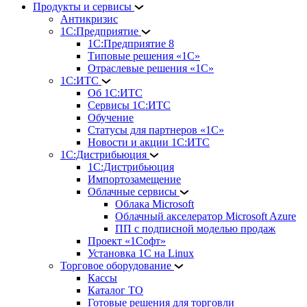
Продукты и сервисы
Антикризис
1С:Предприятие
1С:Предприятие 8
Типовые решения «1С»
Отраслевые решения «1С»
1С:ИТС
Об 1С:ИТС
Сервисы 1С:ИТС
Обучение
Статусы для партнеров «1С»
Новости и акции 1С:ИТС
1С:Дистрибьюция
1С:Дистрибьюция
Импортозамещение
Облачные сервисы
Облака Microsoft
Облачный акселератор Microsoft Azure
ПП с подписной моделью продаж
Проект «1Софт»
Установка 1С на Linux
Торговое оборудование
Кассы
Каталог ТО
Готовые решения для торговли