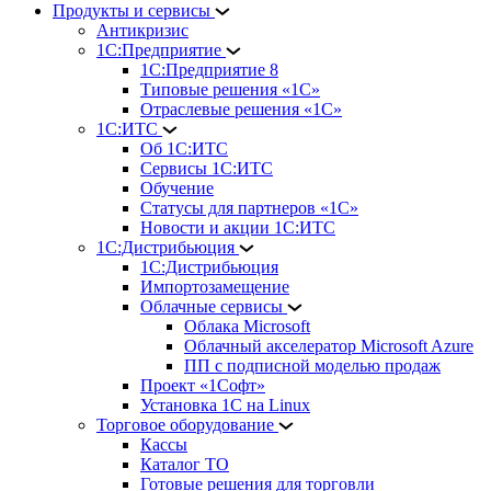
Продукты и сервисы
Антикризис
1С:Предприятие
1С:Предприятие 8
Типовые решения «1С»
Отраслевые решения «1С»
1С:ИТС
Об 1С:ИТС
Сервисы 1С:ИТС
Обучение
Статусы для партнеров «1С»
Новости и акции 1С:ИТС
1С:Дистрибьюция
1С:Дистрибьюция
Импортозамещение
Облачные сервисы
Облака Microsoft
Облачный акселератор Microsoft Azure
ПП с подписной моделью продаж
Проект «1Софт»
Установка 1С на Linux
Торговое оборудование
Кассы
Каталог ТО
Готовые решения для торговли