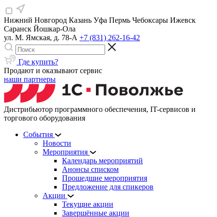
Нижний Новгород
Казань
Уфа
Пермь
Чебоксары
Ижевск
Саранск
Йошкар-Ола
ул. М. Ямская, д. 78-А
+7 (831) 262-16-42
Где купить?
Продают и оказывают сервис
наши партнеры
Дистрибьютор программного обеспечения, IT-сервисов и
торгового оборудования
События
Новости
Мероприятия
Календарь мероприятий
Анонсы списком
Прошедшие мероприятия
Предложение для спикеров
Акции
Текущие акции
Завершённые акции