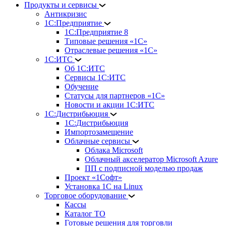
Продукты и сервисы
Антикризис
1С:Предприятие
1С:Предприятие 8
Типовые решения «1С»
Отраслевые решения «1С»
1С:ИТС
Об 1С:ИТС
Сервисы 1С:ИТС
Обучение
Статусы для партнеров «1С»
Новости и акции 1С:ИТС
1С:Дистрибьюция
1С:Дистрибьюция
Импортозамещение
Облачные сервисы
Облака Microsoft
Облачный акселератор Microsoft Azure
ПП с подписной моделью продаж
Проект «1Софт»
Установка 1С на Linux
Торговое оборудование
Кассы
Каталог ТО
Готовые решения для торговли