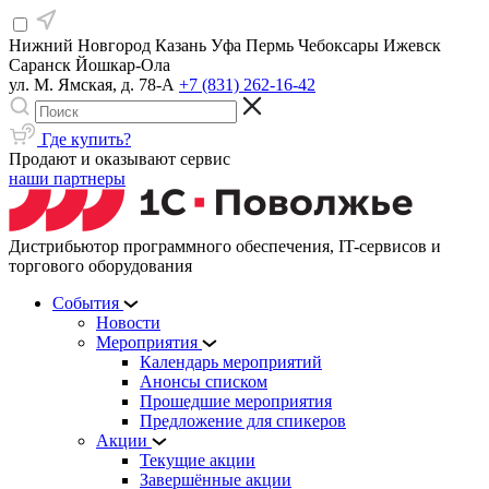
Нижний Новгород
Казань
Уфа
Пермь
Чебоксары
Ижевск
Саранск
Йошкар-Ола
ул. М. Ямская, д. 78-А
+7 (831) 262-16-42
Где купить?
Продают и оказывают сервис
наши партнеры
Дистрибьютор программного обеспечения, IT-сервисов и
торгового оборудования
События
Новости
Мероприятия
Календарь мероприятий
Анонсы списком
Прошедшие мероприятия
Предложение для спикеров
Акции
Текущие акции
Завершённые акции