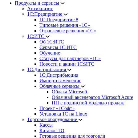
Продукты и сервисы
Антикризис
1С:Предприятие
1С:Предприятие 8
Типовые решения «1С»
Отраслевые решения «1С»
1С:ИТС
Об 1С:ИТС
Сервисы 1С:ИТС
Обучение
Статусы для партнеров «1С»
Новости и акции 1С:ИТС
1С:Дистрибьюция
1С:Дистрибьюция
Импортозамещение
Облачные сервисы
Облака Microsoft
Облачный акселератор Microsoft Azure
ПП с подписной моделью продаж
Проект «1Софт»
Установка 1С на Linux
Торговое оборудование
Кассы
Каталог ТО
Готовые решения для торговли