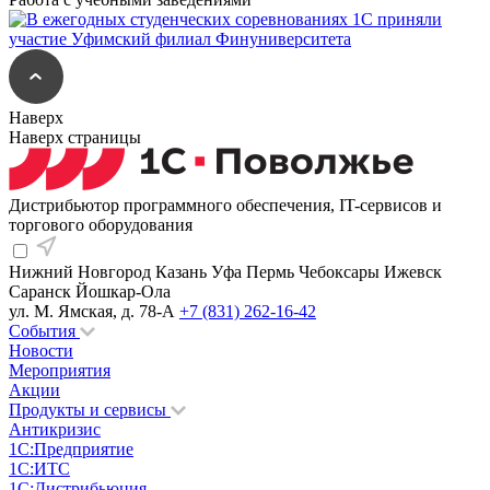
Наверх
Наверх страницы
Дистрибьютор программного обеспечения, IT-сервисов и
торгового оборудования
Нижний Новгород
Казань
Уфа
Пермь
Чебоксары
Ижевск
Саранск
Йошкар-Ола
ул. М. Ямская, д. 78-А
+7 (831) 262-16-42
События
Новости
Мероприятия
Акции
Продукты и сервисы
Антикризис
1С:Предприятие
1С:ИТС
1С:Дистрибьюция