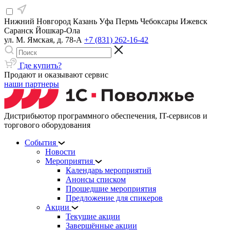
Нижний Новгород
Казань
Уфа
Пермь
Чебоксары
Ижевск
Саранск
Йошкар-Ола
ул. М. Ямская, д. 78-А
+7 (831) 262-16-42
Где купить?
Продают и оказывают сервис
наши партнеры
Дистрибьютор программного обеспечения, IT-сервисов и
торгового оборудования
События
Новости
Мероприятия
Календарь мероприятий
Анонсы списком
Прошедшие мероприятия
Предложение для спикеров
Акции
Текущие акции
Завершённые акции