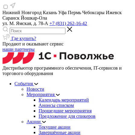
Нижний Новгород
Казань
Уфа
Пермь
Чебоксары
Ижевск
Саранск
Йошкар-Ола
ул. М. Ямская, д. 78-А
+7 (831) 262-16-42
Где купить?
Продают и оказывают сервис
наши партнеры
Дистрибьютор программного обеспечения, IT-сервисов и
торгового оборудования
События
Новости
Мероприятия
Календарь мероприятий
Анонсы списком
Прошедшие мероприятия
Предложение для спикеров
Акции
Текущие акции
Завершённые акции