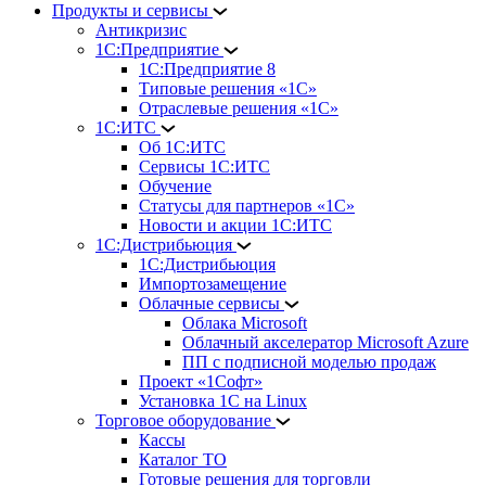
Продукты и сервисы
Антикризис
1С:Предприятие
1С:Предприятие 8
Типовые решения «1С»
Отраслевые решения «1С»
1С:ИТС
Об 1С:ИТС
Сервисы 1С:ИТС
Обучение
Статусы для партнеров «1С»
Новости и акции 1С:ИТС
1С:Дистрибьюция
1С:Дистрибьюция
Импортозамещение
Облачные сервисы
Облака Microsoft
Облачный акселератор Microsoft Azure
ПП с подписной моделью продаж
Проект «1Софт»
Установка 1С на Linux
Торговое оборудование
Кассы
Каталог ТО
Готовые решения для торговли