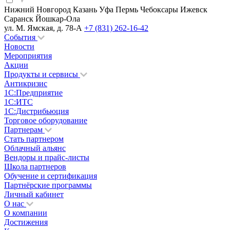
Нижний Новгород
Казань
Уфа
Пермь
Чебоксары
Ижевск
Саранск
Йошкар-Ола
ул. М. Ямская, д. 78-А
+7 (831) 262-16-42
События
Новости
Мероприятия
Акции
Продукты и сервисы
Антикризис
1С:Предприятие
1С:ИТС
1С:Дистрибьюция
Торговое оборудование
Партнерам
Стать партнером
Облачный альянс
Вендоры и прайс-листы
Школа партнеров
Обучение и сертификация
Партнёрские программы
Личный кабинет
О нас
О компании
Достижения