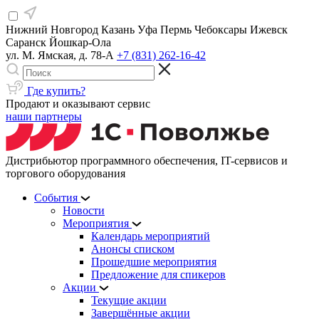
Нижний Новгород
Казань
Уфа
Пермь
Чебоксары
Ижевск
Саранск
Йошкар-Ола
ул. М. Ямская, д. 78-А
+7 (831) 262-16-42
Где купить?
Продают и оказывают сервис
наши партнеры
Дистрибьютор программного обеспечения, IT-сервисов и
торгового оборудования
События
Новости
Мероприятия
Календарь мероприятий
Анонсы списком
Прошедшие мероприятия
Предложение для спикеров
Акции
Текущие акции
Завершённые акции