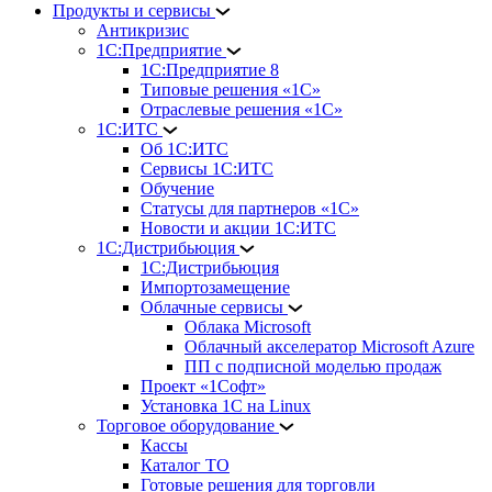
Продукты и сервисы
Антикризис
1С:Предприятие
1С:Предприятие 8
Типовые решения «1С»
Отраслевые решения «1С»
1С:ИТС
Об 1С:ИТС
Сервисы 1С:ИТС
Обучение
Статусы для партнеров «1С»
Новости и акции 1С:ИТС
1С:Дистрибьюция
1С:Дистрибьюция
Импортозамещение
Облачные сервисы
Облака Microsoft
Облачный акселератор Microsoft Azure
ПП с подписной моделью продаж
Проект «1Софт»
Установка 1С на Linux
Торговое оборудование
Кассы
Каталог ТО
Готовые решения для торговли