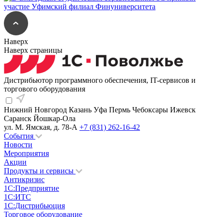
Наверх
Наверх страницы
Дистрибьютор программного обеспечения, IT-сервисов и
торгового оборудования
Нижний Новгород
Казань
Уфа
Пермь
Чебоксары
Ижевск
Саранск
Йошкар-Ола
ул. М. Ямская, д. 78-А
+7 (831) 262-16-42
События
Новости
Мероприятия
Акции
Продукты и сервисы
Антикризис
1С:Предприятие
1С:ИТС
1С:Дистрибьюция
Торговое оборудование