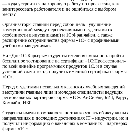
— куда устроиться на хорошую работу по профессии, как
заинтересовать работодателя и не ошибиться с выбором
места?
Организаторы ставили перед собой цель - улучшение
коммуникаций между перспективными студентами (в
особенности выпускниками) и 1С:Франчайзи, а также
расширение сотрудничества фирмы «1С» с профильными
учебными заведениями.
На «Дне 1С:Карьеры» студенты имели возможность пройти
бесплатное тестирование на сертификат «1С:Профессионал»
по всей линейке программных продуктов 1С, и в случае
успешной сдачи теста, получить именной сертификат фирмы
«1С».
Перед студентами нескольких казанских учебных заведений
выступили главные лица и молодые специалисты ведущих
региональных партнеров фирмы «1С»: АйСиЭль, БИТ, Рарус,
Комлайн, ИБР
Студенты имели возможность не только узнать об актуальных
направлениях и последних достижениях IT – индустрии, но и
получили информацию о вакансиях в компаниях – партнерах
фирмы «1С».