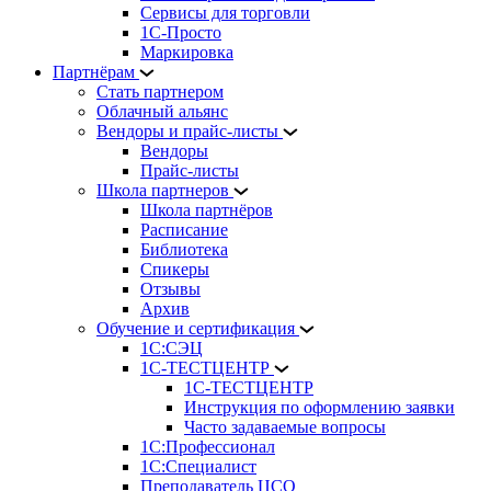
Сервисы для торговли
1С-Просто
Маркировка
Партнёрам
Стать партнером
Облачный альянс
Вендоры и прайс-листы
Вендоры
Прайс-листы
Школа партнеров
Школа партнёров
Расписание
Библиотека
Спикеры
Отзывы
Архив
Обучение и сертификация
1С:СЭЦ
1С-ТЕСТЦЕНТР
1С-ТЕСТЦЕНТР
Инструкция по оформлению заявки
Часто задаваемые вопросы
1С:Профессионал
1С:Специалист
Преподаватель ЦСО