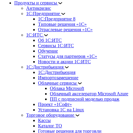
Продукты и сервисы
Антикризис
1С:Предприятие
1С:Предприятие 8
Типовые решения «1С»
Отраслевые решения «1С»
1С:ИТС
Об 1С:ИТС
Сервисы 1С:ИТС
Обучение
Статусы для партнеров «1С»
Новости и акции 1С:ИТС
1С:Дистрибьюция
1С:Дистрибьюция
Импортозамещение
Облачные сервисы
Облака Microsoft
Облачный акселератор Microsoft Azure
ПП с подписной моделью продаж
Проект «1Софт»
Установка 1С на Linux
Торговое оборудование
Кассы
Каталог ТО
Готовые решения для торговли