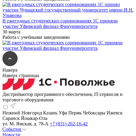
В ежегодных студенческих соревнованиях 1С приняли
участие Уфимский филиал Финуниверситета
30 марта
Работа с учебными заведениями
Наверх
Наверх страницы
Дистрибьютор программного обеспечения, IT-сервисов и
торгового оборудования
Нижний Новгород
Казань
Уфа
Пермь
Чебоксары
Ижевск
Саранск
Йошкар-Ола
ул. М. Ямская, д. 78-А
+7 (831) 262-16-42
События
Новости