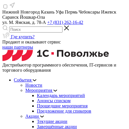
Нижний Новгород
Казань
Уфа
Пермь
Чебоксары
Ижевск
Саранск
Йошкар-Ола
ул. М. Ямская, д. 78-А
+7 (831) 262-16-42
Где купить?
Продают и оказывают сервис
наши партнеры
Дистрибьютор программного обеспечения, IT-сервисов и
торгового оборудования
События
Новости
Мероприятия
Календарь мероприятий
Анонсы списком
Прошедшие мероприятия
Предложение для спикеров
Акции
Текущие акции
Завершённые акции