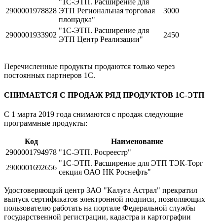
"1С-ЭТП. Расширение для
2900001978828
ЭТП Региональная торговая
3000
площадка"
"1С-ЭТП. Расширение для
2900001933902
2450
ЭТП Центр Реализации"
Перечисленные продукты продаются только через
постоянных партнеров 1С.
СНИМАЕТСЯ С ПРОДАЖ РЯД ПРОДУКТОВ 1С-ЭТП
С 1 марта 2019 года снимаются с продаж следующие
программные продукты:
Код
Наименование
2900001794978
"1С-ЭТП. Росреестр"
"1С-ЭТП. Расширение для ЭТП ТЭК-Торг
2900001692656
секция ОАО НК Роснефть"
Удостоверяющий центр ЗАО "Калуга Астрал" прекратил
выпуск сертификатов электронной подписи, позволяющих
пользователю работать на портале Федеральной службы
государственной регистрации, кадастра и картографии