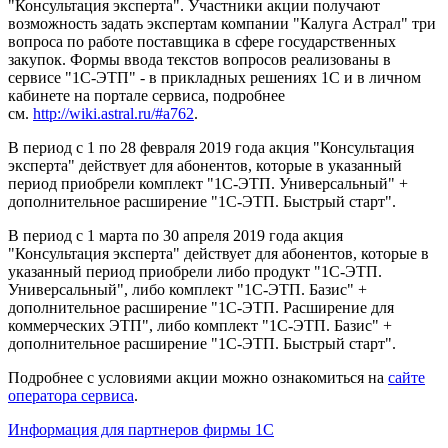
"Консультация эксперта". Участники акции получают
возможность задать экспертам компании "Калуга Астрал" три
вопроса по работе поставщика в сфере государственных
закупок. Формы ввода текстов вопросов реализованы в
сервисе "1С-ЭТП" - в прикладных решениях 1С и в личном
кабинете на портале сервиса, подробнее
см.
http://wiki.astral.ru/#a762
.
В период с 1 по 28 февраля 2019 года акция "Консультация
эксперта" действует для абонентов, которые в указанный
период приобрели комплект "1С-ЭТП. Универсальный" +
дополнительное расширение "1С-ЭТП. Быстрый старт".
В период с 1 марта по 30 апреля 2019 года акция
"Консультация эксперта" действует для абонентов, которые в
указанный период приобрели либо продукт "1С-ЭТП.
Универсальный", либо комплект "1С-ЭТП. Базис" +
дополнительное расширение "1С-ЭТП. Расширение для
коммерческих ЭТП", либо комплект "1С-ЭТП. Базис" +
дополнительное расширение "1С-ЭТП. Быстрый старт".
Подробнее с условиями акции можно ознакомиться на
сайте
оператора сервиса
.
Информация для партнеров фирмы 1С