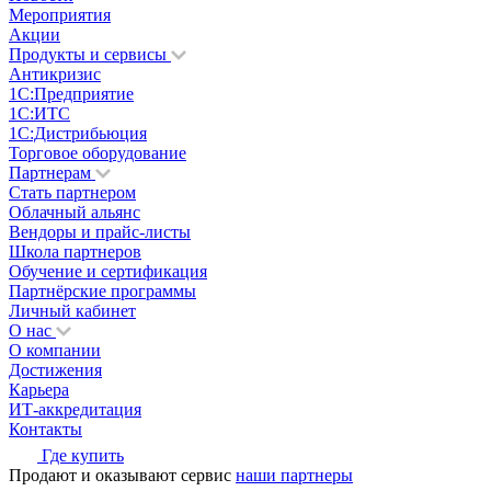
Мероприятия
Акции
Продукты и сервисы
Антикризис
1С:Предприятие
1С:ИТС
1С:Дистрибьюция
Торговое оборудование
Партнерам
Стать партнером
Облачный альянс
Вендоры и прайс-листы
Школа партнеров
Обучение и сертификация
Партнёрские программы
Личный кабинет
О нас
О компании
Достижения
Карьера
ИТ-аккредитация
Контакты
Где купить
Продают и оказывают сервис
наши партнеры