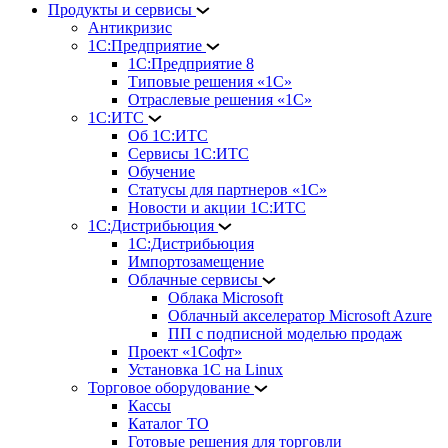
Продукты и сервисы
Антикризис
1С:Предприятие
1С:Предприятие 8
Типовые решения «1С»
Отраслевые решения «1С»
1С:ИТС
Об 1С:ИТС
Сервисы 1С:ИТС
Обучение
Статусы для партнеров «1С»
Новости и акции 1С:ИТС
1С:Дистрибьюция
1С:Дистрибьюция
Импортозамещение
Облачные сервисы
Облака Microsoft
Облачный акселератор Microsoft Azure
ПП с подписной моделью продаж
Проект «1Софт»
Установка 1С на Linux
Торговое оборудование
Кассы
Каталог ТО
Готовые решения для торговли