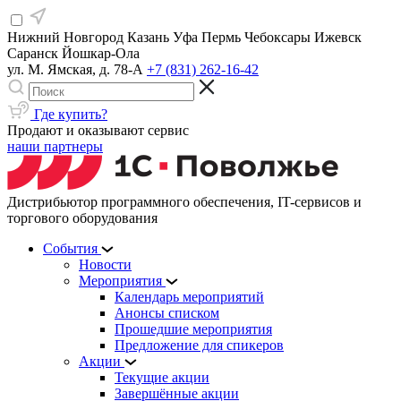
Нижний Новгород
Казань
Уфа
Пермь
Чебоксары
Ижевск
Саранск
Йошкар-Ола
ул. М. Ямская, д. 78-А
+7 (831) 262-16-42
Где купить?
Продают и оказывают сервис
наши партнеры
Дистрибьютор программного обеспечения, IT-сервисов и
торгового оборудования
События
Новости
Мероприятия
Календарь мероприятий
Анонсы списком
Прошедшие мероприятия
Предложение для спикеров
Акции
Текущие акции
Завершённые акции