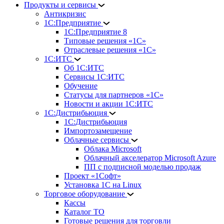
Продукты и сервисы
Антикризис
1С:Предприятие
1С:Предприятие 8
Типовые решения «1С»
Отраслевые решения «1С»
1С:ИТС
Об 1С:ИТС
Сервисы 1С:ИТС
Обучение
Статусы для партнеров «1С»
Новости и акции 1С:ИТС
1С:Дистрибьюция
1С:Дистрибьюция
Импортозамещение
Облачные сервисы
Облака Microsoft
Облачный акселератор Microsoft Azure
ПП с подписной моделью продаж
Проект «1Софт»
Установка 1С на Linux
Торговое оборудование
Кассы
Каталог ТО
Готовые решения для торговли