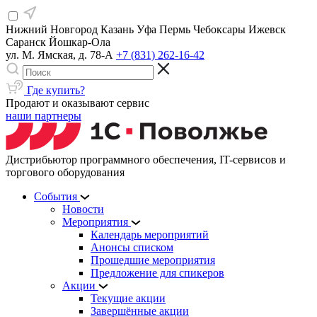
Нижний Новгород
Казань
Уфа
Пермь
Чебоксары
Ижевск
Саранск
Йошкар-Ола
ул. М. Ямская, д. 78-А
+7 (831) 262-16-42
Где купить?
Продают и оказывают сервис
наши партнеры
Дистрибьютор программного обеспечения, IT-сервисов и
торгового оборудования
События
Новости
Мероприятия
Календарь мероприятий
Анонсы списком
Прошедшие мероприятия
Предложение для спикеров
Акции
Текущие акции
Завершённые акции