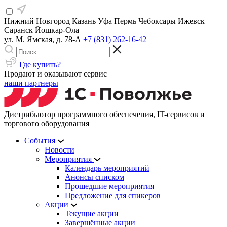
Нижний Новгород
Казань
Уфа
Пермь
Чебоксары
Ижевск
Саранск
Йошкар-Ола
ул. М. Ямская, д. 78-А
+7 (831) 262-16-42
Где купить?
Продают и оказывают сервис
наши партнеры
Дистрибьютор программного обеспечения, IT-сервисов и
торгового оборудования
События
Новости
Мероприятия
Календарь мероприятий
Анонсы списком
Прошедшие мероприятия
Предложение для спикеров
Акции
Текущие акции
Завершённые акции