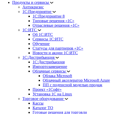
Продукты и сервисы
Антикризис
1С:Предприятие
1С:Предприятие 8
Типовые решения «1С»
Отраслевые решения «1С»
1С:ИТС
Об 1С:ИТС
Сервисы 1С:ИТС
Обучение
Статусы для партнеров «1С»
Новости и акции 1С:ИТС
1С:Дистрибьюция
1С:Дистрибьюция
Импортозамещение
Облачные сервисы
Облака Microsoft
Облачный акселератор Microsoft Azure
ПП с подписной моделью продаж
Проект «1Софт»
Установка 1С на Linux
Торговое оборудование
Кассы
Каталог ТО
Готовые решения для торговли