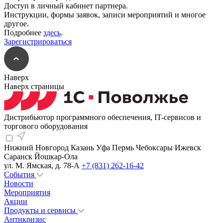
Доступ в личный кабинет партнера.
Инструкции, формы заявок, записи мероприятий и многое
другое.
Подробнее
здесь
.
Зарегистрироваться
Наверх
Наверх страницы
Дистрибьютор программного обеспечения, IT-сервисов и
торгового оборудования
Нижний Новгород
Казань
Уфа
Пермь
Чебоксары
Ижевск
Саранск
Йошкар-Ола
ул. М. Ямская, д. 78-А
+7 (831) 262-16-42
События
Новости
Мероприятия
Акции
Продукты и сервисы
Антикризис