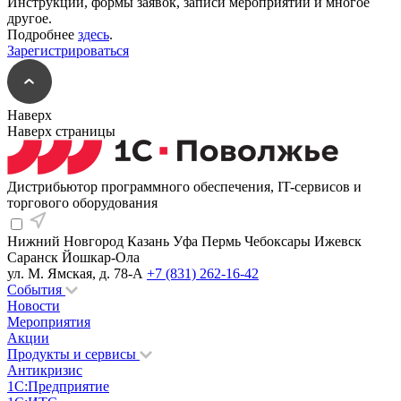
Инструкции, формы заявок, записи мероприятий и многое
другое.
Подробнее
здесь
.
Зарегистрироваться
Наверх
Наверх страницы
Дистрибьютор программного обеспечения, IT-сервисов и
торгового оборудования
Нижний Новгород
Казань
Уфа
Пермь
Чебоксары
Ижевск
Саранск
Йошкар-Ола
ул. М. Ямская, д. 78-А
+7 (831) 262-16-42
События
Новости
Мероприятия
Акции
Продукты и сервисы
Антикризис
1С:Предприятие