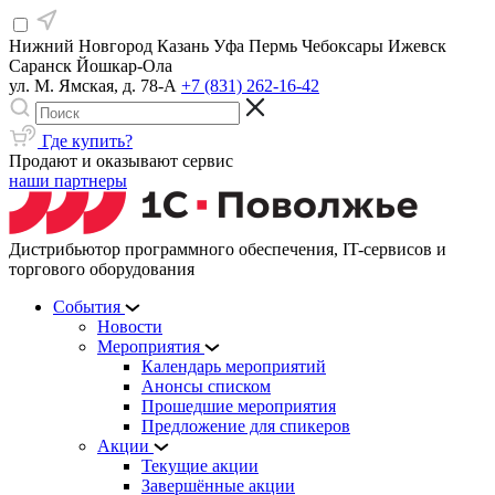
Нижний Новгород
Казань
Уфа
Пермь
Чебоксары
Ижевск
Саранск
Йошкар-Ола
ул. М. Ямская, д. 78-А
+7 (831) 262-16-42
Где купить?
Продают и оказывают сервис
наши партнеры
Дистрибьютор программного обеспечения, IT-сервисов и
торгового оборудования
События
Новости
Мероприятия
Календарь мероприятий
Анонсы списком
Прошедшие мероприятия
Предложение для спикеров
Акции
Текущие акции
Завершённые акции