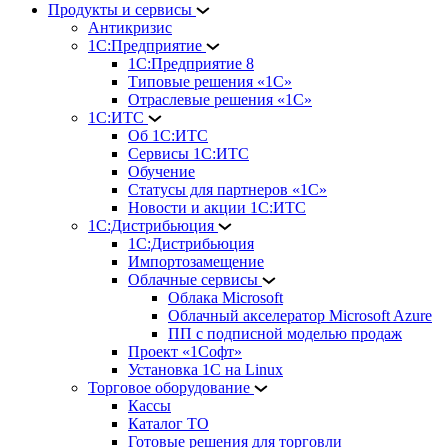
Продукты и сервисы
Антикризис
1С:Предприятие
1С:Предприятие 8
Типовые решения «1С»
Отраслевые решения «1С»
1С:ИТС
Об 1С:ИТС
Сервисы 1С:ИТС
Обучение
Статусы для партнеров «1С»
Новости и акции 1С:ИТС
1С:Дистрибьюция
1С:Дистрибьюция
Импортозамещение
Облачные сервисы
Облака Microsoft
Облачный акселератор Microsoft Azure
ПП с подписной моделью продаж
Проект «1Софт»
Установка 1С на Linux
Торговое оборудование
Кассы
Каталог ТО
Готовые решения для торговли