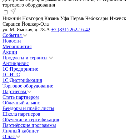
торгового оборудования
Нижний Новгород
Казань
Уфа
Пермь
Чебоксары
Ижевск
Саранск
Йошкар-Ола
ул. М. Ямская, д. 78-А
+7 (831) 262-16-42
События
Новости
Мероприятия
Акции
Продукты и сервисы
Антикризис
1С:Предприятие
1С:ИТС
1С:Дистрибьюция
Торговое оборудование
Партнерам
Стать партнером
Облачный альянс
Вендоры и прайс-листы
Школа партнеров
Обучение и сертификация
Партнёрские программы
Личный кабинет
О нас