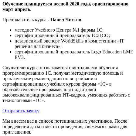
Обучение планируется весной 2020 года, ориентировочно
март-апрель
.
Преподаватель курса -
Павел Чистов
:
методист Учебного Центра №1 фирмы 1С;
сертифицированный преподаватель 1С:ЦСО;
независимый эксперт WorldSkills в компетенции «IT
решения для бизнеса»;
сертифицированный преподаватель Lego Education LME
EV3.
Слушатели курса познакомятся с методиками обучения
программированию 1С, получат методическую помощь и
практические рекомендации по встраиванию
сертифицированных учебных курсов фирмы «1С» в
образовательные программы для подготовки
высококвалифицированных ИТ-кадров, умеющих работать с
технологиями «1С».
Отправить заявку
Мы внесем вас в список потенциальных участников. После
определения даты и места проведения, свяжемся с вами для
приглашения.