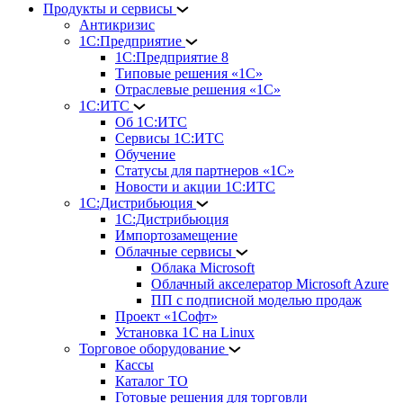
Продукты и сервисы
Антикризис
1С:Предприятие
1С:Предприятие 8
Типовые решения «1С»
Отраслевые решения «1С»
1С:ИТС
Об 1С:ИТС
Сервисы 1С:ИТС
Обучение
Статусы для партнеров «1С»
Новости и акции 1С:ИТС
1С:Дистрибьюция
1С:Дистрибьюция
Импортозамещение
Облачные сервисы
Облака Microsoft
Облачный акселератор Microsoft Azure
ПП с подписной моделью продаж
Проект «1Софт»
Установка 1С на Linux
Торговое оборудование
Кассы
Каталог ТО
Готовые решения для торговли