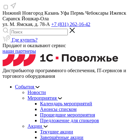
Нижний Новгород
Казань
Уфа
Пермь
Чебоксары
Ижевск
Саранск
Йошкар-Ола
ул. М. Ямская, д. 78-А
+7 (831) 262-16-42
Где купить?
Продают и оказывают сервис
наши партнеры
Дистрибьютор программного обеспечения, IT-сервисов и
торгового оборудования
События
Новости
Мероприятия
Календарь мероприятий
Анонсы списком
Прошедшие мероприятия
Предложение для спикеров
Акции
Текущие акции
Завершённые акции