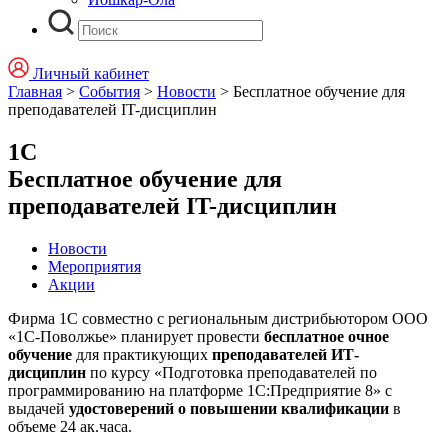
Личный кабинет
Главная
>
События
>
Новости
>
Бесплатное обучение для
преподавателей IT-дисциплин
1С
Бесплатное обучение для
преподавателей IT-дисциплин
Новости
Мероприятия
Акции
Фирма 1С совместно с региональным дистрибьютором ООО
«1С-Поволжье» планирует провести
бесплатное очное
обучение
для практикующих
преподавателей ИТ-
дисциплин
по курсу «Подготовка преподавателей по
программированию на платформе 1С:Предприятие 8» с
выдачей
удостоверений о повышении квалификации
в
объеме 24 ак.часа.