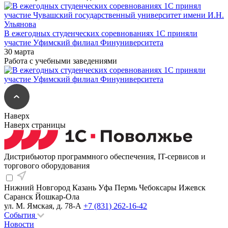
В ежегодных студенческих соревнованиях 1С приняли
участие Уфимский филиал Финуниверситета
30 марта
Работа с учебными заведениями
Наверх
Наверх страницы
Дистрибьютор программного обеспечения, IT-сервисов и
торгового оборудования
Нижний Новгород
Казань
Уфа
Пермь
Чебоксары
Ижевск
Саранск
Йошкар-Ола
ул. М. Ямская, д. 78-А
+7 (831) 262-16-42
События
Новости