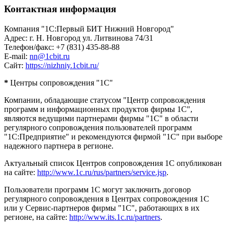
Контактная информация
Компания "1С:Первый БИТ Нижний Новгород"
Адрес: г. Н. Новгород ул. Литвинова 74/31
Телефон/факс: +7 (831) 435-88-88
E-mail:
nn@1cbit.ru
Сайт:
https://nizhniy.1cbit.ru/
*
Центры сопровождения "1С"
Компании, обладающие статусом "Центр сопровождения
программ и информационных продуктов фирмы 1С",
являются ведущими партнерами фирмы "1С" в области
регулярного сопровождения пользователей программ
"1С:Предприятие" и рекомендуются фирмой "1С" при выборе
надежного партнера в регионе.
Актуальный список Центров сопровождения 1С опубликован
на сайте:
http://www.1c.ru/rus/partners/service.jsp
.
Пользователи программ 1С могут заключить договор
регулярного сопровождения в Центрах сопровождения 1С
или у Сервис-партнеров фирмы "1С", работающих в их
регионе, на сайте:
http://www.its.1c.ru/partners
.