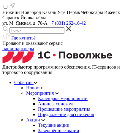
Нижний Новгород
Казань
Уфа
Пермь
Чебоксары
Ижевск
Саранск
Йошкар-Ола
ул. М. Ямская, д. 78-А
+7 (831) 262-16-42
Где купить?
Продают и оказывают сервис
наши партнеры
Дистрибьютор программного обеспечения, IT-сервисов и
торгового оборудования
События
Новости
Мероприятия
Календарь мероприятий
Анонсы списком
Прошедшие мероприятия
Предложение для спикеров
Акции
Текущие акции
Завершённые акции