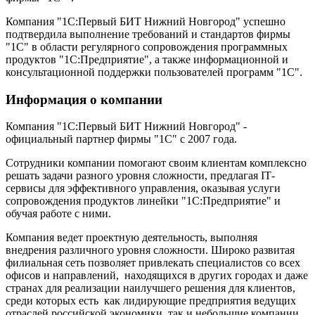
Компания "1С:Первый БИТ Нижний Новгород" успешно
подтвердила выполнение требований и стандартов фирмы
"1С" в области регулярного сопровождения программных
продуктов "1С:Предприятие", а также информационной и
консультационной поддержки пользователей программ "1С".
Информация о компании
Компания "1С:Первый БИТ Нижний Новгород" -
официальный партнер фирмы "1С" с 2007 года.
Сотрудники компании помогают своим клиентам комплексно
решать задачи разного уровня сложности, предлагая IТ-
сервисы для эффективного управления, оказывая услуги
сопровождения продуктов линейки "1С:Предприятие" и
обучая работе с ними.
Компания ведет проектную деятельность, выполняя
внедрения различного уровня сложности. Широко развитая
филиальная сеть позволяет привлекать специалистов со всех
офисов и направлений, находящихся в других городах и даже
странах для реализации наилучшего решения для клиентов,
среди которых есть как лидирующие предприятия ведущих
отраслей российской экономики, так и небольшие компании.