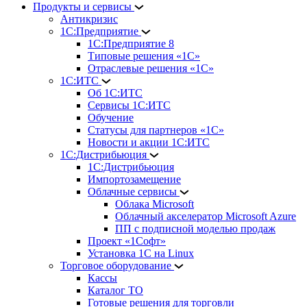
Продукты и сервисы
Антикризис
1С:Предприятие
1С:Предприятие 8
Типовые решения «1С»
Отраслевые решения «1С»
1С:ИТС
Об 1С:ИТС
Сервисы 1С:ИТС
Обучение
Статусы для партнеров «1С»
Новости и акции 1С:ИТС
1С:Дистрибьюция
1С:Дистрибьюция
Импортозамещение
Облачные сервисы
Облака Microsoft
Облачный акселератор Microsoft Azure
ПП с подписной моделью продаж
Проект «1Софт»
Установка 1С на Linux
Торговое оборудование
Кассы
Каталог ТО
Готовые решения для торговли