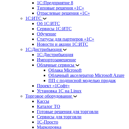
1С:Предприятие 8
Типовые решения «1С»
Отраслевые решения «1С»
1С:ИТС
Об 1С:ИТС
Сервисы 1С:ИТС
Обучение
Статусы для партнеров «1С»
Новости и акции 1С:ИТС
1С:Дистрибьюция
1С:Дистрибьюция
Импортозамещение
Облачные сервисы
Облака Microsoft
Облачный акселератор Microsoft Azure
ПП с подписной моделью продаж
Проект «1Софт»
Установка 1С на Linux
Торговое оборудование
Кассы
Каталог ТО
Готовые решения для торговли
Сервисы для торговли
1С-Просто
Маркировка