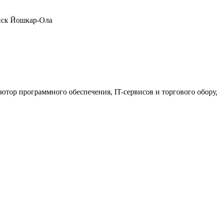
нск
Йошкар-Ола
ютор программного обеспечения, IT-сервисов и торгового обор