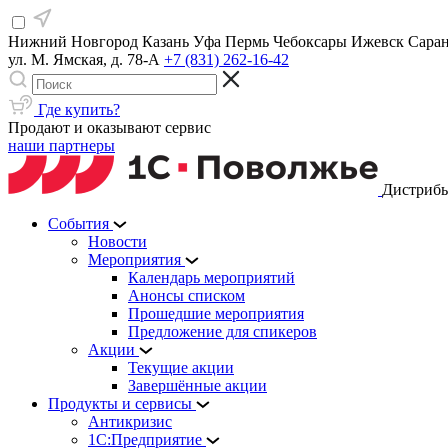
Нижний Новгород
Казань
Уфа
Пермь
Чебоксары
Ижевск
Сара
ул. М. Ямская, д. 78-А
+7 (831) 262-16-42
Где купить?
Продают и оказывают сервис
наши партнеры
Дистрибь
События
Новости
Мероприятия
Календарь мероприятий
Анонсы списком
Прошедшие мероприятия
Предложение для спикеров
Акции
Текущие акции
Завершённые акции
Продукты и сервисы
Антикризис
1С:Предприятие