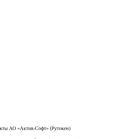
укты АО «Актив-Софт» (Рутокен)