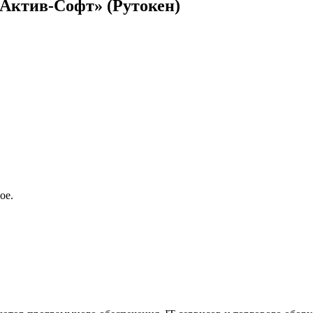
«Актив-Софт» (Рутокен)
ое.