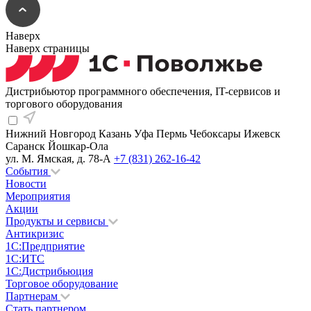
Наверх
Наверх страницы
Дистрибьютор программного обеспечения, IT-сервисов и
торгового оборудования
Нижний Новгород
Казань
Уфа
Пермь
Чебоксары
Ижевск
Саранск
Йошкар-Ола
ул. М. Ямская, д. 78-А
+7 (831) 262-16-42
События
Новости
Мероприятия
Акции
Продукты и сервисы
Антикризис
1С:Предприятие
1С:ИТС
1С:Дистрибьюция
Торговое оборудование
Партнерам
Стать партнером