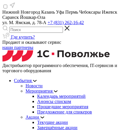
Нижний Новгород
Казань
Уфа
Пермь
Чебоксары
Ижевск
Саранск
Йошкар-Ола
ул. М. Ямская, д. 78-А
+7 (831) 262-16-42
Где купить?
Продают и оказывают сервис
наши партнеры
Дистрибьютор программного обеспечения, IT-сервисов и
торгового оборудования
События
Новости
Мероприятия
Календарь мероприятий
Анонсы списком
Прошедшие мероприятия
Предложение для спикеров
Акции
Текущие акции
Завершённые акции