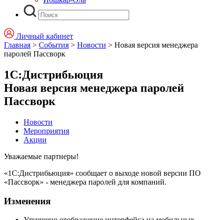
Личный кабинет
Главная
>
События
>
Новости
>
Новая версия менеджера
паролей Пассворк
1С:Дистрибьюция
Новая версия менеджера паролей
Пассворк
Новости
Мероприятия
Акции
Уважаемые партнеры!
«1С:Дистрибьюция» сообщает о выходе новой версии ПО
«Пассворк» - менеджера паролей для компаний.
Изменения
Улучшено отображение интерфейса на мобильных