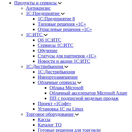
Продукты и сервисы
Антикризис
1С:Предприятие
1С:Предприятие 8
Типовые решения «1С»
Отраслевые решения «1С»
1С:ИТС
Об 1С:ИТС
Сервисы 1С:ИТС
Обучение
Статусы для партнеров «1С»
Новости и акции 1С:ИТС
1С:Дистрибьюция
1С:Дистрибьюция
Импортозамещение
Облачные сервисы
Облака Microsoft
Облачный акселератор Microsoft Azure
ПП с подписной моделью продаж
Проект «1Софт»
Установка 1С на Linux
Торговое оборудование
Кассы
Каталог ТО
Готовые решения для торговли