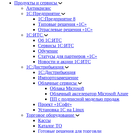
Продукты и сервисы
Антикризис
1С:Предприятие
1С:Предприятие 8
Типовые решения «1С»
Отраслевые решения «1С»
1С:ИТС
Об 1С:ИТС
Сервисы 1С:ИТС
Обучение
Статусы для партнеров «1С»
Новости и акции 1С:ИТС
1С:Дистрибьюция
1С:Дистрибьюция
Импортозамещение
Облачные сервисы
Облака Microsoft
Облачный акселератор Microsoft Azure
ПП с подписной моделью продаж
Проект «1Софт»
Установка 1С на Linux
Торговое оборудование
Кассы
Каталог ТО
Готовые решения для торговли