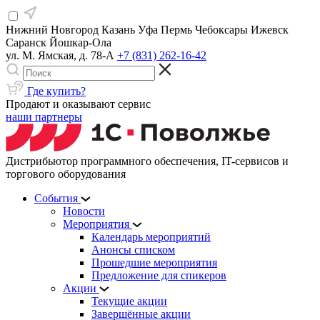
Нижний Новгород
Казань
Уфа
Пермь
Чебоксары
Ижевск
Саранск
Йошкар-Ола
ул. М. Ямская, д. 78-А
+7 (831) 262-16-42
Где купить?
Продают и оказывают сервис
наши партнеры
Дистрибьютор программного обеспечения, IT-сервисов и
торгового оборудования
События
Новости
Мероприятия
Календарь мероприятий
Анонсы списком
Прошедшие мероприятия
Предложение для спикеров
Акции
Текущие акции
Завершённые акции