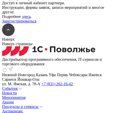
Доступ в личный кабинет партнера.
Инструкции, формы заявок, записи мероприятий и многое
другое.
Подробнее
здесь
.
Зарегистрироваться
Наверх
Наверх страницы
Дистрибьютор программного обеспечения, IT-сервисов и
торгового оборудования
Нижний Новгород
Казань
Уфа
Пермь
Чебоксары
Ижевск
Саранск
Йошкар-Ола
ул. М. Ямская, д. 78-А
+7 (831) 262-16-42
События
Новости
Мероприятия
Акции
Продукты и сервисы
Антикризис