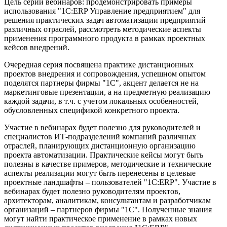
Цель серии вебинаров: продемонстрировать примеры
использования "1С:ERP Управление предприятием" для
решения практических задач автоматизации предприятий
различных отраслей, рассмотреть методические аспекты
применения программного продукта в рамках проектных
кейсов внедрений.
Очередная серия посвящена практике дистанционных
проектов внедрения и сопровождения, успешном опытом
поделятся партнеры фирмы "1С", акцент делается не на
маркетинговые презентации, а на предметную реализацию
каждой задачи, в т.ч. с учетом локальных особенностей,
обусловленных спецификой конкретного проекта.
Участие в вебинарах будет полезно для руководителей и
специалистов ИТ-подразделений компаний различных
отраслей, планирующих дистанционную организацию
проекта автоматизации. Практические кейсы могут быть
полезны в качестве примеров, методические и технические
аспекты реализации могут быть перенесены в целевые
проектные ландшафты – пользователей "1С:ERP". Участие в
вебинарах будет полезно руководителям проектов,
архитекторам, аналитикам, консультантам и разработчикам
организаций – партнеров фирмы "1С". Полученные знания
могут найти практическое применение в рамках новых