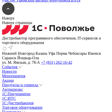
Наверх
Наверх страницы
Дистрибьютор программного обеспечения, IT-сервисов и
торгового оборудования
Нижний Новгород
Казань
Уфа
Пермь
Чебоксары
Ижевск
Саранск
Йошкар-Ола
ул. М. Ямская, д. 78-А
+7 (831) 262-16-42
События
Новости
Мероприятия
Акции
Продукты и сервисы
Антикризис
1С:Предприятие
1С:ИТС
1С:Дистрибьюция
Торговое оборудование
Партнерам