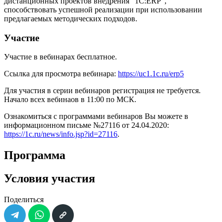
дистанционных проектов внедрения "1С:ERP",
способствовать успешной реализации при использовании
предлагаемых методических подходов.
Участие
Участие в вебинарах бесплатное.
Ссылка для просмотра вебинара:
https://uc1.1c.ru/erp5
Для участия в серии вебинаров регистрация не требуется.
Начало всех вебинаов в 11:00 по МСК.
Ознакомиться с программами вебинаров Вы можете в
информационном письме №27116 от 24.04.2020:
https://1c.ru/news/info.jsp?id=27116
.
Программа
Условия участия
Поделиться