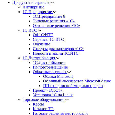
Продукты и сервисы
Антикризис
1С:Предприятие
1С:Предприятие 8
Типовые решения «1С»
Отраслевые решения «1С»
1С:ИТС
Об 1С:ИТС
Сервисы 1С:ИТС
Обучение
Статусы для партнеров «1С»
Новости и акции 1С:ИТС
1С:Дистрибьюция
1С:Дистрибьюция
Импортозамещение
Облачные сервисы
Облака Microsoft
Облачный акселератор Microsoft Azure
ПП с подписной моделью продаж
Проект «1Софт»
Установка 1С на Linux
Торговое оборудование
Кассы
Каталог ТО
Готовые решения для торговли