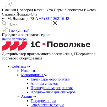
Нижний Новгород
Казань
Уфа
Пермь
Чебоксары
Ижевск
Саранск
Йошкар-Ола
ул. М. Ямская, д. 78-А
+7 (831) 262-16-42
Где купить?
Продают и оказывают сервис
наши партнеры
Дистрибьютор программного обеспечения, IT-сервисов и
торгового оборудования
События
Новости
Мероприятия
Календарь мероприятий
Анонсы списком
Прошедшие мероприятия
Предложение для спикеров
Акции
Текущие акции
Завершённые акции