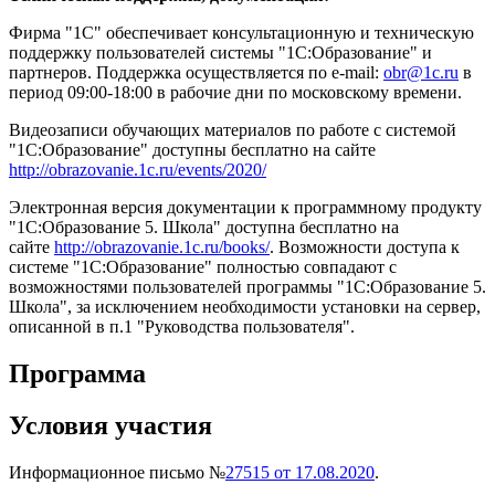
Фирма "1С" обеспечивает консультационную и техническую
поддержку пользователей системы "1С:Образование" и
партнеров. Поддержка осуществляется по e-mail:
obr@1c.ru
в
период 09:00-18:00 в рабочие дни по московскому времени.
Видеозаписи обучающих материалов по работе с системой
"1С:Образование" доступны бесплатно на сайте
http://obrazovanie.1c.ru/events/2020/
Электронная версия документации к программному продукту
"1С:Образование 5. Школа" доступна бесплатно на
сайте
http://obrazovanie.1c.ru/books/
. Возможности доступа к
системе "1С:Образование" полностью совпадают с
возможностями пользователей программы "1С:Образование 5.
Школа", за исключением необходимости установки на сервер,
описанной в п.1 "Руководства пользователя".
Программа
Условия участия
Информационное письмо №
27515 от 17.08.2020
.