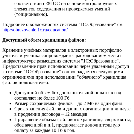
соответствии с ФГОС на основе контролируемых
элементов содержания и проверяемых умений
(*опционально).
Подробнее о возможностях системы "1С:Образование" см.
http://obrazovanie.1c.ru/education/
Доступный объем хранилища файлов:
Хранение учебных материалов в электронных портфолио
учителя и ученика сопровождается расходованием места в
инфраструктуре размещения системы "1С:Образование".
Предоставление прав использования через удаленный доступ
к системе "1С:Образование" сопровождается следующими
ограничениями при использовании "облачного" хранилища
файлов пользователей:
Доступной объем без дополнительной оплаты в год
составляет не более 100 Гб.
Размер сохраняемых файлов – до 2 Мб на один файл.
Срок хранения файлов и данных организации при паузе
в продлении договора – 12 месяцев.
Приращение объема файлового хранилища сверх квоты,
обозначенной в п.1, предполагает дополнительную
оплату за каждые 10 Гб в год.