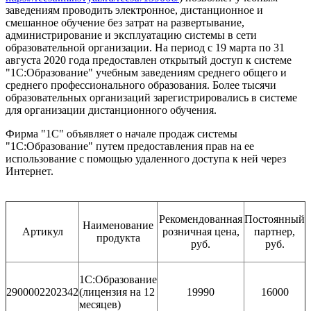
заведениям проводить электронное, дистанционное и
смешанное обучение без затрат на развертывание,
администрирование и эксплуатацию системы в сети
образовательной организации. На период с 19 марта по 31
августа 2020 года предоставлен открытый доступ к системе
"1С:Образование" учебным заведениям среднего общего и
среднего профессионального образования. Более тысячи
образовательных организаций зарегистрировались в системе
для организации дистанционного обучения.
Фирма "1С" объявляет о начале продаж системы
"1С:Образование" путем предоставления прав на ее
использование с помощью удаленного доступа к ней через
Интернет.
Рекомендованная
Постоянный
Наименование
Артикул
розничная цена,
партнер,
продукта
руб.
руб.
1С:Образование
2900002202342
(лицензия на 12
19990
16000
месяцев)