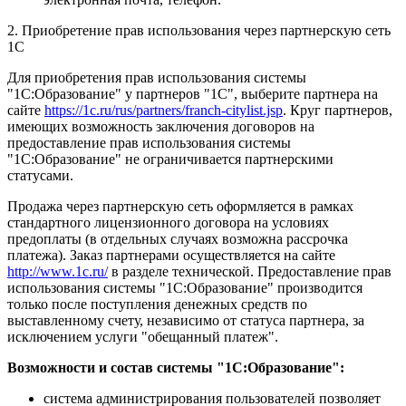
2. Приобретение прав использования через партнерскую сеть
1С
Для приобретения прав использования системы
"1С:Образование" у партнеров "1С", выберите партнера на
сайте
https://1c.ru/rus/partners/franch-citylist.jsp
. Круг партнеров,
имеющих возможность заключения договоров на
предоставление прав использования системы
"1С:Образование" не ограничивается партнерскими
статусами.
Продажа через партнерскую сеть оформляется в рамках
стандартного лицензионного договора на условиях
предоплаты (в отдельных случаях возможна рассрочка
платежа). Заказ партнерами осуществляется на сайте
http://www.1c.ru/
в разделе технической. Предоставление прав
использования системы "1С:Образование" производится
только после поступления денежных средств по
выставленному счету, независимо от статуса партнера, за
исключением услуги "обещанный платеж".
Возможности и состав системы "1С:Образование":
система администрирования пользователей позволяет