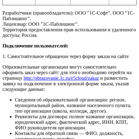
Разработчики (правообладатели)
:
ООО "1С-Софт", ООО "1С-
Паблишинг".
Лицензиар: ООО "1С-Паблишинг".
Территория предоставления прав использования и удаленного
доступа: Россия.
Подключение пользователей:
1. Самостоятельное обращение через форму заказа на сайте
Образовательные организации могут самостоятельно
оформить заказ через сайт: для этого необходимо перейти на
страницу
http://obrazovanie.1c.ru/e5cloud/zakaz
и разместить
заявку на подключение в электронной форме заказа, указав
следующие данные:
Сведения об образовательной организации: регион,
муниципальный район, название населенного пункта,
тип организации (школа, колледж, другое).
Реквизиты для договора: полное название организации,
юридический адрес, фактический адрес, ИНН, КПП,
ФИО руководителя организации.
Контакты для обратной связи — ФИО, должность,
электронная почта, телефон.