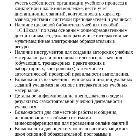
учесть особенности организации учебного процесса в
конкретной школе или колледже, вести учет
дистанционных занятий, контролировать характер
взаимодействия с системой преподавателей и учащихся;
Наличие цифровой библиотеки учебных пособий
"1С:Школа" по всем основным общеобразовательным
дисциплинам, содержащих различные интерактивные
мультимедийные электронные образовательные
ресурсы.
Наличие инструментов для создания авторских учебных
материалов различного дидактического назначения
(обучающих, тренажерных, практических и
лабораторных, контрольных) в том числе с
автоматической проверкой правильности выполнения.
Возможность назначения групповых и индивидуальных
заданий учащимся на основе интерактивных учебных
материалов.
Детальное информирование преподавателя о ходе и
результатах самостоятельной учебной деятельности
учащегося.
Возможности для совместной работы и общения,
использование с любыми системами
видеоконференцсвязи для проведения онлайн-занятий.
Возможности для оценки уровня освоения учащимися
школ основной образовательной программы в