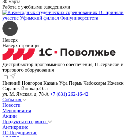
30 марта
Работа с учебными заведениями
Наверх
Наверх страницы
Дистрибьютор программного обеспечения, IT-сервисов и
торгового оборудования
Нижний Новгород
Казань
Уфа
Пермь
Чебоксары
Ижевск
Саранск
Йошкар-Ола
ул. М. Ямская, д. 78-А
+7 (831) 262-16-42
События
Новости
Мероприятия
Акции
Продукты и сервисы
Антикризис
1С:Предприятие