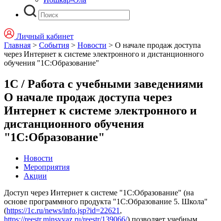
Личный кабинет
Главная
>
События
>
Новости
>
О начале продаж доступа
через Интернет к системе электронного и дистанционного
обучения "1С:Образование"
1С / Работа с учебными заведениями
О начале продаж доступа через
Интернет к системе электронного и
дистанционного обучения
"1С:Образование"
Новости
Мероприятия
Акции
Доступ через Интернет к системе "1С:Образование" (на
основе программного продукта "1С:Образование 5. Школа"
(
https://1c.ru/news/info.jsp?id=22621
,
https://reestr.minsvyaz.ru/reestr/139066/
) позволяет учебным