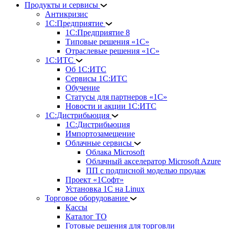
Продукты и сервисы
Антикризис
1С:Предприятие
1С:Предприятие 8
Типовые решения «1С»
Отраслевые решения «1С»
1С:ИТС
Об 1С:ИТС
Сервисы 1С:ИТС
Обучение
Статусы для партнеров «1С»
Новости и акции 1С:ИТС
1С:Дистрибьюция
1С:Дистрибьюция
Импортозамещение
Облачные сервисы
Облака Microsoft
Облачный акселератор Microsoft Azure
ПП с подписной моделью продаж
Проект «1Софт»
Установка 1С на Linux
Торговое оборудование
Кассы
Каталог ТО
Готовые решения для торговли