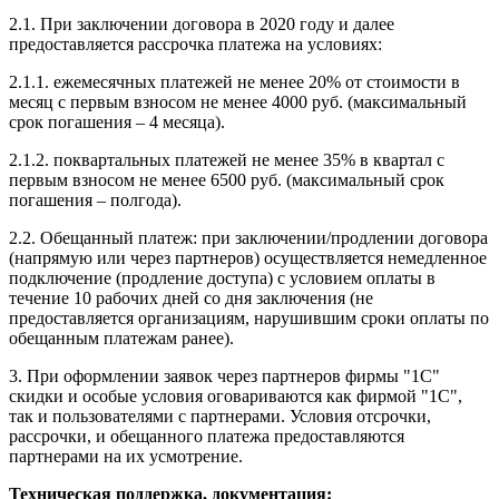
2.1. При заключении договора в 2020 году и далее
предоставляется рассрочка платежа на условиях:
2.1.1. ежемесячных платежей не менее 20% от стоимости в
месяц с первым взносом не менее 4000 руб. (максимальный
срок погашения – 4 месяца).
2.1.2. поквартальных платежей не менее 35% в квартал с
первым взносом не менее 6500 руб. (максимальный срок
погашения – полгода).
2.2. Обещанный платеж: при заключении/продлении договора
(напрямую или через партнеров) осуществляется немедленное
подключение (продление доступа) с условием оплаты в
течение 10 рабочих дней со дня заключения (не
предоставляется организациям, нарушившим сроки оплаты по
обещанным платежам ранее).
3. При оформлении заявок через партнеров фирмы "1С"
скидки и особые условия оговариваются как фирмой "1С",
так и пользователями с партнерами. Условия отсрочки,
рассрочки, и обещанного платежа предоставляются
партнерами на их усмотрение.
Техническая поддержка, документация: