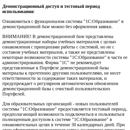
Демонстрационный доступ и тестовый период
использования
:
Ознакомиться с функционалом системы "1С:Образование" в
демонстрационной базе можно без оформления заявки.
ВНИМАНИЕ! В демонстрационной базе представлены
демонстрационные наборы учебных материалов с целью
ознакомления с принципами работы с системой, но не с
составом учебных материалов, а также не представлены
некоторые возможности системы "1С:Образование" в части ее
администрирования. Фирма "1С" не рекомендует
представленные в Портфеле демонстрационной базы
материалы к прочтению другими пользователями, не несет
ответственности за содержание таких материалов, и
предупреждает о регулярном автоматическом обновлении
демонстрационной базы с очисткой пользовательских
Портфелей.
Для образовательных организаций - новых пользователей
системы "1С:Образование" предоставляется тестовый период,
предполагающий возможность подключиться и пользоваться
полноценным доступом к системе "1С:Образование" в
ознакомительных целях в течение 30 календарных дней. При
этом оформляется полноценная заявка аналогично описанию