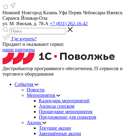
Нижний Новгород
Казань
Уфа
Пермь
Чебоксары
Ижевск
Саранск
Йошкар-Ола
ул. М. Ямская, д. 78-А
+7 (831) 262-16-42
Где купить?
Продают и оказывают сервис
наши партнеры
Дистрибьютор программного обеспечения, IT-сервисов и
торгового оборудования
События
Новости
Мероприятия
Календарь мероприятий
Анонсы списком
Прошедшие мероприятия
Предложение для спикеров
Акции
Текущие акции
Завершённые акции