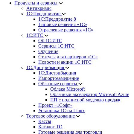
Продукты и сервисы
Антикризис
1С:Предприятие
1С:Предприятие 8
Типовые решения «1С»
Отраслевые решения «1С»
1С:ИТС
Об 1С:ИТС
Сервисы 1С:ИТС
Обучение
Статусы для партнеров «1С»
Новости и акции 1С:ИТС
1С:Дистрибьюция
1С:Дистрибьюция
Импортозамещение
Облачные сервисы
Облака Microsoft
Облачный акселератор Microsoft Azure
ПП с подписной моделью продаж
Проект «1Софт»
Установка 1С на Linux
Торговое оборудование
Кассы
Каталог ТО
Готовые решения для торговли