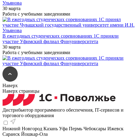
Ульянова
30 марта
Работа с учебными заведениями
В ежегодных студенческих соревнованиях 1С приняли
участие Уфимский филиал Финуниверситета
30 марта
Работа с учебными заведениями
Наверх
Наверх страницы
Дистрибьютор программного обеспечения, IT-сервисов и
торгового оборудования
Нижний Новгород
Казань
Уфа
Пермь
Чебоксары
Ижевск
Саранск
Йошкар-Ола