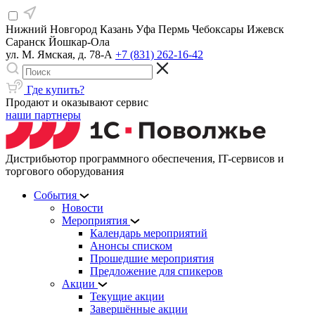
Нижний Новгород
Казань
Уфа
Пермь
Чебоксары
Ижевск
Саранск
Йошкар-Ола
ул. М. Ямская, д. 78-А
+7 (831) 262-16-42
Где купить?
Продают и оказывают сервис
наши партнеры
Дистрибьютор программного обеспечения, IT-сервисов и
торгового оборудования
События
Новости
Мероприятия
Календарь мероприятий
Анонсы списком
Прошедшие мероприятия
Предложение для спикеров
Акции
Текущие акции
Завершённые акции