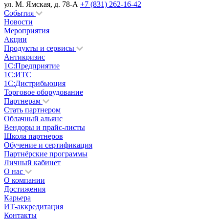
ул. М. Ямская, д. 78-А
+7 (831) 262-16-42
События
Новости
Мероприятия
Акции
Продукты и сервисы
Антикризис
1С:Предприятие
1С:ИТС
1С:Дистрибьюция
Торговое оборудование
Партнерам
Стать партнером
Облачный альянс
Вендоры и прайс-листы
Школа партнеров
Обучение и сертификация
Партнёрские программы
Личный кабинет
О нас
О компании
Достижения
Карьера
ИТ-аккредитация
Контакты