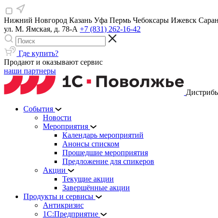
Нижний Новгород
Казань
Уфа
Пермь
Чебоксары
Ижевск
Сара
ул. М. Ямская, д. 78-А
+7 (831) 262-16-42
Где купить?
Продают и оказывают сервис
наши партнеры
Дистрибь
События
Новости
Мероприятия
Календарь мероприятий
Анонсы списком
Прошедшие мероприятия
Предложение для спикеров
Акции
Текущие акции
Завершённые акции
Продукты и сервисы
Антикризис
1С:Предприятие