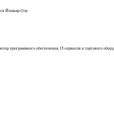
нск
Йошкар-Ола
ютор программного обеспечения, IT-сервисов и торгового обор