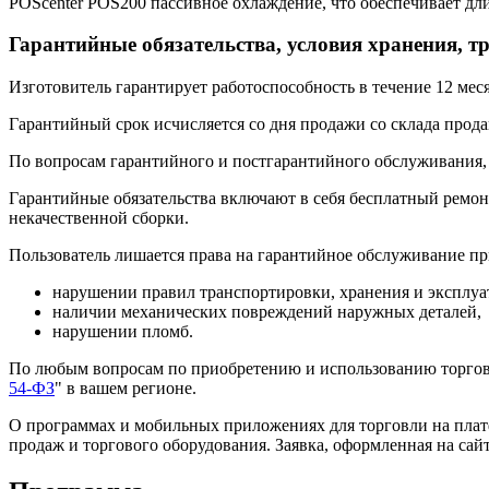
POScenter POS200 пассивное охлаждение, что обеспечивает дли
Гарантийные обязательства, условия хранения, 
Изготовитель гарантирует работоспособность в течение 12 ме
Гарантийный срок исчисляется со дня продажи со склада прод
По вопросам гарантийного и постгарантийного обслуживания,
Гарантийные обязательства включают в себя бесплатный ремонт
некачественной сборки.
Пользователь лишается права на гарантийное обслуживание пр
нарушении правил транспортировки, хранения и эксплуа
наличии механических повреждений наружных деталей,
нарушении пломб.
По любым вопросам по приобретению и использованию торговог
54-ФЗ
" в вашем регионе.
О программах и мобильных приложениях для торговли на плат
продаж и торгового оборудования. Заявка, оформленная на сай