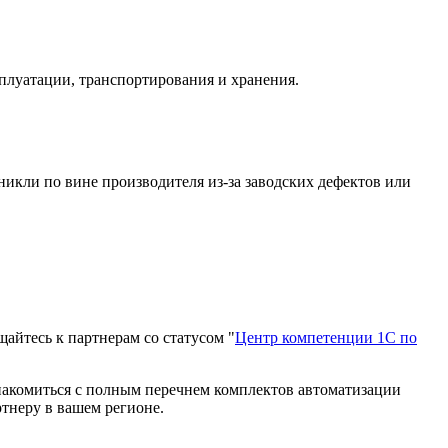
сплуатации, транспортирования и хранения.
никли по вине производителя из-за заводских дефектов или
айтесь к партнерам со статусом "
Центр компетенции 1С по
накомиться с полным перечнем комплектов автоматизации
ртнеру в вашем регионе.