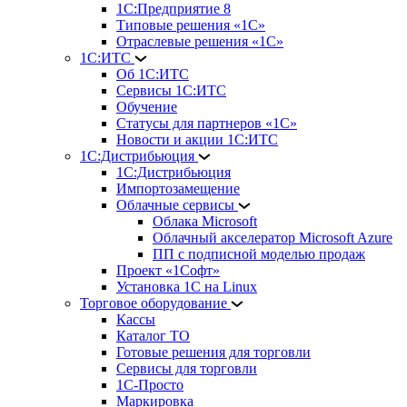
1С:Предприятие 8
Типовые решения «1С»
Отраслевые решения «1С»
1С:ИТС
Об 1С:ИТС
Сервисы 1С:ИТС
Обучение
Статусы для партнеров «1С»
Новости и акции 1С:ИТС
1С:Дистрибьюция
1С:Дистрибьюция
Импортозамещение
Облачные сервисы
Облака Microsoft
Облачный акселератор Microsoft Azure
ПП с подписной моделью продаж
Проект «1Софт»
Установка 1С на Linux
Торговое оборудование
Кассы
Каталог ТО
Готовые решения для торговли
Сервисы для торговли
1С-Просто
Маркировка