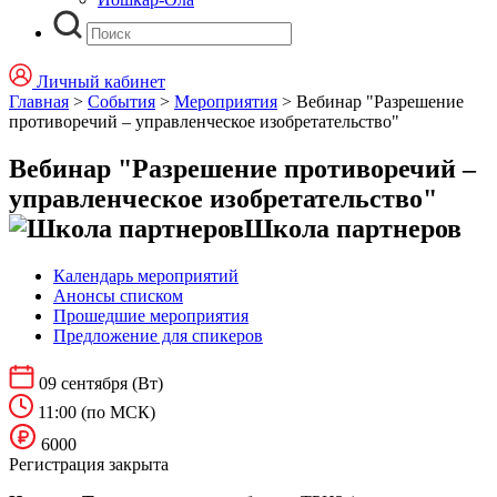
Личный кабинет
Главная
>
События
>
Мероприятия
>
Вебинар "Разрешение
противоречий – управленческое изобретательство"
Вебинар "Разрешение противоречий –
управленческое изобретательство"
Школа партнеров
Календарь мероприятий
Анонсы списком
Прошедшие мероприятия
Предложение для спикеров
09 сентября
(Вт)
11:00
(по МСК)
6000
Регистрация закрыта