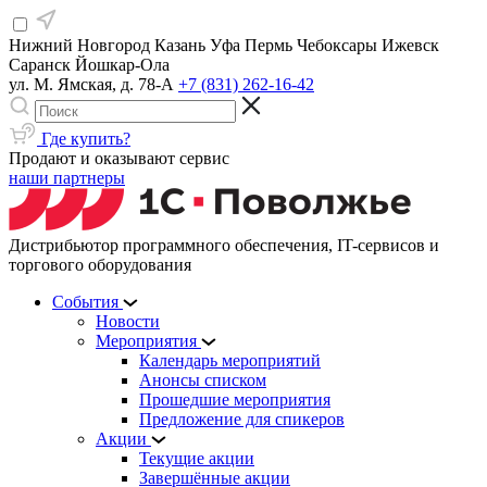
Нижний Новгород
Казань
Уфа
Пермь
Чебоксары
Ижевск
Саранск
Йошкар-Ола
ул. М. Ямская, д. 78-А
+7 (831) 262-16-42
Где купить?
Продают и оказывают сервис
наши партнеры
Дистрибьютор программного обеспечения, IT-сервисов и
торгового оборудования
События
Новости
Мероприятия
Календарь мероприятий
Анонсы списком
Прошедшие мероприятия
Предложение для спикеров
Акции
Текущие акции
Завершённые акции