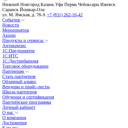
Нижний Новгород
Казань
Уфа
Пермь
Чебоксары
Ижевск
Саранск
Йошкар-Ола
ул. М. Ямская, д. 78-А
+7 (831) 262-16-42
События
Новости
Мероприятия
Акции
Продукты и сервисы
Антикризис
1С:Предприятие
1С:ИТС
1С:Дистрибьюция
Торговое оборудование
Партнерам
Стать партнером
Облачный альянс
Вендоры и прайс-листы
Школа партнеров
Обучение и сертификация
Партнёрские программы
Личный кабинет
О нас
О компании
Достижения
Карьера