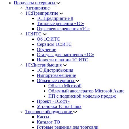
Продукты и сервисы
Антикризис
1С:Предприятие
1С:Предприятие 8
Типовые решения «1С»
Отраслевые решения «1С»
1С:ИТС
Об 1С:ИТС
Сервисы 1С:ИТС
Обучение
Статусы для партнеров «1С»
Новости и акции 1С:ИТС
1С:Дистрибьюция
1С:Дистрибьюция
Импортозамещение
Облачные сервисы
Облака Microsoft
Облачный акселератор Microsoft Azure
ПП с подписной моделью продаж
Проект «1Софт»
Установка 1С на Linux
Торговое оборудование
Кассы
Каталог ТО
Готовые решения для торговли