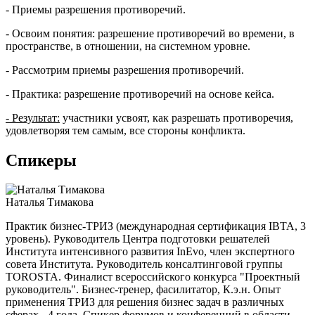
- Приемы разрешения противоречий.
- Освоим понятия: разрешение противоречий во времени, в
пространстве, в отношении, на системном уровне.
- Рассмотрим приемы разрешения противоречий.
- Практика: разрешение противоречий на основе кейса.
- Результат:
участники усвоят, как разрешать противоречия,
удовлетворяя тем самым, все стороны конфликта.
Спикеры
Наталья Тимакова
Практик бизнес-ТРИЗ (международная сертификация IBTA, 3
уровень). Руководитель Центра подготовки решателей
Института интенсивного развития InEvo, член экспертного
совета Института. Руководитель консалтинговой группы
TOROSTA. Финалист всероссийского конкурса "Проектный
руководитель". Бизнес-тренер, фасилитатор, К.э.н. Опыт
применения ТРИЗ для решения бизнес задач в различных
сферах - 4 года. Спикер форумов и конференций в области