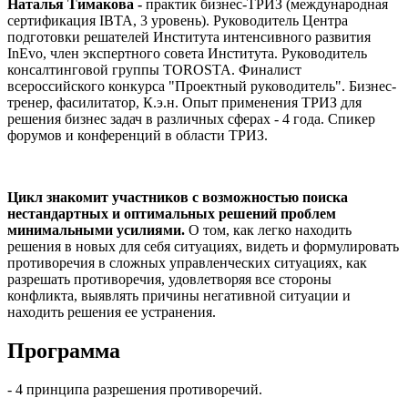
Наталья Тимакова -
практик бизнес-ТРИЗ (международная
сертификация IBTA, 3 уровень). Руководитель Центра
подготовки решателей Института интенсивного развития
InEvo, член экспертного совета Института. Руководитель
консалтинговой группы TOROSTA. Финалист
всероссийского конкурса "Проектный руководитель". Бизнес-
тренер, фасилитатор, К.э.н. Опыт применения ТРИЗ для
решения бизнес задач в различных сферах - 4 года. Спикер
форумов и конференций в области ТРИЗ.
Цикл знакомит участников с возможностью поиска
нестандартных и оптимальных решений проблем
минимальными усилиями.
О том, как легко находить
решения в новых для себя ситуациях, видеть и формулировать
противоречия в сложных управленческих ситуациях, как
разрешать противоречия, удовлетворяя все стороны
конфликта, выявлять причины негативной ситуации и
находить решения ее устранения.
Программа
- 4 принципа разрешения противоречий.