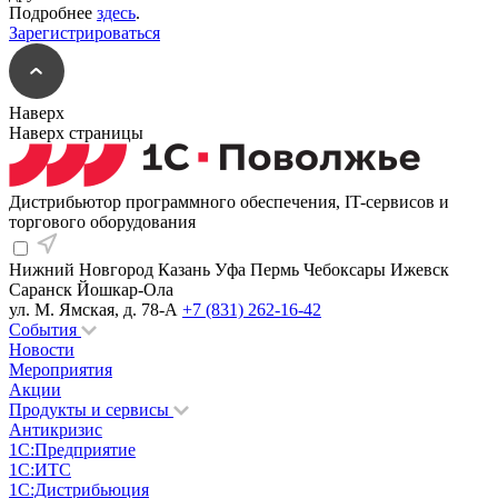
Подробнее
здесь
.
Зарегистрироваться
Наверх
Наверх страницы
Дистрибьютор программного обеспечения, IT-сервисов и
торгового оборудования
Нижний Новгород
Казань
Уфа
Пермь
Чебоксары
Ижевск
Саранск
Йошкар-Ола
ул. М. Ямская, д. 78-А
+7 (831) 262-16-42
События
Новости
Мероприятия
Акции
Продукты и сервисы
Антикризис
1С:Предприятие
1С:ИТС
1С:Дистрибьюция