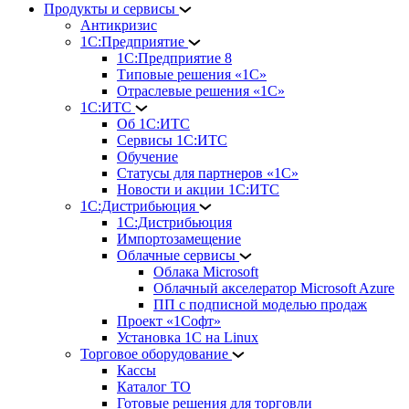
Продукты и сервисы
Антикризис
1С:Предприятие
1С:Предприятие 8
Типовые решения «1С»
Отраслевые решения «1С»
1С:ИТС
Об 1С:ИТС
Сервисы 1С:ИТС
Обучение
Статусы для партнеров «1С»
Новости и акции 1С:ИТС
1С:Дистрибьюция
1С:Дистрибьюция
Импортозамещение
Облачные сервисы
Облака Microsoft
Облачный акселератор Microsoft Azure
ПП с подписной моделью продаж
Проект «1Софт»
Установка 1С на Linux
Торговое оборудование
Кассы
Каталог ТО
Готовые решения для торговли