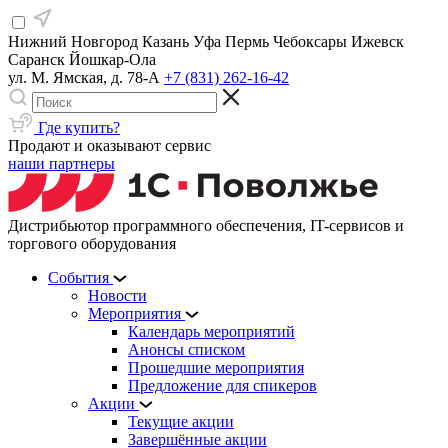
Нижний Новгород
Казань
Уфа
Пермь
Чебоксары
Ижевск
Саранск
Йошкар-Ола
ул. М. Ямская, д. 78-А
+7 (831) 262-16-42
Где купить?
Продают и оказывают сервис
наши партнеры
Дистрибьютор программного обеспечения, IT-сервисов и
торгового оборудования
События
Новости
Мероприятия
Календарь мероприятий
Анонсы списком
Прошедшие мероприятия
Предложение для спикеров
Акции
Текущие акции
Завершённые акции