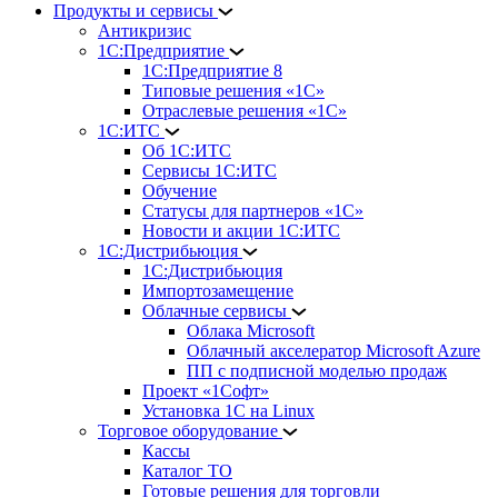
Продукты и сервисы
Антикризис
1С:Предприятие
1С:Предприятие 8
Типовые решения «1С»
Отраслевые решения «1С»
1С:ИТС
Об 1С:ИТС
Сервисы 1С:ИТС
Обучение
Статусы для партнеров «1С»
Новости и акции 1С:ИТС
1С:Дистрибьюция
1С:Дистрибьюция
Импортозамещение
Облачные сервисы
Облака Microsoft
Облачный акселератор Microsoft Azure
ПП с подписной моделью продаж
Проект «1Софт»
Установка 1С на Linux
Торговое оборудование
Кассы
Каталог ТО
Готовые решения для торговли