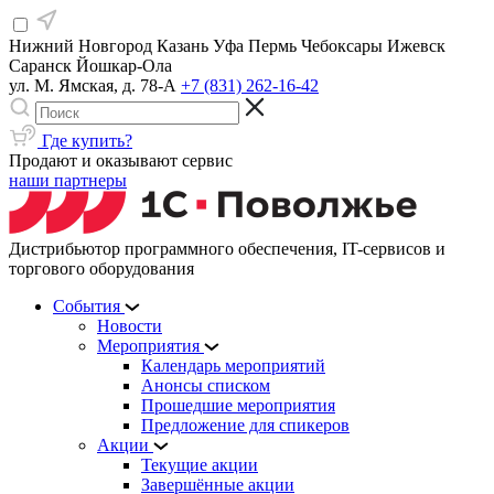
Нижний Новгород
Казань
Уфа
Пермь
Чебоксары
Ижевск
Саранск
Йошкар-Ола
ул. М. Ямская, д. 78-А
+7 (831) 262-16-42
Где купить?
Продают и оказывают сервис
наши партнеры
Дистрибьютор программного обеспечения, IT-сервисов и
торгового оборудования
События
Новости
Мероприятия
Календарь мероприятий
Анонсы списком
Прошедшие мероприятия
Предложение для спикеров
Акции
Текущие акции
Завершённые акции