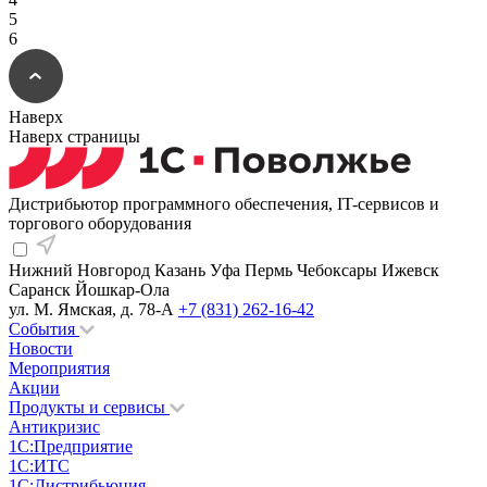
5
6
Наверх
Наверх страницы
Дистрибьютор программного обеспечения, IT-сервисов и
торгового оборудования
Нижний Новгород
Казань
Уфа
Пермь
Чебоксары
Ижевск
Саранск
Йошкар-Ола
ул. М. Ямская, д. 78-А
+7 (831) 262-16-42
События
Новости
Мероприятия
Акции
Продукты и сервисы
Антикризис
1С:Предприятие
1С:ИТС
1С:Дистрибьюция