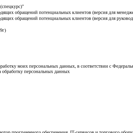
(спецкурс)"
дящих обращений потенциальных клиентов (версия для менедж
дящих обращений потенциальных клиентов (версия для руковод
9г)
обработку моих персональных данных, в соответствии с Федерал
на обработку персональных данных
ютор программного обеспечения, IT-сервисов и торгового обор