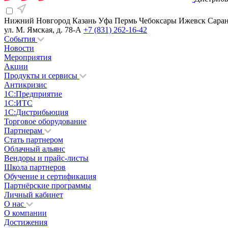
Нижний Новгород
Казань
Уфа
Пермь
Чебоксары
Ижевск
Сара
ул. М. Ямская, д. 78-А
+7 (831) 262-16-42
События
Новости
Мероприятия
Акции
Продукты и сервисы
Антикризис
1С:Предприятие
1С:ИТС
1С:Дистрибьюция
Торговое оборудование
Партнерам
Стать партнером
Облачный альянс
Вендоры и прайс-листы
Школа партнеров
Обучение и сертификация
Партнёрские программы
Личный кабинет
О нас
О компании
Достижения