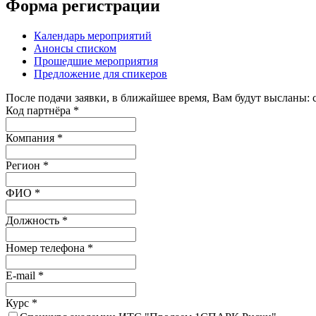
Форма регистрации
Календарь мероприятий
Анонсы списком
Прошедшие мероприятия
Предложение для спикеров
После подачи заявки, в ближайшее время, Вам будут высланы: 
Код партнёра
*
Компания
*
Регион
*
ФИО
*
Должность
*
Номер телефона
*
E-mail
*
Курс
*