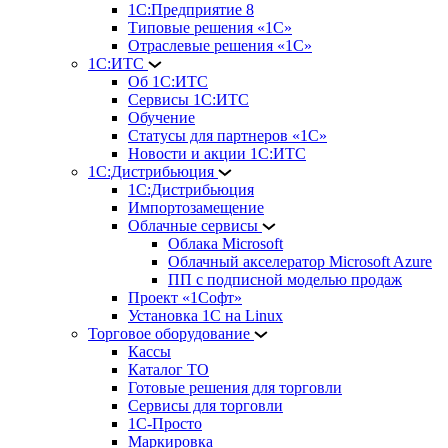
1С:Предприятие 8
Типовые решения «1С»
Отраслевые решения «1С»
1С:ИТС
Об 1С:ИТС
Сервисы 1С:ИТС
Обучение
Статусы для партнеров «1С»
Новости и акции 1С:ИТС
1С:Дистрибьюция
1С:Дистрибьюция
Импортозамещение
Облачные сервисы
Облака Microsoft
Облачный акселератор Microsoft Azure
ПП с подписной моделью продаж
Проект «1Софт»
Установка 1С на Linux
Торговое оборудование
Кассы
Каталог ТО
Готовые решения для торговли
Сервисы для торговли
1С-Просто
Маркировка