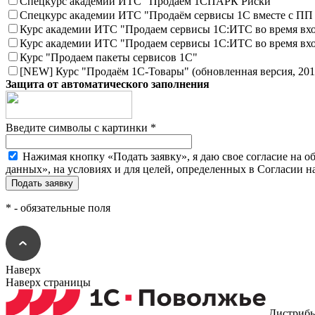
Спецкурс академии ИТС "Продаем 1СПАРК Риски"
Спецкурс академии ИТС "Продаём сервисы 1С вместе с ПП 
Курс академии ИТС "Продаем сервисы 1С:ИТС во время вхо
Курс академии ИТС "Продаем сервисы 1С:ИТС во время вхо
Курс "Продаем пакеты сервисов 1С"
[NEW] Курс "Продаём 1С-Товары" (обновленная версия, 201
Защита от автоматического заполнения
Введите символы с картинки
*
Нажимая кнопку «Подать заявку», я даю свое согласие на 
данных», на условиях и для целей, определенных в Согласии 
*
- обязательные поля
Наверх
Наверх страницы
Дистрибь