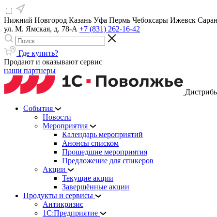
Нижний Новгород
Казань
Уфа
Пермь
Чебоксары
Ижевск
Сара
ул. М. Ямская, д. 78-А
+7 (831) 262-16-42
Где купить?
Продают и оказывают сервис
наши партнеры
Дистрибь
События
Новости
Мероприятия
Календарь мероприятий
Анонсы списком
Прошедшие мероприятия
Предложение для спикеров
Акции
Текущие акции
Завершённые акции
Продукты и сервисы
Антикризис
1С:Предприятие