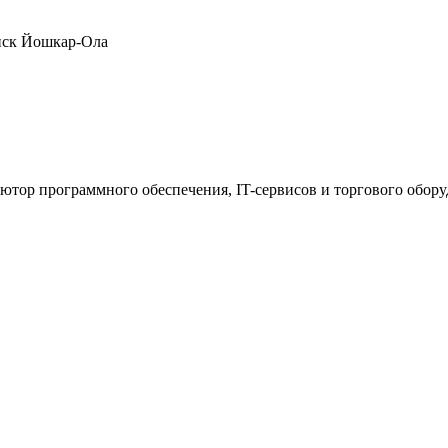
нск
Йошкар-Ола
ютор программного обеспечения, IT-сервисов и торгового обор