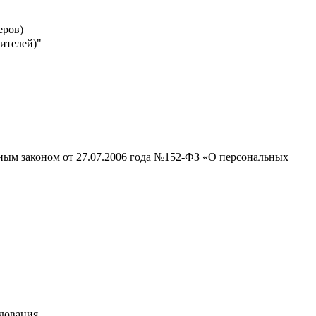
еров)
ителей)"
ьным законом от 27.07.2006 года №152-ФЗ «О персональных
удования