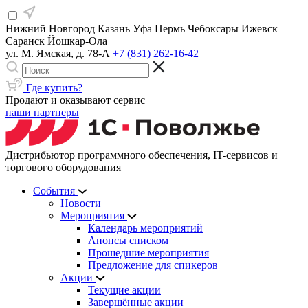
Нижний Новгород
Казань
Уфа
Пермь
Чебоксары
Ижевск
Саранск
Йошкар-Ола
ул. М. Ямская, д. 78-А
+7 (831) 262-16-42
Где купить?
Продают и оказывают сервис
наши партнеры
Дистрибьютор программного обеспечения, IT-сервисов и
торгового оборудования
События
Новости
Мероприятия
Календарь мероприятий
Анонсы списком
Прошедшие мероприятия
Предложение для спикеров
Акции
Текущие акции
Завершённые акции