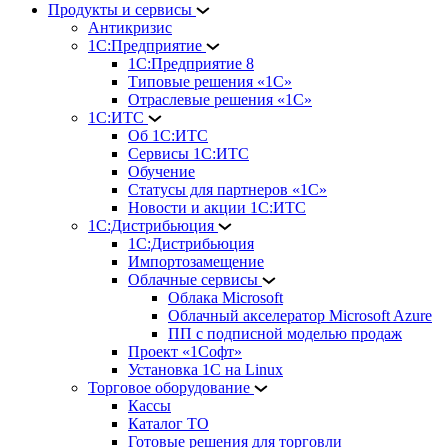
Продукты и сервисы
Антикризис
1С:Предприятие
1С:Предприятие 8
Типовые решения «1С»
Отраслевые решения «1С»
1С:ИТС
Об 1С:ИТС
Сервисы 1С:ИТС
Обучение
Статусы для партнеров «1С»
Новости и акции 1С:ИТС
1С:Дистрибьюция
1С:Дистрибьюция
Импортозамещение
Облачные сервисы
Облака Microsoft
Облачный акселератор Microsoft Azure
ПП с подписной моделью продаж
Проект «1Софт»
Установка 1С на Linux
Торговое оборудование
Кассы
Каталог ТО
Готовые решения для торговли