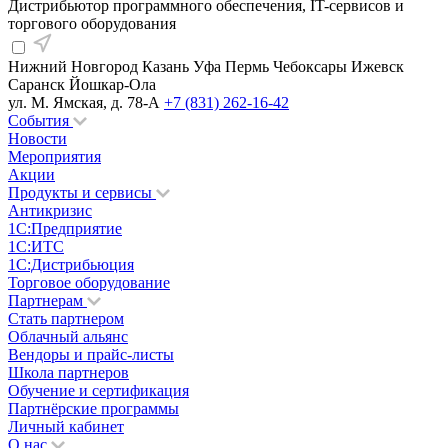
Дистрибьютор программного обеспечения, IT-сервисов и
торгового оборудования
Нижний Новгород
Казань
Уфа
Пермь
Чебоксары
Ижевск
Саранск
Йошкар-Ола
ул. М. Ямская, д. 78-А
+7 (831) 262-16-42
События
Новости
Мероприятия
Акции
Продукты и сервисы
Антикризис
1С:Предприятие
1С:ИТС
1С:Дистрибьюция
Торговое оборудование
Партнерам
Стать партнером
Облачный альянс
Вендоры и прайс-листы
Школа партнеров
Обучение и сертификация
Партнёрские программы
Личный кабинет
О нас