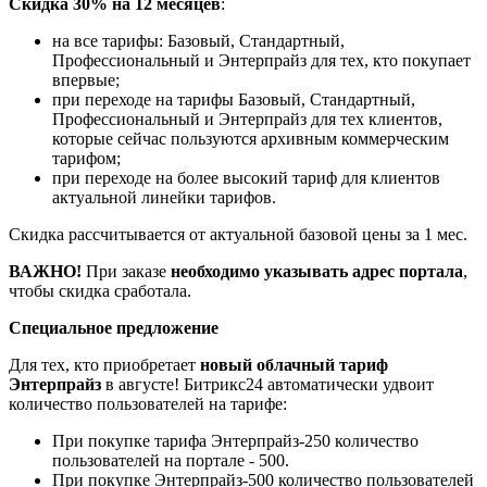
Скидка 30% на 12 месяцев
:
на все тарифы: Базовый, Стандартный,
Профессиональный и Энтерпрайз для тех, кто покупает
впервые;
при переходе на тарифы Базовый, Стандартный,
Профессиональный и Энтерпрайз для тех клиентов,
которые сейчас пользуются архивным коммерческим
тарифом;
при переходе на более высокий тариф для клиентов
актуальной линейки тарифов.
Скидка рассчитывается от актуальной базовой цены за 1 мес.
ВАЖНО!
При заказе
необходимо указывать адрес портала
,
чтобы скидка сработала.
Специальное предложение
Для тех, кто приобретает
новый облачный тариф
Энтерпрайз
в августе! Битрикс24 автоматически удвоит
количество пользователей на тарифе:
При покупке тарифа Энтерпрайз-250 количество
пользователей на портале - 500.
При покупке Энтерпрайз-500 количество пользователей