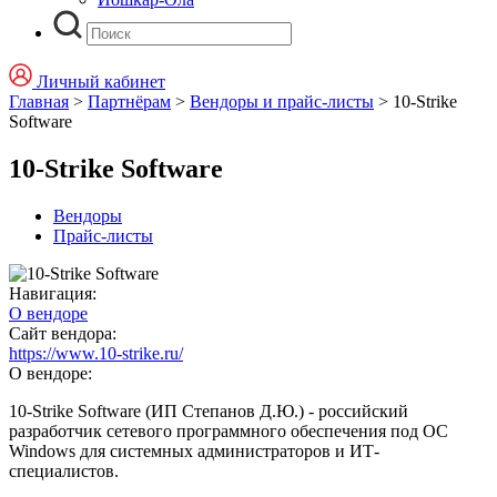
Личный кабинет
Главная
>
Партнёрам
>
Вендоры и прайс-листы
>
10-Strike
Software
10-Strike Software
Вендоры
Прайс-листы
Навигация:
О вендоре
Сайт вендора:
https://www.10-strike.ru/
О вендоре:
10-Strike Software (ИП Степанов Д.Ю.) - российский
разработчик сетевого программного обеспечения под ОС
Windows для системных администраторов и ИТ-
специалистов.