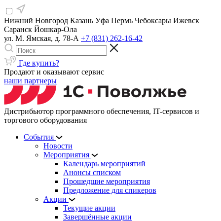
Нижний Новгород
Казань
Уфа
Пермь
Чебоксары
Ижевск
Саранск
Йошкар-Ола
ул. М. Ямская, д. 78-А
+7 (831) 262-16-42
Где купить?
Продают и оказывают сервис
наши партнеры
Дистрибьютор программного обеспечения, IT-сервисов и
торгового оборудования
События
Новости
Мероприятия
Календарь мероприятий
Анонсы списком
Прошедшие мероприятия
Предложение для спикеров
Акции
Текущие акции
Завершённые акции