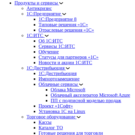
Продукты и сервисы
Антикризис
1С:Предприятие
1С:Предприятие 8
Типовые решения «1С»
Отраслевые решения «1С»
1С:ИТС
Об 1С:ИТС
Сервисы 1С:ИТС
Обучение
Статусы для партнеров «1С»
Новости и акции 1С:ИТС
1С:Дистрибьюция
1С:Дистрибьюция
Импортозамещение
Облачные сервисы
Облака Microsoft
Облачный акселератор Microsoft Azure
ПП с подписной моделью продаж
Проект «1Софт»
Установка 1С на Linux
Торговое оборудование
Кассы
Каталог ТО
Готовые решения для торговли