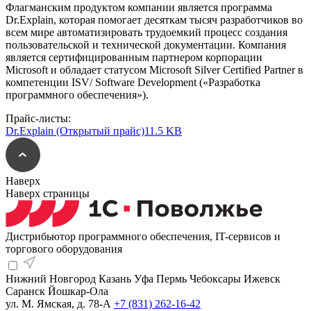
Флагманским продуктом компании является программа
Dr.Explain, которая помогает десяткам тысяч разработчиков во
всем мире автоматизировать трудоемкий процесс создания
пользовательской и технической документации. Компания
является сертифицированным партнером корпорации
Microsoft и обладает статусом Microsoft Silver Certified Partner в
компетенции ISV/ Software Development («Разработка
программного обеспечения»).
Прайс-листы:
Dr.Explain (Открытый прайс)
11.5 KB
Наверх
Наверх страницы
Дистрибьютор программного обеспечения, IT-сервисов и
торгового оборудования
Нижний Новгород
Казань
Уфа
Пермь
Чебоксары
Ижевск
Саранск
Йошкар-Ола
ул. М. Ямская, д. 78-А
+7 (831) 262-16-42