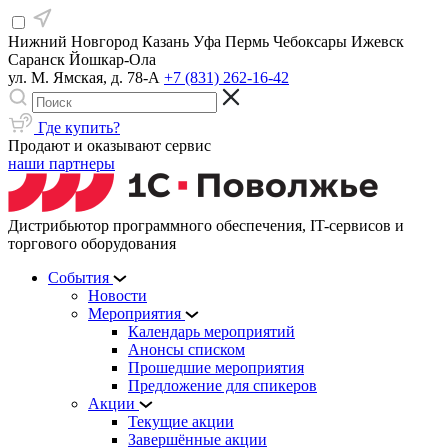
Нижний Новгород
Казань
Уфа
Пермь
Чебоксары
Ижевск
Саранск
Йошкар-Ола
ул. М. Ямская, д. 78-А
+7 (831) 262-16-42
Где купить?
Продают и оказывают сервис
наши партнеры
Дистрибьютор программного обеспечения, IT-сервисов и
торгового оборудования
События
Новости
Мероприятия
Календарь мероприятий
Анонсы списком
Прошедшие мероприятия
Предложение для спикеров
Акции
Текущие акции
Завершённые акции