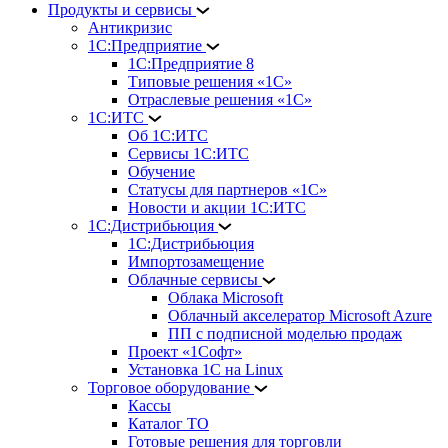
Продукты и сервисы
Антикризис
1С:Предприятие
1С:Предприятие 8
Типовые решения «1С»
Отраслевые решения «1С»
1С:ИТС
Об 1С:ИТС
Сервисы 1С:ИТС
Обучение
Статусы для партнеров «1С»
Новости и акции 1С:ИТС
1С:Дистрибьюция
1С:Дистрибьюция
Импортозамещение
Облачные сервисы
Облака Microsoft
Облачный акселератор Microsoft Azure
ПП с подписной моделью продаж
Проект «1Софт»
Установка 1С на Linux
Торговое оборудование
Кассы
Каталог ТО
Готовые решения для торговли