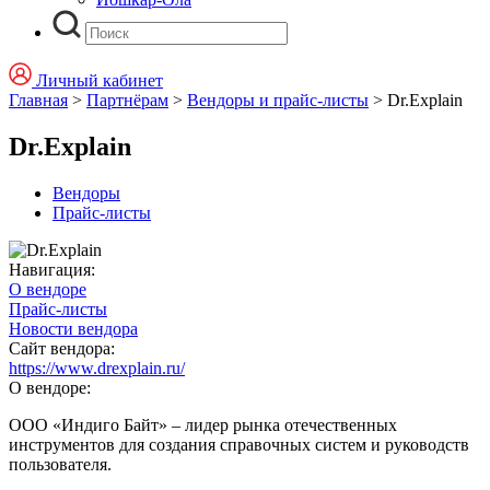
Личный кабинет
Главная
>
Партнёрам
>
Вендоры и прайс-листы
>
Dr.Explain
Dr.Explain
Вендоры
Прайс-листы
Навигация:
О вендоре
Прайс-листы
Новости вендора
Сайт вендора:
https://www.drexplain.ru/
О вендоре:
ООО «Индиго Байт» – лидер рынка отечественных
инструментов для создания справочных систем и руководств
пользователя.