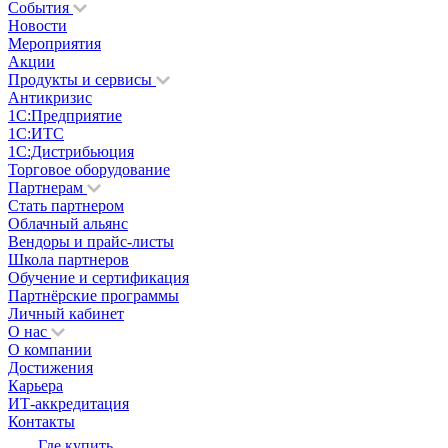
События
Новости
Мероприятия
Акции
Продукты и сервисы
Антикризис
1С:Предприятие
1С:ИТС
1С:Дистрибьюция
Торговое оборудование
Партнерам
Стать партнером
Облачный альянс
Вендоры и прайс-листы
Школа партнеров
Обучение и сертификация
Партнёрские программы
Личный кабинет
О нас
О компании
Достижения
Карьера
ИТ-аккредитация
Контакты
Где купить