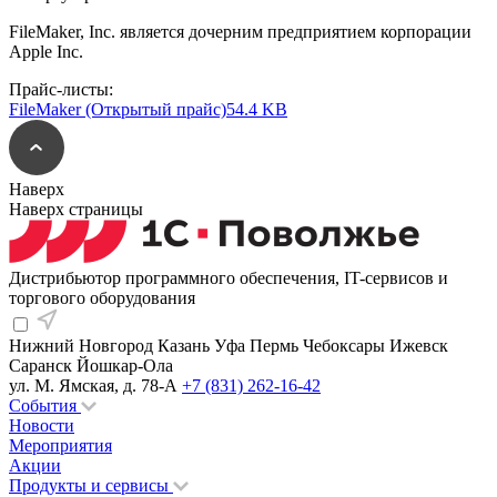
FileMaker, Inc. является дочерним предприятием корпорации
Apple Inc.
Прайс-листы:
FileMaker (Открытый прайс)
54.4 KB
Наверх
Наверх страницы
Дистрибьютор программного обеспечения, IT-сервисов и
торгового оборудования
Нижний Новгород
Казань
Уфа
Пермь
Чебоксары
Ижевск
Саранск
Йошкар-Ола
ул. М. Ямская, д. 78-А
+7 (831) 262-16-42
События
Новости
Мероприятия
Акции
Продукты и сервисы