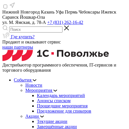
Нижний Новгород
Казань
Уфа
Пермь
Чебоксары
Ижевск
Саранск
Йошкар-Ола
ул. М. Ямская, д. 78-А
+7 (831) 262-16-42
Где купить?
Продают и оказывают сервис
наши партнеры
Дистрибьютор программного обеспечения, IT-сервисов и
торгового оборудования
События
Новости
Мероприятия
Календарь мероприятий
Анонсы списком
Прошедшие мероприятия
Предложение для спикеров
Акции
Текущие акции
Завершённые акции