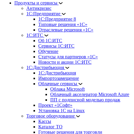
Продукты и сервисы
Антикризис
1С:Предприятие
1С:Предприятие 8
Типовые решения «1С»
Отраслевые решения «1С»
1С:ИТС
Об 1С:ИТС
Сервисы 1С:ИТС
Обучение
Статусы для партнеров «1С»
Новости и акции 1С:ИТС
1С:Дистрибьюция
1С:Дистрибьюция
Импортозамещение
Облачные сервисы
Облака Microsoft
Облачный акселератор Microsoft Azure
ПП с подписной моделью продаж
Проект «1Софт»
Установка 1С на Linux
Торговое оборудование
Кассы
Каталог ТО
Готовые решения для торговли