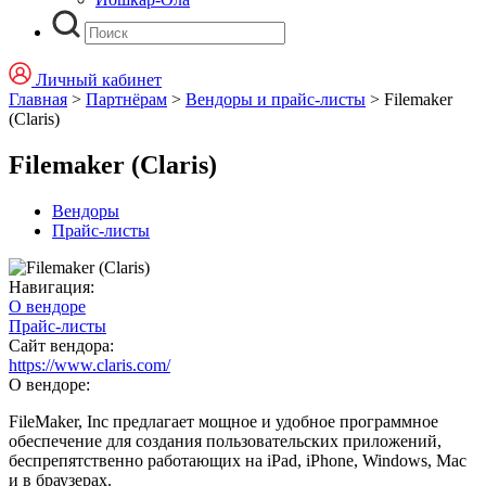
Личный кабинет
Главная
>
Партнёрам
>
Вендоры и прайс-листы
>
Filemaker
(Claris)
Filemaker (Claris)
Вендоры
Прайс-листы
Навигация:
О вендоре
Прайс-листы
Сайт вендора:
https://www.claris.com/
О вендоре:
FileMaker, Inc предлагает мощное и удобное программное
обеспечение для создания пользовательских приложений,
беспрепятственно работающих на iPad, iPhone, Windows, Mac
и в браузерах.