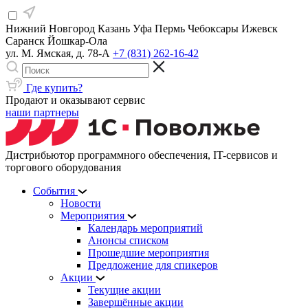
Нижний Новгород
Казань
Уфа
Пермь
Чебоксары
Ижевск
Саранск
Йошкар-Ола
ул. М. Ямская, д. 78-А
+7 (831) 262-16-42
Где купить?
Продают и оказывают сервис
наши партнеры
Дистрибьютор программного обеспечения, IT-сервисов и
торгового оборудования
События
Новости
Мероприятия
Календарь мероприятий
Анонсы списком
Прошедшие мероприятия
Предложение для спикеров
Акции
Текущие акции
Завершённые акции