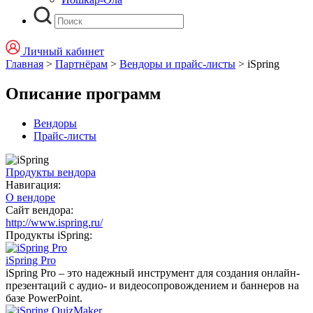
Личный кабинет
Главная
>
Партнёрам
>
Вендоры и прайс-листы
>
iSpring
Описание программ
Вендоры
Прайс-листы
Продукты вендора
Навигация:
О вендоре
Сайт вендора:
http://www.ispring.ru/
Продукты iSpring:
iSpring Pro
iSpring Pro – это надежный инструмент для создания онлайн-
презентаций с аудио- и видеосопровождением и баннеров на
базе PowerPoint.