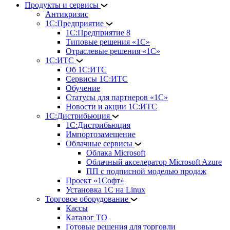
Продукты и сервисы
Антикризис
1С:Предприятие
1С:Предприятие 8
Типовые решения «1С»
Отраслевые решения «1С»
1С:ИТС
Об 1С:ИТС
Сервисы 1С:ИТС
Обучение
Статусы для партнеров «1С»
Новости и акции 1С:ИТС
1С:Дистрибьюция
1С:Дистрибьюция
Импортозамещение
Облачные сервисы
Облака Microsoft
Облачный акселератор Microsoft Azure
ПП с подписной моделью продаж
Проект «1Софт»
Установка 1С на Linux
Торговое оборудование
Кассы
Каталог ТО
Готовые решения для торговли