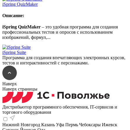
iSpring QuizMaker
Описание:
iSpring QuizMaker
– это удобная программа для создания
профессиональных тестов и опросов с использованием
изображений, формул,...
iSpring Suite
Программа для создания впечатляющих электронных курсов,
тестов и интерактивностей с персонажами.
Наверх
Наверх страницы
Дистрибьютор программного обеспечения, IT-сервисов и
торгового оборудования
Нижний Новгород
Казань
Уфа
Пермь
Чебоксары
Ижевск
Саранск
Йошкар-Ола