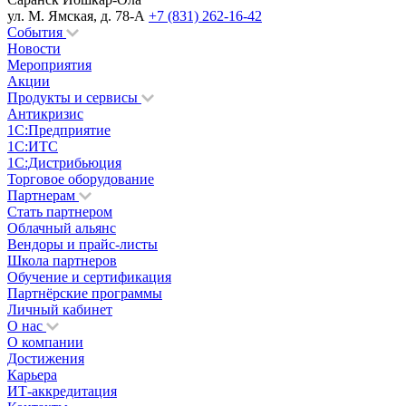
ул. М. Ямская, д. 78-А
+7 (831) 262-16-42
События
Новости
Мероприятия
Акции
Продукты и сервисы
Антикризис
1С:Предприятие
1С:ИТС
1С:Дистрибьюция
Торговое оборудование
Партнерам
Стать партнером
Облачный альянс
Вендоры и прайс-листы
Школа партнеров
Обучение и сертификация
Партнёрские программы
Личный кабинет
О нас
О компании
Достижения
Карьера
ИТ-аккредитация