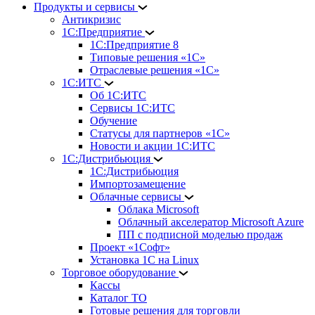
Продукты и сервисы
Антикризис
1С:Предприятие
1С:Предприятие 8
Типовые решения «1С»
Отраслевые решения «1С»
1С:ИТС
Об 1С:ИТС
Сервисы 1С:ИТС
Обучение
Статусы для партнеров «1С»
Новости и акции 1С:ИТС
1С:Дистрибьюция
1С:Дистрибьюция
Импортозамещение
Облачные сервисы
Облака Microsoft
Облачный акселератор Microsoft Azure
ПП с подписной моделью продаж
Проект «1Софт»
Установка 1С на Linux
Торговое оборудование
Кассы
Каталог ТО
Готовые решения для торговли