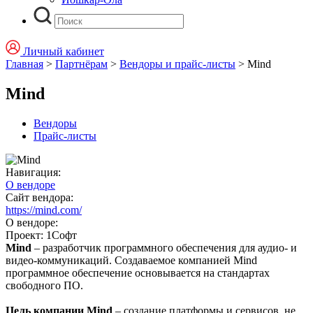
Личный кабинет
Главная
>
Партнёрам
>
Вендоры и прайс-листы
>
Mind
Mind
Вендоры
Прайс-листы
Навигация:
О вендоре
Сайт вендора:
https://mind.com/
О вендоре:
Проект: 1Софт
Mind
– разработчик программного обеспечения для аудио- и
видео-коммуникаций. Создаваемое компанией Mind
программное обеспечение основывается на стандартах
свободного ПО.
Цель компании Mind
– создание платформы и сервисов, не