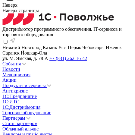
Наверх
Наверх страницы
Дистрибьютор программного обеспечения, IT-сервисов и
торгового оборудования
Нижний Новгород
Казань
Уфа
Пермь
Чебоксары
Ижевск
Саранск
Йошкар-Ола
ул. М. Ямская, д. 78-А
+7 (831) 262-16-42
События
Новости
Мероприятия
Акции
Продукты и сервисы
Антикризис
1С:Предприятие
1С:ИТС
1С:Дистрибьюция
Торговое оборудование
Партнерам
Стать партнером
Облачный альянс
Вендоры и прайс-листы