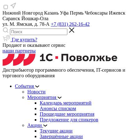
Нижний Новгород
Казань
Уфа
Пермь
Чебоксары
Ижевск
Саранск
Йошкар-Ола
ул. М. Ямская, д. 78-А
+7 (831) 262-16-42
Где купить?
Продают и оказывают сервис
наши партнеры
Дистрибьютор программного обеспечения, IT-сервисов и
торгового оборудования
События
Новости
Мероприятия
Календарь мероприятий
Анонсы списком
Прошедшие мероприятия
Предложение для спикеров
Акции
Текущие акции
Завершённые акции