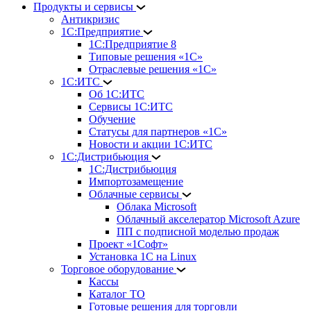
Продукты и сервисы
Антикризис
1С:Предприятие
1С:Предприятие 8
Типовые решения «1С»
Отраслевые решения «1С»
1С:ИТС
Об 1С:ИТС
Сервисы 1С:ИТС
Обучение
Статусы для партнеров «1С»
Новости и акции 1С:ИТС
1С:Дистрибьюция
1С:Дистрибьюция
Импортозамещение
Облачные сервисы
Облака Microsoft
Облачный акселератор Microsoft Azure
ПП с подписной моделью продаж
Проект «1Софт»
Установка 1С на Linux
Торговое оборудование
Кассы
Каталог ТО
Готовые решения для торговли