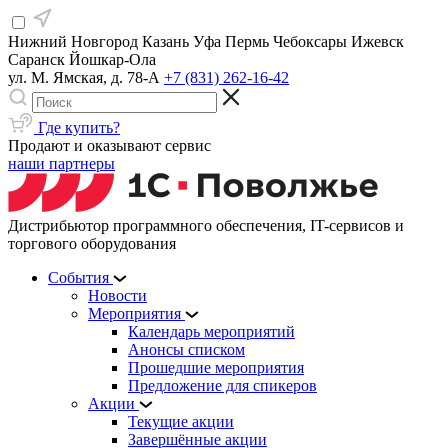
Нижний Новгород
Казань
Уфа
Пермь
Чебоксары
Ижевск
Саранск
Йошкар-Ола
ул. М. Ямская, д. 78-А
+7 (831) 262-16-42
Где купить?
Продают и оказывают сервис
наши партнеры
Дистрибьютор программного обеспечения, IT-сервисов и
торгового оборудования
События
Новости
Мероприятия
Календарь мероприятий
Анонсы списком
Прошедшие мероприятия
Предложение для спикеров
Акции
Текущие акции
Завершённые акции