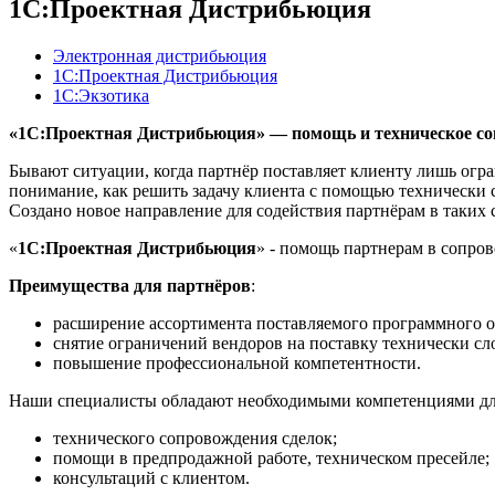
1С:Проектная Дистрибьюция
Электронная дистрибьюция
1С:Проектная Дистрибьюция
1С:Экзотика
«1С:Проектная Дистрибьюция» — помощь и техническое со
Бывают ситуации, когда партнёр поставляет клиенту лишь огр
понимание, как решить задачу клиента с помощью технически 
Создано новое направление для содействия партнёрам в таких 
«
1С:Проектная Дистрибьюция
» - помощь партнерам в сопро
Преимущества для партнёров
:
расширение ассортимента поставляемого программного о
снятие ограничений вендоров на поставку технически с
повышение профессиональной компетентности.
Наши специалисты обладают необходимыми компетенциями дл
технического сопровождения сделок;
помощи в предпродажной работе, техническом пресейле;
консультаций с клиентом.