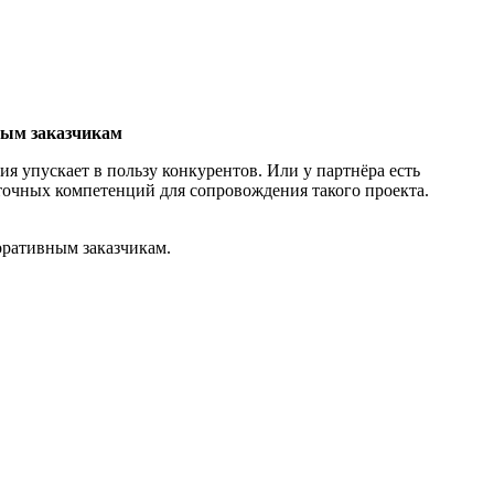
ным заказчикам
я упускает в пользу конкурентов. Или у партнёра есть
точных компетенций для сопровождения такого проекта.
оративным заказчикам.