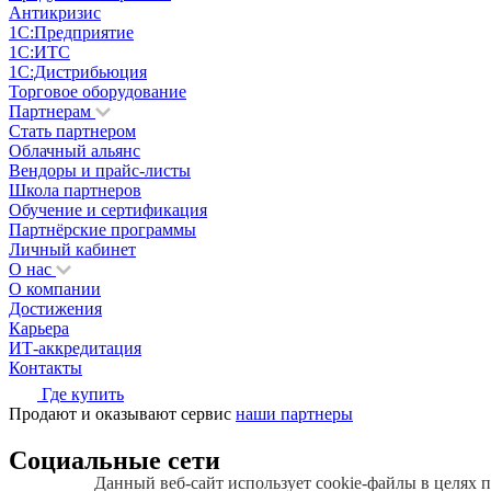
Антикризис
1С:Предприятие
1С:ИТС
1С:Дистрибьюция
Торговое оборудование
Партнерам
Стать партнером
Облачный альянс
Вендоры и прайс-листы
Школа партнеров
Обучение и сертификация
Партнёрские программы
Личный кабинет
О нас
О компании
Достижения
Карьера
ИТ-аккредитация
Контакты
Где купить
Продают и оказывают сервис
наши партнеры
Социальные сети
Данный веб-сайт использует cookie-файлы в целях 