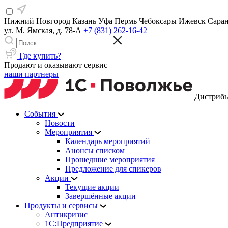
Нижний Новгород
Казань
Уфа
Пермь
Чебоксары
Ижевск
Сара
ул. М. Ямская, д. 78-А
+7 (831) 262-16-42
Где купить?
Продают и оказывают сервис
наши партнеры
Дистрибь
События
Новости
Мероприятия
Календарь мероприятий
Анонсы списком
Прошедшие мероприятия
Предложение для спикеров
Акции
Текущие акции
Завершённые акции
Продукты и сервисы
Антикризис
1С:Предприятие