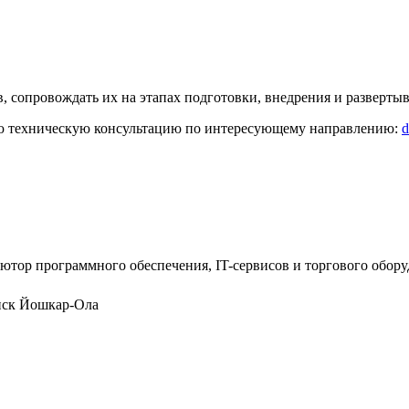
, сопровождать их на этапах подготовки, внедрения и развертыв
тую техническую консультацию по интересующему направлению:
d
ютор программного обеспечения, IT-сервисов и торгового обор
нск
Йошкар-Ола