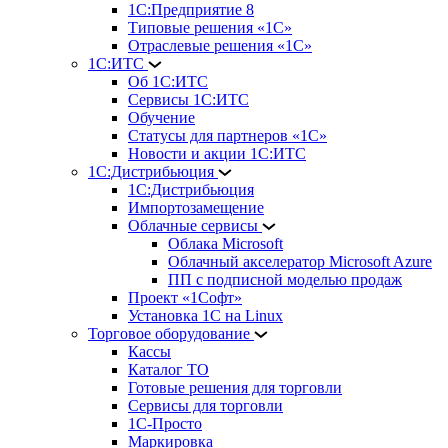
1С:Предприятие 8
Типовые решения «1С»
Отраслевые решения «1С»
1С:ИТС
Об 1С:ИТС
Сервисы 1С:ИТС
Обучение
Статусы для партнеров «1С»
Новости и акции 1С:ИТС
1С:Дистрибьюция
1С:Дистрибьюция
Импортозамещение
Облачные сервисы
Облака Microsoft
Облачный акселератор Microsoft Azure
ПП с подписной моделью продаж
Проект «1Софт»
Установка 1С на Linux
Торговое оборудование
Кассы
Каталог ТО
Готовые решения для торговли
Сервисы для торговли
1С-Просто
Маркировка