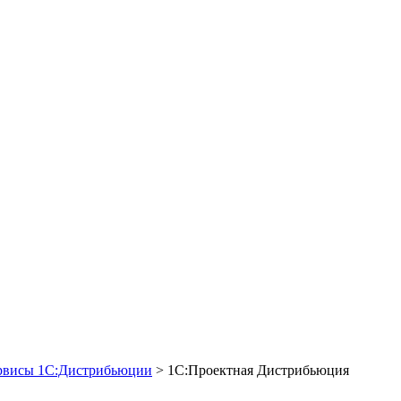
рвисы 1С:Дистрибьюции
>
1С:Проектная Дистрибьюция