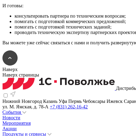
И готовы:
консультировать партнера по техническим вопросам;
помогать с подготовкой коммерческих предложений;
помогать с подготовкой технических заданий;
проводить техническую экспертизу партнерских проектов
Вы можете уже сейчас связаться с нами и получить разверну
Наверх
Наверх страницы
Дистрибь
Нижний Новгород
Казань
Уфа
Пермь
Чебоксары
Ижевск
Сара
ул. М. Ямская, д. 78-А
+7 (831) 262-16-42
События
Новости
Мероприятия
Акции
Продукты и сервисы