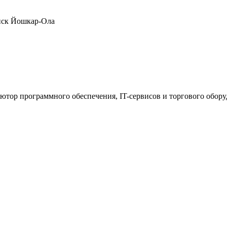
нск
Йошкар-Ола
ютор программного обеспечения, IT-сервисов и торгового обор