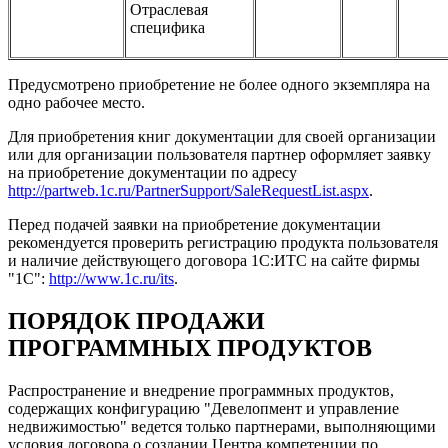
Отраслевая
специфика
Предусмотрено приобретение не более одного экземпляра на
одно рабочее место.
Для приобретения книг документации для своей организации
или для организации пользователя партнер оформляет заявку
на приобретение документации по адресу
http://partweb.1c.ru/PartnerSupport/SaleRequestList.aspx
.
Перед подачей заявки на приобретение документации
рекомендуется проверить регистрацию продукта пользователя
и наличие действующего договора 1С:ИТС на сайте фирмы
"1С":
http://www.1c.ru/its
.
ПОРЯДОК ПРОДАЖИ
ПРОГРАММНЫХ ПРОДУКТОВ
Распространение и внедрение программных продуктов,
содержащих конфигурацию "Девелопмент и управление
недвижимостью" ведется только партнерами, выполняющими
условия договора о создании Центра компетенции по