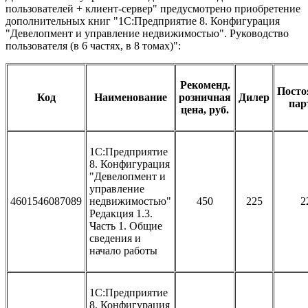
пользователей + клиент-сервер" предусмотрено приобретение
дополнительных книг "1С:Предприятие 8. Конфигурация
"Девелопмент и управление недвижимостью". Руководство
пользователя (в 6 частях, в 8 томах)":
Рекоменд.
Пост
Код
Наименование
розничная
Дилер
пар
цена, руб.
1С:Предприятие
8. Конфигурация
"Девелопмент и
управление
4601546087089
недвижимостью"
450
225
2
Редакция 1.3.
Часть 1. Общие
сведения и
начало работы
1С:Предприятие
8. Конфигурация