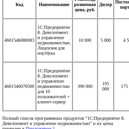
Посто
Код
Наименование
розничная
Дилер
пар
цена, руб.
1С:Предприятие
8. Девелопмент
и управление
4601546086983
10 000
5 000
4 
недвижимостью.
Лицензия для
ноутбука
1С:Предприятие
8. Девелопмент
и управление
195
4601546070500
недвижимостью
390 000
175
000
для 10
пользователей +
клиент-сервер
Полный список программных продуктов "1С:Предприятие 8.
Девелопмент и управление недвижимостью" и их цены
приведен в
Приложении 1.