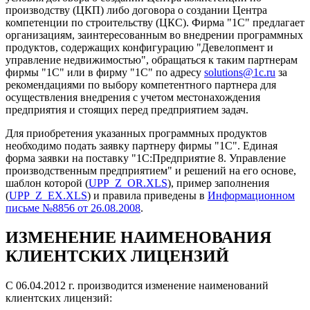
производству (ЦКП) либо договора о создании Центра
компетенции по строительству (ЦКС). Фирма "1С" предлагает
организациям, заинтересованным во внедрении программных
продуктов, содержащих конфигурацию "Девелопмент и
управление недвижимостью", обращаться к таким партнерам
фирмы "1С" или в фирму "1С" по адресу
solutions@1c.ru
за
рекомендациями по выбору компетентного партнера для
осуществления внедрения с учетом местонахождения
предприятия и стоящих перед предприятием задач.
Для приобретения указанных программных продуктов
необходимо подать заявку партнеру фирмы "1С". Единая
форма заявки на поставку "1С:Предприятие 8. Управление
производственным предприятием" и решений на его основе,
шаблон которой (
UPP_Z_OR.XLS
), пример заполнения
(
UPP_Z_EX.XLS
) и правила приведены в
Информационном
письме №8856 от 26.08.2008
.
ИЗМЕНЕНИЕ НАИМЕНОВАНИЯ
КЛИЕНТСКИХ ЛИЦЕНЗИЙ
С 06.04.2012 г. производится изменение наименований
клиентских лицензий: