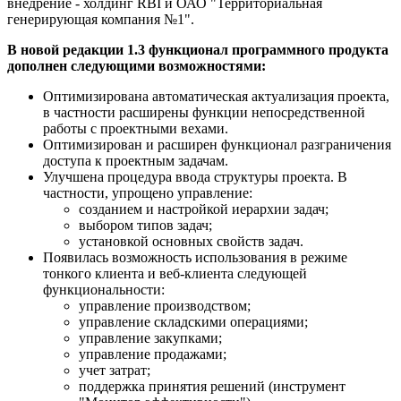
внедрение - холдинг RBI и ОАО "Территориальная
генерирующая компания №1".
В новой редакции 1.3 функционал программного продукта
дополнен следующими возможностями:
Оптимизирована автоматическая актуализация проекта,
в частности расширены функции непосредственной
работы с проектными вехами.
Оптимизирован и расширен функционал разграничения
доступа к проектным задачам.
Улучшена процедура ввода структуры проекта. В
частности, упрощено управление:
созданием и настройкой иерархии задач;
выбором типов задач;
установкой основных свойств задач.
Появилась возможность использования в режиме
тонкого клиента и веб-клиента следующей
функциональности:
управление производством;
управление складскими операциями;
управление закупками;
управление продажами;
учет затрат;
поддержка принятия решений (инструмент