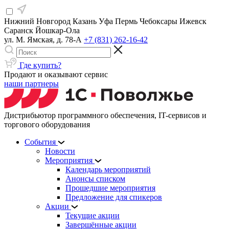
Нижний Новгород
Казань
Уфа
Пермь
Чебоксары
Ижевск
Саранск
Йошкар-Ола
ул. М. Ямская, д. 78-А
+7 (831) 262-16-42
Где купить?
Продают и оказывают сервис
наши партнеры
Дистрибьютор программного обеспечения, IT-сервисов и
торгового оборудования
События
Новости
Мероприятия
Календарь мероприятий
Анонсы списком
Прошедшие мероприятия
Предложение для спикеров
Акции
Текущие акции
Завершённые акции