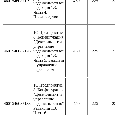
4601546087119
450
225
2
недвижимостью"
Редакция 1.3.
Часть 4.
Производство
1С:Предприятие
8. Конфигурация
"Девелопмент и
управление
4601546087126
недвижимостью"
450
225
2
Редакция 1.3.
Часть 5. Зарплата
и управление
персоналом
1С:Предприятие
8. Конфигурация
"Девелопмент и
управление
4601546087133
недвижимостью"
450
225
2
Редакция 1.3.
Часть 6.