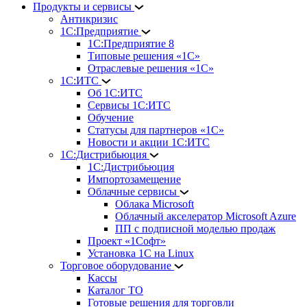
Продукты и сервисы
Антикризис
1С:Предприятие
1С:Предприятие 8
Типовые решения «1С»
Отраслевые решения «1С»
1С:ИТС
Об 1С:ИТС
Сервисы 1С:ИТС
Обучение
Статусы для партнеров «1С»
Новости и акции 1С:ИТС
1С:Дистрибьюция
1С:Дистрибьюция
Импортозамещение
Облачные сервисы
Облака Microsoft
Облачный акселератор Microsoft Azure
ПП с подписной моделью продаж
Проект «1Софт»
Установка 1С на Linux
Торговое оборудование
Кассы
Каталог ТО
Готовые решения для торговли