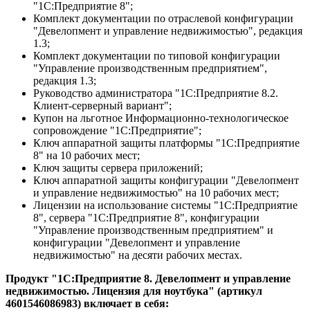
"1С:Предприятие 8";
Комплект документации по отраслевой конфигурации
"Девелопмент и управление недвижимостью", редакция
1.3;
Комплект документации по типовой конфигурации
"Управление производственным предприятием",
редакция 1.3;
Руководство администратора "1С:Предприятие 8.2.
Клиент-серверный вариант";
Купон на льготное Информационно-технологическое
сопровождение "1С:Предприятие";
Ключ аппаратной защиты платформы "1С:Предприятие
8" на 10 рабочих мест;
Ключ защиты сервера приложений;
Ключ аппаратной защиты конфигурации "Девелопмент
и управление недвижимостью" на 10 рабочих мест;
Лицензии на использование системы "1С:Предприятие
8", сервера "1С:Предприятие 8", конфигурации
"Управление производственным предприятием" и
конфигурации "Девелопмент и управление
недвижимостью" на десяти рабочих местах.
Продукт "1С:Предприятие 8. Девелопмент и управление
недвижимостью. Лицензия для ноутбука" (артикул
4601546086983) включает в себя: