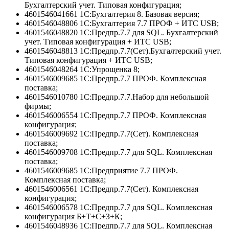
Бухгалтерский учет. Типовая конфигурация;
4601546041661 1С:Бухгалтерия 8. Базовая версия;
4601546048806 1С:Бухгалтерия 7.7 ПРОФ + ИТС USB;
4601546048820 1С:Предпр.7.7 для SQL. Бухгалтерский
учет. Типовая конфигурация + ИТС USB;
4601546048813 1С:Предпр.7.7(Сет).Бухгалтерский учет.
Типовая конфигурация + ИТС USB;
4601546048264 1С:Упрощенка 8;
4601546009685 1С:Предпр.7.7 ПРОФ. Комплексная
поставка;
4601546010780 1С:Предпр.7.7.Набор для небольшой
фирмы;
4601546006554 1С:Предпр.7.7 ПРОФ. Комплексная
конфигурация;
4601546009692 1С:Предпр.7.7(Сет). Комплексная
поставка;
4601546009708 1С:Предпр.7.7 для SQL. Комплексная
поставка;
4601546009685 1С:Предприятие 7.7 ПРОФ.
Комплексная поставка;
4601546006561 1С:Предпр.7.7(Сет). Комплексная
конфигурация;
4601546006578 1С:Предпр.7.7 для SQL. Комплексная
конфигурация Б+Т+С+З+К;
4601546048936 1С:Предпр.7.7 для SQL. Комплексная