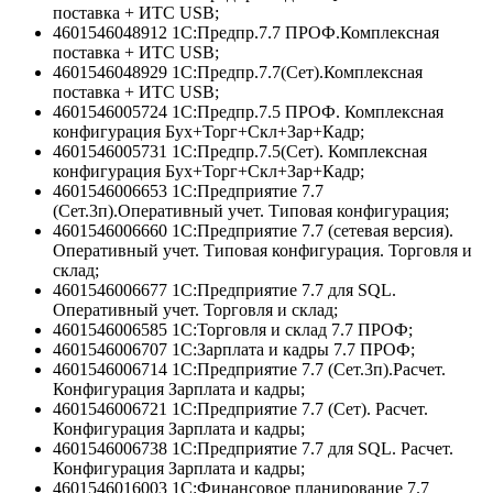
поставка + ИТС USB;
4601546048912 1С:Предпр.7.7 ПРОФ.Комплексная
поставка + ИТС USB;
4601546048929 1С:Предпр.7.7(Сет).Комплексная
поставка + ИТС USB;
4601546005724 1С:Предпр.7.5 ПРОФ. Комплексная
конфигурация Бух+Торг+Скл+Зар+Кадр;
4601546005731 1С:Предпр.7.5(Сет). Комплексная
конфигурация Бух+Торг+Скл+Зар+Кадр;
4601546006653 1С:Предприятие 7.7
(Сет.3п).Оперативный учет. Типовая конфигурация;
4601546006660 1С:Предприятие 7.7 (сетевая версия).
Оперативный учет. Типовая конфигурация. Торговля и
склад;
4601546006677 1С:Предприятие 7.7 для SQL.
Оперативный учет. Торговля и склад;
4601546006585 1С:Торговля и склад 7.7 ПРОФ;
4601546006707 1С:Зарплата и кадры 7.7 ПРОФ;
4601546006714 1С:Предприятие 7.7 (Сет.3п).Расчет.
Конфигурация Зарплата и кадры;
4601546006721 1С:Предприятие 7.7 (Сет). Расчет.
Конфигурация Зарплата и кадры;
4601546006738 1С:Предприятие 7.7 для SQL. Расчет.
Конфигурация Зарплата и кадры;
4601546016003 1С:Финансовое планирование 7.7