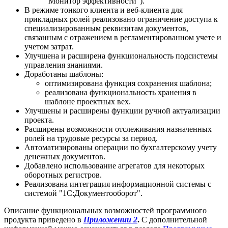
"Монитор эффективности").
В режиме тонкого клиента и веб-клиента для
прикладных ролей реализовано ограничение доступа к
специализированным реквизитам документов,
связанным с отражением в регламентированном учете и
учетом затрат.
Улучшена и расширена функциональность подсистемы
управления знаниями.
Доработаны шаблоны:
оптимизирована функция сохранения шаблона;
реализована функциональность хранения в
шаблоне проектных вех.
Улучшены и расширены функции ручной актуализации
проекта.
Расширены возможности отслеживания назначенных
ролей на трудовые ресурсы за период.
Автоматизированы операции по бухгалтерскому учету
денежных документов.
Добавлено использование агрегатов для некоторых
оборотных регистров.
Реализована интеграция информационной системы с
системой "1С:Документооборот".
Описание функциональных возможностей программного
продукта приведено в
Приложении 2
.
С дополнительной