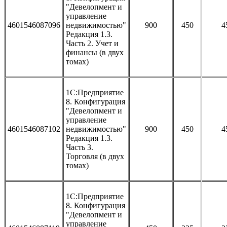
"Девелопмент и
управление
4601546087096
недвижимостью"
900
450
4
Редакция 1.3.
Часть 2. Учет и
финансы (в двух
томах)
1С:Предприятие
8. Конфигурация
"Девелопмент и
управление
4601546087102
недвижимостью"
900
450
4
Редакция 1.3.
Часть 3.
Торговля (в двух
томах)
1С:Предприятие
8. Конфигурация
"Девелопмент и
управление