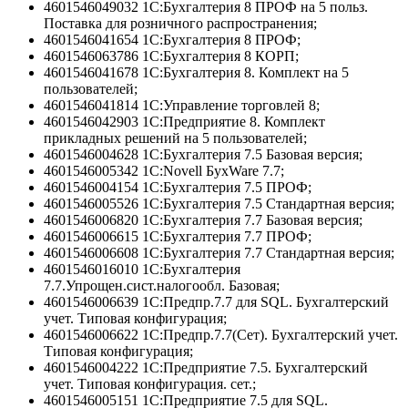
4601546049032 1С:Бухгалтерия 8 ПРОФ на 5 польз.
Поставка для розничного распространения;
4601546041654 1C:Бухгалтерия 8 ПРОФ;
4601546063786 1С:Бухгалтерия 8 КОРП;
4601546041678 1С:Бухгалтерия 8. Комплект на 5
пользователей;
4601546041814 1С:Управление торговлей 8;
4601546042903 1С:Предприятие 8. Комплект
прикладных решений на 5 пользователей;
4601546004628 1С:Бухгалтерия 7.5 Базовая версия;
4601546005342 1С:Novell БухWare 7.7;
4601546004154 1С:Бухгалтерия 7.5 ПРОФ;
4601546005526 1С:Бухгалтерия 7.5 Стандартная версия;
4601546006820 1С:Бухгалтерия 7.7 Базовая версия;
4601546006615 1С:Бухгалтерия 7.7 ПРОФ;
4601546006608 1С:Бухгалтерия 7.7 Стандартная версия;
4601546016010 1С:Бухгалтерия
7.7.Упрощен.сист.налогообл. Базовая;
4601546006639 1С:Предпр.7.7 для SQL. Бухгалтерский
учет. Типовая конфигурация;
4601546006622 1С:Предпр.7.7(Сет). Бухгалтерский учет.
Типовая конфигурация;
4601546004222 1С:Предприятие 7.5. Бухгалтерский
учет. Типовая конфигурация. сет.;
4601546005151 1С:Предприятие 7.5 для SQL.