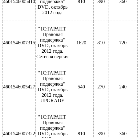
4601546005410
поддержка"
810
390
360
DVD, октябрь
2012 года
"1С:ГАРАНТ.
Правовая
поддержка"
4601546007315
1620
810
720
DVD, октябрь
2012 года,
Сетевая версия
"1С:ГАРАНТ.
Правовая
поддержка"
4601546005427
540
270
240
DVD, октябрь
2012 года,
UPGRADE
"1С:ГАРАНТ.
Правовая
поддержка"
4601546007322
DVD, октябрь
810
390
360