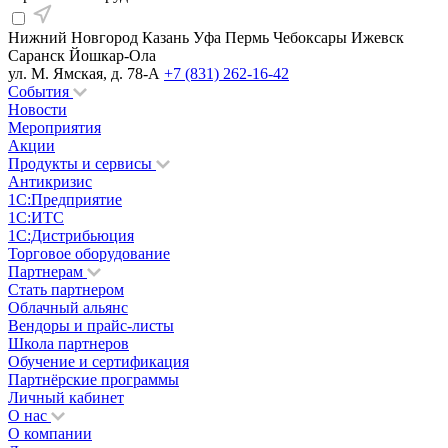
Нижний Новгород
Казань
Уфа
Пермь
Чебоксары
Ижевск
Саранск
Йошкар-Ола
ул. М. Ямская, д. 78-А
+7 (831) 262-16-42
События
Новости
Мероприятия
Акции
Продукты и сервисы
Антикризис
1С:Предприятие
1С:ИТС
1С:Дистрибьюция
Торговое оборудование
Партнерам
Стать партнером
Облачный альянс
Вендоры и прайс-листы
Школа партнеров
Обучение и сертификация
Партнёрские программы
Личный кабинет
О нас
О компании