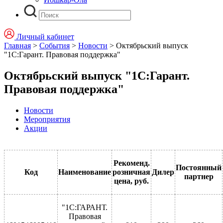
Личный кабинет
Главная
>
События
>
Новости
>
Октябрьский выпуск
"1С:Гарант. Правовая поддержка"
Октябрьский выпуск "1С:Гарант.
Правовая поддержка"
Новости
Мероприятия
Акции
Рекоменд.
Постоянный
Код
Наименование
розничная
Дилер
партнер
цена, руб.
"1С:ГАРАНТ.
Правовая