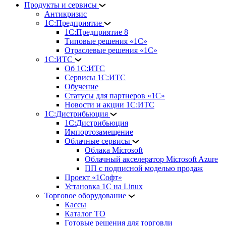
Продукты и сервисы
Антикризис
1С:Предприятие
1С:Предприятие 8
Типовые решения «1С»
Отраслевые решения «1С»
1С:ИТС
Об 1С:ИТС
Сервисы 1С:ИТС
Обучение
Статусы для партнеров «1С»
Новости и акции 1С:ИТС
1С:Дистрибьюция
1С:Дистрибьюция
Импортозамещение
Облачные сервисы
Облака Microsoft
Облачный акселератор Microsoft Azure
ПП с подписной моделью продаж
Проект «1Софт»
Установка 1С на Linux
Торговое оборудование
Кассы
Каталог ТО
Готовые решения для торговли