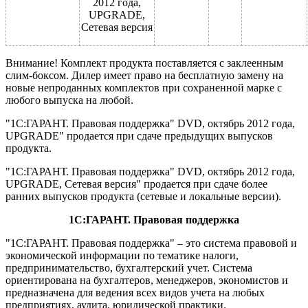
2012 года,
UPGRADE,
Сетевая версия
Внимание! Комплект продукта поставляется с заклеенным
слим-боксом. Дилер имеет право на бесплатную замену на
новые непроданных комплектов при сохраненной марке с
любого выпуска на любой.
"1С:ГАРАНТ. Правовая поддержка" DVD, октябрь 2012 года,
UPGRADE" продается при сдаче предыдущих выпусков
продукта.
"1С:ГАРАНТ. Правовая поддержка" DVD, октябрь 2012 года,
UPGRADE, Сетевая версия" продается при сдаче более
ранних выпусков продукта (сетевые и локальные версии).
1С
:ГАРАНТ. Правовая поддержка
"1С:ГАРАНТ. Правовая поддержка" – это система правовой и
экономической информации по тематике налоги,
предпринимательство, бухгалтерский учет. Система
ориентирована на бухгалтеров, менеджеров, экономистов и
предназначена для ведения всех видов учета на любых
предприятиях, аудита, юридической практики.