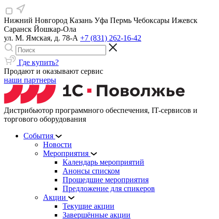
Нижний Новгород
Казань
Уфа
Пермь
Чебоксары
Ижевск
Саранск
Йошкар-Ола
ул. М. Ямская, д. 78-А
+7 (831) 262-16-42
Где купить?
Продают и оказывают сервис
наши партнеры
Дистрибьютор программного обеспечения, IT-сервисов и
торгового оборудования
События
Новости
Мероприятия
Календарь мероприятий
Анонсы списком
Прошедшие мероприятия
Предложение для спикеров
Акции
Текущие акции
Завершённые акции