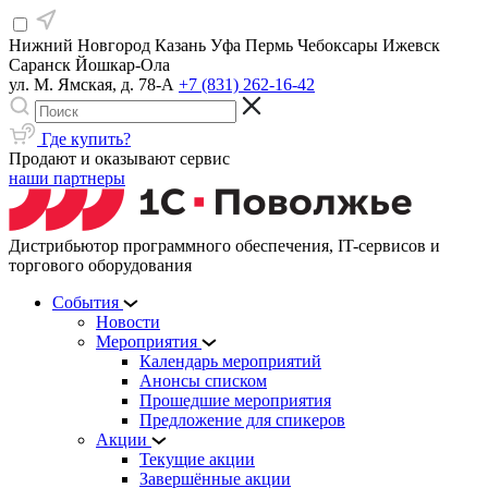
Нижний Новгород
Казань
Уфа
Пермь
Чебоксары
Ижевск
Саранск
Йошкар-Ола
ул. М. Ямская, д. 78-А
+7 (831) 262-16-42
Где купить?
Продают и оказывают сервис
наши партнеры
Дистрибьютор программного обеспечения, IT-сервисов и
торгового оборудования
События
Новости
Мероприятия
Календарь мероприятий
Анонсы списком
Прошедшие мероприятия
Предложение для спикеров
Акции
Текущие акции
Завершённые акции