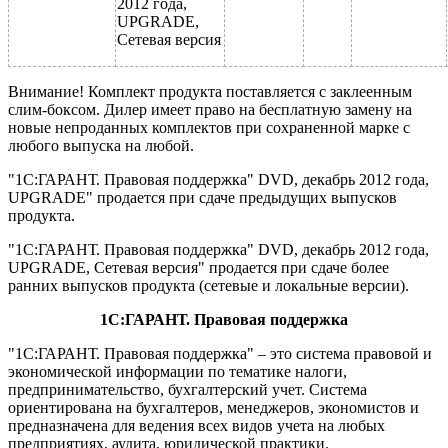
2012 года,
UPGRADE,
Сетевая версия
Внимание! Комплект продукта поставляется с заклеенным
слим-боксом. Дилер имеет право на бесплатную замену на
новые непроданных комплектов при сохраненной марке с
любого выпуска на любой.
"1С:ГАРАНТ. Правовая поддержка" DVD, декабрь 2012 года,
UPGRADE" продается при сдаче предыдущих выпусков
продукта.
"1С:ГАРАНТ. Правовая поддержка" DVD, декабрь 2012 года,
UPGRADE, Сетевая версия" продается при сдаче более
ранних выпусков продукта (сетевые и локальные версии).
1С
:ГАРАНТ. Правовая поддержка
"1С:ГАРАНТ. Правовая поддержка" – это система правовой и
экономической информации по тематике налоги,
предпринимательство, бухгалтерский учет. Система
ориентирована на бухгалтеров, менеджеров, экономистов и
предназначена для ведения всех видов учета на любых
предприятиях, аудита, юридической практики.