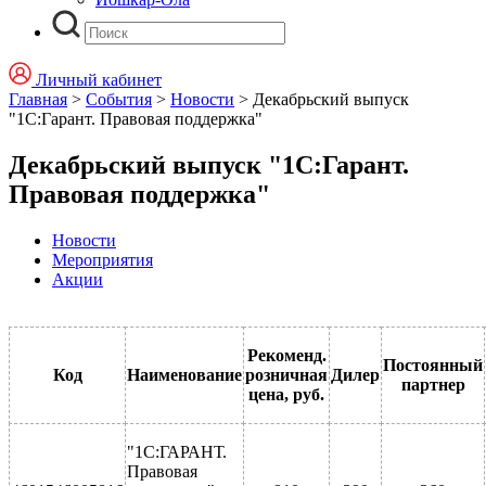
Личный кабинет
Главная
>
События
>
Новости
>
Декабрьский выпуск
"1С:Гарант. Правовая поддержка"
Декабрьский выпуск "1С:Гарант.
Правовая поддержка"
Новости
Мероприятия
Акции
Рекоменд.
Постоянный
Код
Наименование
розничная
Дилер
партнер
цена, руб.
"1С:ГАРАНТ.
Правовая