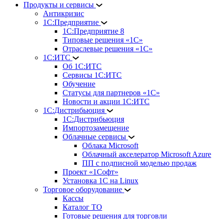
Продукты и сервисы
Антикризис
1С:Предприятие
1С:Предприятие 8
Типовые решения «1С»
Отраслевые решения «1С»
1С:ИТС
Об 1С:ИТС
Сервисы 1С:ИТС
Обучение
Статусы для партнеров «1С»
Новости и акции 1С:ИТС
1С:Дистрибьюция
1С:Дистрибьюция
Импортозамещение
Облачные сервисы
Облака Microsoft
Облачный акселератор Microsoft Azure
ПП с подписной моделью продаж
Проект «1Софт»
Установка 1С на Linux
Торговое оборудование
Кассы
Каталог ТО
Готовые решения для торговли