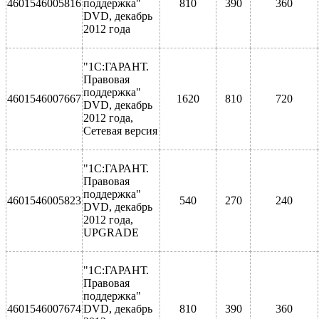
4601546005816
поддержка"
810
390
360
DVD, декабрь
2012 года
"1С:ГАРАНТ.
Правовая
поддержка"
4601546007667
1620
810
720
DVD, декабрь
2012 года,
Сетевая версия
"1С:ГАРАНТ.
Правовая
поддержка"
4601546005823
540
270
240
DVD, декабрь
2012 года,
UPGRADE
"1С:ГАРАНТ.
Правовая
поддержка"
4601546007674
DVD, декабрь
810
390
360