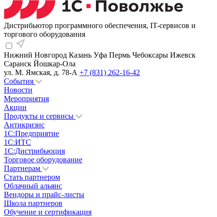
Дистрибьютор программного обеспечения, IT-сервисов и
торгового оборудования
Нижний Новгород
Казань
Уфа
Пермь
Чебоксары
Ижевск
Саранск
Йошкар-Ола
ул. М. Ямская, д. 78-А
+7 (831) 262-16-42
События
Новости
Мероприятия
Акции
Продукты и сервисы
Антикризис
1С:Предприятие
1С:ИТС
1С:Дистрибьюция
Торговое оборудование
Партнерам
Стать партнером
Облачный альянс
Вендоры и прайс-листы
Школа партнеров
Обучение и сертификация