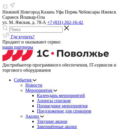
Нижний Новгород
Казань
Уфа
Пермь
Чебоксары
Ижевск
Саранск
Йошкар-Ола
ул. М. Ямская, д. 78-А
+7 (831) 262-16-42
Где купить?
Продают и оказывают сервис
наши партнеры
Дистрибьютор программного обеспечения, IT-сервисов и
торгового оборудования
События
Новости
Мероприятия
Календарь мероприятий
Анонсы списком
Прошедшие мероприятия
Предложение для спикеров
Акции
Текущие акции
Завершённые акции