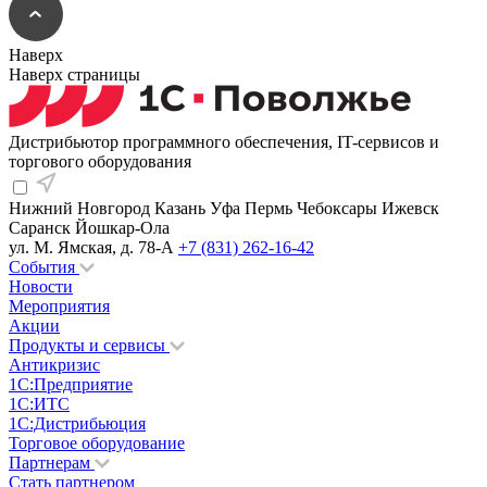
Наверх
Наверх страницы
Дистрибьютор программного обеспечения, IT-сервисов и
торгового оборудования
Нижний Новгород
Казань
Уфа
Пермь
Чебоксары
Ижевск
Саранск
Йошкар-Ола
ул. М. Ямская, д. 78-А
+7 (831) 262-16-42
События
Новости
Мероприятия
Акции
Продукты и сервисы
Антикризис
1С:Предприятие
1С:ИТС
1С:Дистрибьюция
Торговое оборудование
Партнерам
Стать партнером