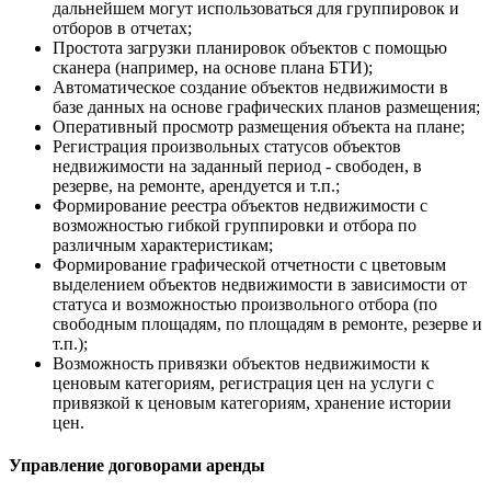
дальнейшем могут использоваться для группировок и
отборов в отчетах;
Простота загрузки планировок объектов с помощью
сканера (например, на основе плана БТИ);
Автоматическое создание объектов недвижимости в
базе данных на основе графических планов размещения;
Оперативный просмотр размещения объекта на плане;
Регистрация произвольных статусов объектов
недвижимости на заданный период - свободен, в
резерве, на ремонте, арендуется и т.п.;
Формирование реестра объектов недвижимости с
возможностью гибкой группировки и отбора по
различным характеристикам;
Формирование графической отчетности с цветовым
выделением объектов недвижимости в зависимости от
статуса и возможностью произвольного отбора (по
свободным площадям, по площадям в ремонте, резерве и
т.п.);
Возможность привязки объектов недвижимости к
ценовым категориям, регистрация цен на услуги с
привязкой к ценовым категориям, хранение истории
цен.
Управление договорами аренды