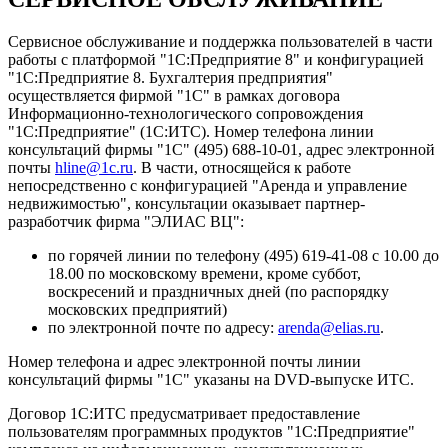
Сервисное обслуживание и поддержка пользователей в части
работы с платформой "1С:Предприятие 8" и конфигурацией
"1С:Предприятие 8. Бухгалтерия предприятия"
осуществляется фирмой "1С" в рамках договора
Информационно-технологического сопровождения
"1С:Предприятие" (1С:ИТС). Номер телефона линии
консультаций фирмы "1С" (495) 688-10-01, адрес электронной
почты
hline@1c.ru
. В части, относящейся к работе
непосредственно с конфигурацией "Аренда и управление
недвижимостью", консультации оказывает партнер-
разработчик фирма "ЭЛИАС ВЦ":
по горячей линии по телефону (495) 619-41-08 с 10.00 до
18.00 по московскому времени, кроме суббот,
воскресений и праздничных дней (по распорядку
московских предприятий)
по электронной почте по адресу:
arenda@elias.ru
.
Номер телефона и адрес электронной почты линии
консультаций фирмы "1С" указаны на DVD-выпуске ИТС.
Договор 1С:ИТС предусматривает предоставление
пользователям программных продуктов "1С:Предприятие"