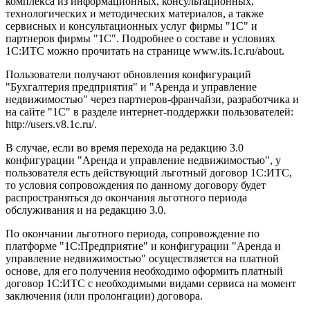
комплекса из информационных, консультационных,
технологических и методических материалов, а также
сервисных и консультационных услуг фирмы "1С" и
партнеров фирмы "1С". Подробнее о составе и условиях
1С:ИТС можно прочитать на странице www.its.1c.ru/about.
Пользователи получают обновления конфигураций
"Бухгалтерия предприятия" и "Аренда и управление
недвижимостью" через партнеров-франчайзи, разработчика и
на сайте "1С" в разделе интернет-поддержки пользователей:
http://users.v8.1c.ru/.
В случае, если во время перехода на редакцию 3.0
конфигурации "Аренда и управление недвижимостью", у
пользователя есть действующий льготный договор 1С:ИТС,
то условия сопровождения по данному договору будет
распространяться до окончания льготного периода
обслуживания и на редакцию 3.0.
По окончании льготного периода, сопровождение по
платформе "1С:Предприятие" и конфигурации "Аренда и
управление недвижимостью" осуществляется на платной
основе, для его получения необходимо оформить платный
договор 1С:ИТС с необходимыми видами сервиса на момент
заключения (или пролонгации) договора.