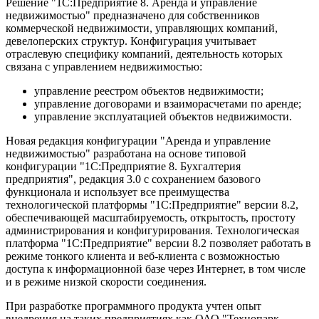
Решение "1С:Предприятие 8. Аренда и управление
недвижимостью" предназначено для собственников
коммерческой недвижимости, управляющих компаний,
девелоперских структур. Конфигурация учитывает
отраслевую специфику компаний, деятельность которых
связана с управлением недвижимостью:
управление реестром объектов недвижимости;
управление договорами и взаиморасчетами по аренде;
управление эксплуатацией объектов недвижимости.
Новая редакция конфигурации "Аренда и управление
недвижимостью" разработана на основе типовой
конфигурации "1C:Предприятие 8. Бухгалтерия
предприятия", редакция 3.0 с сохранением базового
функционала и использует все преимущества
технологической платформы "1С:Предприятие" версии 8.2,
обеспечивающей масштабируемость, открытость, простоту
администрирования и конфигурирования. Технологическая
платформа "1С:Предприятие" версии 8.2 позволяет работать в
режиме тонкого клиента и веб-клиента с возможностью
доступа к информационной базе через Интернет, в том числе
и в режиме низкой скорости соединения.
При разработке программного продукта учтен опыт
внедрения на таких предприятиях как ОАО "Технопарк