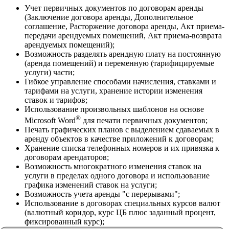
Учет первичных документов по договорам аренды
(Заключение договора аренды, Дополнительное
соглашение, Расторжение договора аренды, Акт приема-
передачи арендуемых помещений, Акт приема-возврата
арендуемых помещений);
Возможность разделять арендную плату на постоянную
(аренда помещений) и переменную (тарифицируемые
услуги) части;
Гибкое управление способами начисления, ставками и
тарифами на услуги, хранение истории изменения
ставок и тарифов;
Использование произвольных шаблонов на основе
®
Microsoft Word
для печати первичных документов;
Печать графических планов с выделением сдаваемых в
аренду объектов в качестве приложений к договорам;
Хранение списка телефонных номеров и их привязка к
договорам арендаторов;
Возможность многократного изменения ставок на
услуги в пределах одного договора и использование
графика изменений ставок на услуги;
Возможность учета аренды "с перерывами";
Использование в договорах специальных курсов валют
(валютный коридор, курс ЦБ плюс заданный процент,
фиксированный курс);