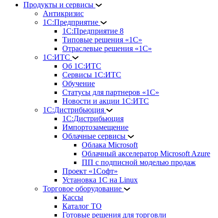
Продукты и сервисы
Антикризис
1С:Предприятие
1С:Предприятие 8
Типовые решения «1С»
Отраслевые решения «1С»
1С:ИТС
Об 1С:ИТС
Сервисы 1С:ИТС
Обучение
Статусы для партнеров «1С»
Новости и акции 1С:ИТС
1С:Дистрибьюция
1С:Дистрибьюция
Импортозамещение
Облачные сервисы
Облака Microsoft
Облачный акселератор Microsoft Azure
ПП с подписной моделью продаж
Проект «1Софт»
Установка 1С на Linux
Торговое оборудование
Кассы
Каталог ТО
Готовые решения для торговли