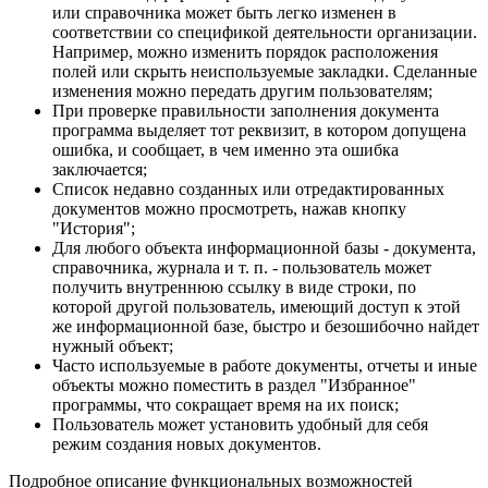
или справочника может быть легко изменен в
соответствии со спецификой деятельности организации.
Например, можно изменить порядок расположения
полей или скрыть неиспользуемые закладки. Сделанные
изменения можно передать другим пользователям;
При проверке правильности заполнения документа
программа выделяет тот реквизит, в котором допущена
ошибка, и сообщает, в чем именно эта ошибка
заключается;
Список недавно созданных или отредактированных
документов можно просмотреть, нажав кнопку
"История";
Для любого объекта информационной базы - документа,
справочника, журнала и т. п. - пользователь может
получить внутреннюю ссылку в виде строки, по
которой другой пользователь, имеющий доступ к этой
же информационной базе, быстро и безошибочно найдет
нужный объект;
Часто используемые в работе документы, отчеты и иные
объекты можно поместить в раздел "Избранное"
программы, что сокращает время на их поиск;
Пользователь может установить удобный для себя
режим создания новых документов.
Подробное описание функциональных возможностей