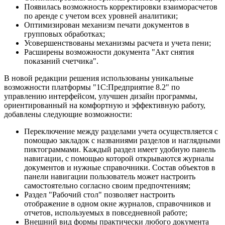
Появилась возможность корректировки взаиморасчетов
по аренде с учетом всех уровней аналитики;
Оптимизирован механизм печати документов в
групповых обработках;
Усовершенствованы механизмы расчета и учета пени;
Расширены возможности документа "Акт снятия
показаний счетчика".
В новой редакции решения использованы уникальные
возможности платформы "1С:Предприятие 8.2" по
управлению интерфейсом, улучшен дизайн программы,
ориентированный на комфортную и эффективную работу,
добавлены следующие возможности:
Переключение между разделами учета осуществляется с
помощью закладок с названиями разделов и наглядными
пиктограммами. Каждый раздел имеет удобную панель
навигации, с помощью которой открываются журналы
документов и нужные справочники. Состав объектов в
панели навигации пользователь может настроить
самостоятельно согласно своим предпочтениям;
Раздел "Рабочий стол" позволяет настроить
отображение в одном окне журналов, справочников и
отчетов, используемых в повседневной работе;
Внешний вид формы практически любого документа