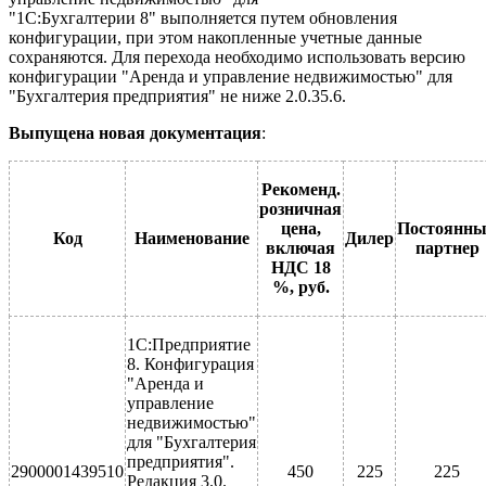
"1С:Бухгалтерии 8" выполняется путем обновления
конфигурации, при этом накопленные учетные данные
сохраняются. Для перехода необходимо использовать версию
конфигурации "Аренда и управление недвижимостью" для
"Бухгалтерия предприятия" не ниже 2.0.35.6.
Выпущена новая документация
:
Рекоменд.
розничная
цена,
Постоянн
Код
Наименование
Дилер
включая
партнер
НДС 18
%, руб.
1С:Предприятие
8. Конфигурация
"Аренда и
управление
недвижимостью"
для "Бухгалтерия
предприятия".
2900001439510
450
225
225
Редакция 3.0.