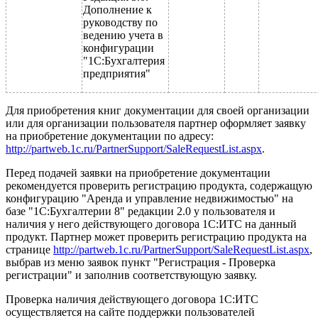
Дополнение к
руководству по
ведению учета в
конфигурации
"1С:Бухгалтерия
предприятия"
Для приобретения книг документации для своей организации
или для организации пользователя партнер оформляет заявку
на приобретение документации по адресу:
http://partweb.1c.ru/PartnerSupport/SaleRequestList.aspx
.
Перед подачей заявки на приобретение документации
рекомендуется проверить регистрацию продукта, содержащую
конфигурацию "Аренда и управление недвижимостью" на
базе "1С:Бухгалтерии 8" редакции 2.0 у пользователя и
наличия у него действующего договора 1C:ИТС на данный
продукт. Партнер может проверить регистрацию продукта на
странице
http://partweb.1c.ru/PartnerSupport/SaleRequestList.aspx
,
выбрав из меню заявок пункт "Регистрация - Проверка
регистрации" и заполнив соответствующую заявку.
Проверка наличия действующего договора 1С:ИТС
осуществляется на сайте поддержки пользователей