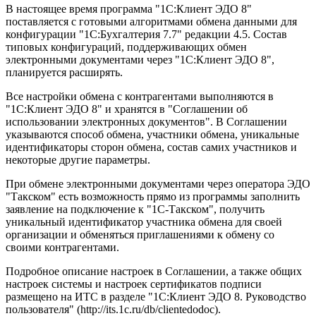
В настоящее время программа "1С:Клиент ЭДО 8"
поставляется с готовыми алгоритмами обмена данными для
конфигурации "1С:Бухгалтерия 7.7" редакции 4.5. Состав
типовых конфигураций, поддерживающих обмен
электронными документами через "1С:Клиент ЭДО 8",
планируется расширять.
Все настройки обмена с контрагентами выполняются в
"1С:Клиент ЭДО 8" и хранятся в "Соглашении об
использовании электронных документов". В Соглашении
указываются способ обмена, участники обмена, уникальные
идентификаторы сторон обмена, состав самих участников и
некоторые другие параметры.
При обмене электронными документами через оператора ЭДО
"Такском" есть возможность прямо из программы заполнить
заявление на подключение к "1С-Такском", получить
уникальный идентификатор участника обмена для своей
организации и обменяться приглашениями к обмену со
своими контрагентами.
Подробное описание настроек в Соглашении, а также общих
настроек системы и настроек сертификатов подписи
размещено на ИТС в разделе "1С:Клиент ЭДО 8. Руководство
пользователя" (http://its.1c.ru/db/clientedodoc).