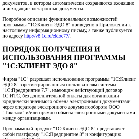
документов, в котором автоматически сохраняются входящие
и исходящие электронные документы.
Подробное описание функциональных возможностей
программы "1С:Клиент ЭДО 8" приведено в Приложении к
настоящему информационному письму, а также публикуется
по адресу
http://v8.1c.ru/eldoc77/
.
ПОРЯДОК ПОЛУЧЕНИЯ И
ИСПОЛЬЗОВАНИЯ ПРОГРАММЫ
"1С:КЛИЕНТ ЭДО 8"
Фирма "1С" разрешает использование программы "1С:Клиент
ЭДО 8" зарегистрированным пользователям системы
"1С:Предприятие 7.7", имеющим действующий договор
1С:ИТС, без дополнительной оплаты для организации
юридически значимого обмена электронными документами
через оператора электронного документооборота ООО
"Такском" и/или прямого обмена электронными документами
между организациями.
Программный продукт "1С:Клиент ЭДО 8" представляет
собой платформу "1С:Предприятие 8" и конфигурацию