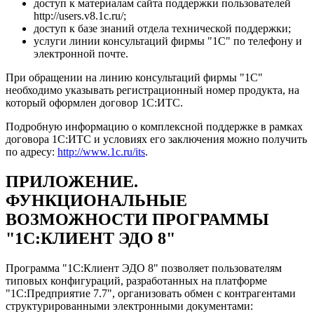
доступ к материалам сайта поддержки пользователей
http://users.v8.1c.ru/;
доступ к базе знаний отдела технической поддержки;
услуги линии консультаций фирмы "1С" по телефону и
электронной почте.
При обращении на линию консультаций фирмы "1С"
необходимо указывать регистрационный номер продукта, на
который оформлен договор 1С:ИТС.
Подробную информацию о комплексной поддержке в рамках
договора 1С:ИТС и условиях его заключения можно получить
по адресу:
http://www.1c.ru/its
.
ПРИЛОЖЕНИЕ.
ФУНКЦИОНАЛЬНЫЕ
ВОЗМОЖНОСТИ ПРОГРАММЫ
"1С:КЛИЕНТ ЭДО 8"
Программа "1С:Клиент ЭДО 8" позволяет пользователям
типовых конфигураций, разработанных на платформе
"1С:Предприятие 7.7", организовать обмен с контрагентами
структурированными электронными документами: