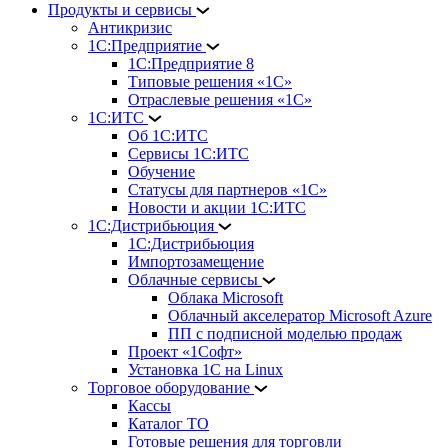
Продукты и сервисы
Антикризис
1С:Предприятие
1С:Предприятие 8
Типовые решения «1С»
Отраслевые решения «1С»
1С:ИТС
Об 1С:ИТС
Сервисы 1С:ИТС
Обучение
Статусы для партнеров «1С»
Новости и акции 1С:ИТС
1С:Дистрибьюция
1С:Дистрибьюция
Импортозамещение
Облачные сервисы
Облака Microsoft
Облачный акселератор Microsoft Azure
ПП с подписной моделью продаж
Проект «1Софт»
Установка 1С на Linux
Торговое оборудование
Кассы
Каталог ТО
Готовые решения для торговли