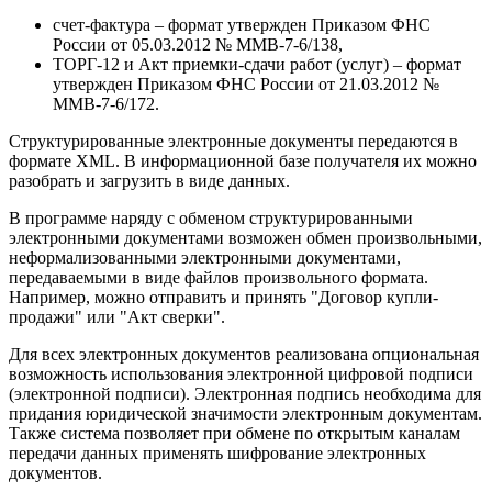
счет-фактура – формат утвержден Приказом ФНС
России от 05.03.2012 № ММВ-7-6/138,
ТОРГ-12 и Акт приемки-сдачи работ (услуг) – формат
утвержден Приказом ФНС России от 21.03.2012 №
ММВ-7-6/172.
Структурированные электронные документы передаются в
формате XML. В информационной базе получателя их можно
разобрать и загрузить в виде данных.
В программе наряду с обменом структурированными
электронными документами возможен обмен произвольными,
неформализованными электронными документами,
передаваемыми в виде файлов произвольного формата.
Например, можно отправить и принять "Договор купли-
продажи" или "Акт сверки".
Для всех электронных документов реализована опциональная
возможность использования электронной цифровой подписи
(электронной подписи). Электронная подпись необходима для
придания юридической значимости электронным документам.
Также система позволяет при обмене по открытым каналам
передачи данных применять шифрование электронных
документов.