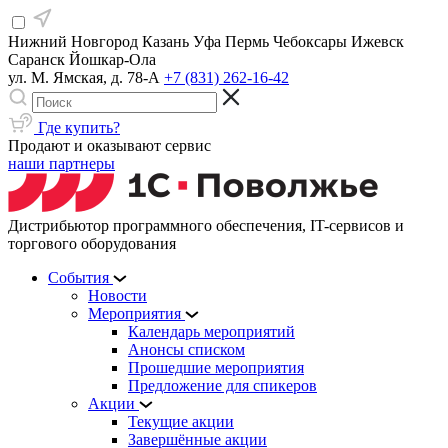
Нижний Новгород
Казань
Уфа
Пермь
Чебоксары
Ижевск
Саранск
Йошкар-Ола
ул. М. Ямская, д. 78-А
+7 (831) 262-16-42
Где купить?
Продают и оказывают сервис
наши партнеры
Дистрибьютор программного обеспечения, IT-сервисов и
торгового оборудования
События
Новости
Мероприятия
Календарь мероприятий
Анонсы списком
Прошедшие мероприятия
Предложение для спикеров
Акции
Текущие акции
Завершённые акции