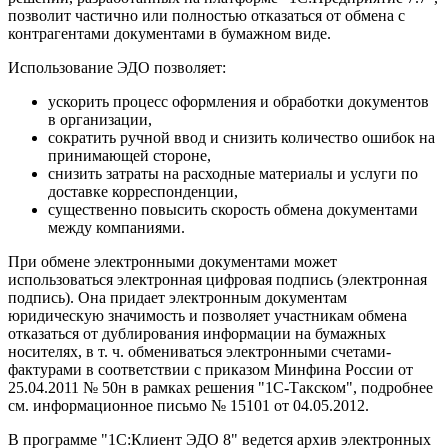
позволит частично или полностью отказаться от обмена с
контрагентами документами в бумажном виде.
Использование ЭДО позволяет:
ускорить процесс оформления и обработки документов
в организации,
сократить ручной ввод и снизить количество ошибок на
принимающей стороне,
снизить затраты на расходные материалы и услуги по
доставке корреспонденции,
существенно повысить скорость обмена документами
между компаниями.
При обмене электронными документами может
использоваться электронная цифровая подпись (электронная
подпись). Она придает электронным документам
юридическую значимость и позволяет участникам обмена
отказаться от дублирования информации на бумажных
носителях, в т. ч. обмениваться электронными счетами-
фактурами в соответствии с приказом Минфина России от
25.04.2011 № 50н в рамках решения "1С-Такском", подробнее
см. информационное письмо № 15101 от 04.05.2012.
В программе "1С:Клиент ЭДО 8" ведется архив электронных