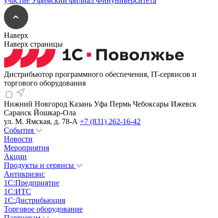
Наверх
Наверх страницы
Дистрибьютор программного обеспечения, IT-сервисов и
торгового оборудования
Нижний Новгород
Казань
Уфа
Пермь
Чебоксары
Ижевск
Саранск
Йошкар-Ола
ул. М. Ямская, д. 78-А
+7 (831) 262-16-42
События
Новости
Мероприятия
Акции
Продукты и сервисы
Антикризис
1С:Предприятие
1С:ИТС
1С:Дистрибьюция
Торговое оборудование
Партнерам