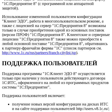
"1С:Предприятие 8" (с программной или аппаратной
защитой).
Использование измененной пользователем конфигурации
"Клиент ЭДО", работа в многопользовательском режиме, а
также с лицензией на сервер "1С:Предприятия 8" возможны
только в случае приобретения одной из основных поставок
(версии ПРОФ) "1С:Предприятия 8". Клиентские и серверные
лицензии "1С:Предприятия 8" также можно приобрести к
любой основной поставке "1С:Предприятия 8", обратившись
к партнеру-франчайзи фирмы "1С" (список партнеров см.
http://www.1c.ru/rus/partners/franch-citylist.jsp
).
ПОДДЕРЖКА ПОЛЬЗОВАТЕЛЕЙ
Поддержка программы "1С:Клиент ЭДО 8" осуществляется
только при наличии у пользователя действующего договора
1С:ИТС, оформленного на любой из программных продуктов
системы "1С:Предприятие".
Поддержка пользователей включает:
получение новых версий конфигурации на дисках ИТС
и на сайте поддержки пользователей http://users.v8.1c.ru/;