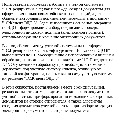
Пользователь продолжает работать в учетной системе на
"1С:Предприятии 7.7"; как и прежде, создает документы для
оформления финансово-хозяйственных операций, а для
обмена электронными документами переходит в программу
"1С:Клиент ЭДО 8". Здесь выполняются основные операции
по ЭДО – формирование/разбор, подписание/проверка
электронной цифровой подписи (электронной подписи),
отправка/получение и хранение электронных документов.
Взаимодействие между учетной системой на платформе
"1С:Предприятие 7.7" и конфигурацией "1С:Клиент ЭДО 8"
выполняется по COM-соединению с использованием внешней
обработки, написанной также на платформе "1С:Предприятие
7.7". Эту внешнюю обработку при необходимости можно
доработать под учетную систему клиента, отличную от
типовой конфигурации, не изменяя ни саму учетную систему,
ни решение "1С:Клиент ЭДО 8".
В этой обработке, поставляемой вместе с конфигурацией,
реализованы алгоритмы подготовки данных по документам
учетной системы при формировании исходящих электронных
документов на стороне отправителя, а также алгоритмы
создания документов учетной системы при разборе входящих
электронных документов на стороне получателя.