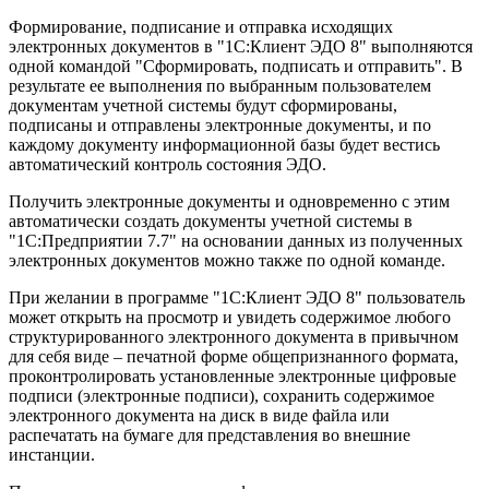
Формирование, подписание и отправка исходящих
электронных документов в "1С:Клиент ЭДО 8" выполняются
одной командой "Сформировать, подписать и отправить". В
результате ее выполнения по выбранным пользователем
документам учетной системы будут сформированы,
подписаны и отправлены электронные документы, и по
каждому документу информационной базы будет вестись
автоматический контроль состояния ЭДО.
Получить электронные документы и одновременно с этим
автоматически создать документы учетной системы в
"1С:Предприятии 7.7" на основании данных из полученных
электронных документов можно также по одной команде.
При желании в программе "1С:Клиент ЭДО 8" пользователь
может открыть на просмотр и увидеть содержимое любого
структурированного электронного документа в привычном
для себя виде – печатной форме общепризнанного формата,
проконтролировать установленные электронные цифровые
подписи (электронные подписи), сохранить содержимое
электронного документа на диск в виде файла или
распечатать на бумаге для представления во внешние
инстанции.