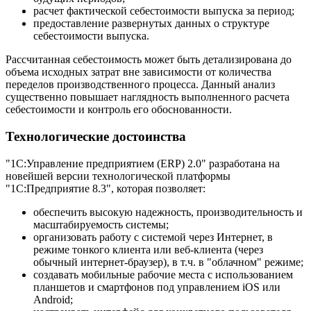
расчет фактической себестоимости выпуска за период;
предоставление развернутых данных о структуре
себестоимости выпуска.
Рассчитанная себестоимость может быть детализирована до
объема исходных затрат вне зависимости от коли­чества
переделов производственного процесса. Данный анализ
существенно повышает наглядность выполнен­ного расчета
себестоимости и контроль его обоснованности.
Технологические достоинства
"1С:Управление предприятием (ERP) 2.0" разработана на
новейшей версии технологической платформы
"1С:Предприятие 8.3", которая позволяет:
обеспечить высокую надежность, производительность и
масштабируемость системы;
организовать работу с системой через Интернет, в
режиме тонкого клиента или веб-клиента (через
обычный интернет-браузер), в т.ч. в "облачном" режиме;
создавать мобильные рабочие места с использованием
планшетов и смартфонов под управлением iOS или
Android;