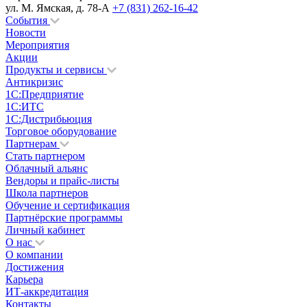
ул. М. Ямская, д. 78-А
+7 (831) 262-16-42
События
Новости
Мероприятия
Акции
Продукты и сервисы
Антикризис
1С:Предприятие
1С:ИТС
1С:Дистрибьюция
Торговое оборудование
Партнерам
Стать партнером
Облачный альянс
Вендоры и прайс-листы
Школа партнеров
Обучение и сертификация
Партнёрские программы
Личный кабинет
О нас
О компании
Достижения
Карьера
ИТ-аккредитация
Контакты