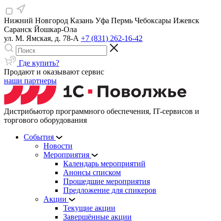
Нижний Новгород
Казань
Уфа
Пермь
Чебоксары
Ижевск
Саранск
Йошкар-Ола
ул. М. Ямская, д. 78-А
+7 (831) 262-16-42
Где купить?
Продают и оказывают сервис
наши партнеры
Дистрибьютор программного обеспечения, IT-сервисов и
торгового оборудования
События
Новости
Мероприятия
Календарь мероприятий
Анонсы списком
Прошедшие мероприятия
Предложение для спикеров
Акции
Текущие акции
Завершённые акции