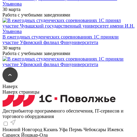
Ульянова
30 марта
Работа с учебными заведениями
В ежегодных студенческих соревнованиях 1С приняли
участие Уфимский филиал Финуниверситета
30 марта
Работа с учебными заведениями
Наверх
Наверх страницы
Дистрибьютор программного обеспечения, IT-сервисов и
торгового оборудования
Нижний Новгород
Казань
Уфа
Пермь
Чебоксары
Ижевск
Саранск
Йошкар-Ола