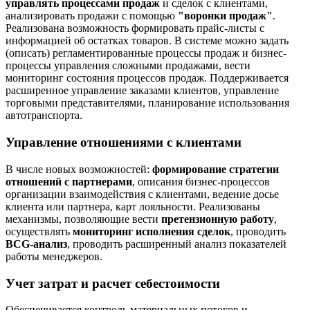
управлять процессами продаж
и сделок с клиентами,
анализировать продажи с помощью
"воронки продаж"
.
Реализована возможность формировать прайс-листы с
информацией об остатках товаров. В системе можно задать
(описать) регламентированные процессы продаж и бизнес-
процессы управления сложными продажами, вести
мониторинг состояния процессов продаж. Поддерживается
расширенное управление заказами клиентов, управление
торговыми представителями, планирование использования
автотранспорта.
Управление отношениями с клиентами
В числе новых возможностей:
формирование стратегии
отношений с партнерами
, описания бизнес-процессов
организации взаимодействия с клиентами, ведение досье
клиента или партнера, карт лояльности. Реализованы
механизмы, позволяющие вести
претензионную работу
,
осуществлять
мониторинг исполнения сделок
, проводить
BCG-анализ
, проводить расширенный анализ показателей
работы менеджеров.
Учет затрат и расчет себестоимости
Обеспечивается контроль материальных потоков и