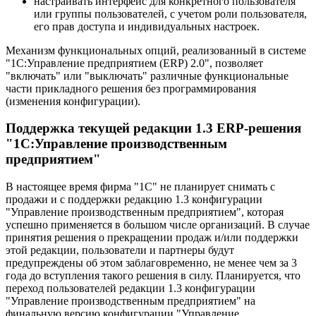
настраивать интерфейс для конкретного пользователя
или группы пользователей, с учетом роли пользователя,
его прав доступа и индивидуальных настроек.
Механизм функциональных опций, реализованный в системе
"1С:Управление предприятием (ERP) 2.0", позволяет
"включать" или "выключать" различные функциональные
части прикладного решения без программирования
(изменения конфигурации).
Поддержка текущей редакции 1.3 ERP-решения
"1С:Управление производственным
предприятием"
В настоящее время фирма "1С" не планирует снимать с
продажи и с поддержки редакцию 1.3 конфигурации
"Управление производственным предприятием", которая
успешно применяется в большом числе организаций. В случае
принятия решения о прекращении продаж и/или поддержки
этой редакции, пользователи и партнеры будут
предупреждены об этом заблаговременно, не менее чем за 3
года до вступления такого решения в силу. Планируется, что
переход пользователей редакции 1.3 конфигурации
"Управление производственным предприятием" на
финальную версию конфигурации "Управление