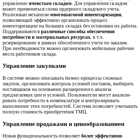
управление
ячеистым складом
. Для управления складом
может применяться схема ордерного складского учета.
Реализован механизм
многошаговой инвентаризации
,
позволяющий эффективно организовать процесс
инвентаризации на больших складах без остановки их работы.
Поддерживаются
различные способы обеспечения
потребности в материальных ресурсах
, в т.ч.
резервирование в рамках обособленного учета по заказам.
При необходимости можно организовать мобиль­ные рабочие
места работников склада.
Управление закупками
В системе можно описывать бизнес-процессы сложных
закупок, организовать контроль условий поставок, выбирать
поставщиков на основании расширенного анализа
предлагаемых цен и условий. Пользователи могут анализи­
ровать потребности в номенклатуре и контролировать
выполнение этих потребностей. Система позволяет учитывать
полную стоимость приобретения ТМЦ.
Управление продажами и ценообразованием
Новая функциональность позволяет
более эффективно