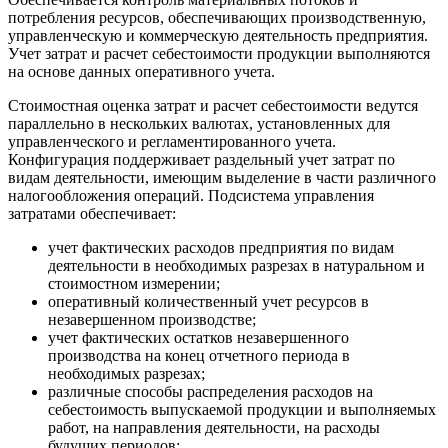
потребления ресурсов, обеспечивающих производственную,
управленческую и коммерческую деятельность предприятия.
Учет затрат и расчет себестоимости продукции выполняются
на основе данных оперативного учета.
Стоимостная оценка затрат и расчет себестоимости ведутся
параллельно в нескольких валютах, установленных для
управленческого и регламентированного учета.
Конфигурация поддерживает раздельный учет затрат по
видам деятельности, имеющим выделение в части различного
налогообложения операций. Подсистема управления
затратами обеспечивает:
учет фактических расходов предприятия по видам
деятельности в необходимых разрезах в натуральном и
стоимостном измерении;
оперативный количественный учет ресурсов в
незавершенном производстве;
учет фактических остатков незавершенного
производства на конец отчетного периода в
необходимых разрезах;
различные способы распределения расходов на
себестоимость выпускаемой продукции и выполняемых
работ, на направления деятельности, на расходы
будущих периодов;