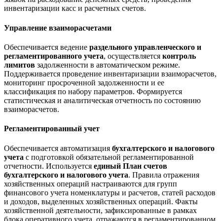
инвентаризации касс и расчетных счетов.
Управление взаиморасчетами
Обеспечивается ведение
раздельного управленческого и
регламентированного учета
, осуществляется
контроль
лимитов
задолженности в автоматическом режиме.
Поддерживается проведение инвентаризации взаимо­расчетов,
мониторинг просроченной задолженности и ее
классификация по набору параметров. Формируется
статистическая и аналитическая отчетность по состоянию
взаиморасчетов.
Регламентированный учет
Обеспечивается автоматизация
бухгалтерского и налогового
учета
с подготовкой обязательной регла­ментированной
отчетности. Используется
единый План счетов
бухгалтерского и налогового учета
. Правила отражения
хозяйственных операций настраиваются для групп
финансового учета номенклатуры и расчетов, статей расходов
и доходов, выделенных хозяйственных операций. Факты
хозяйственной деятельности, зафиксирован­ные в рамках
блока оперативного учета, отражаются в регламентированном