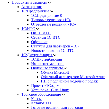
Продукты и сервисы
Антикризис
1С:Предприятие
1С:Предприятие 8
Типовые решения «1С»
Отраслевые решения «1С»
1С:ИТС
Об 1С:ИТС
Сервисы 1С:ИТС
Обучение
Статусы для партнеров «1С»
Новости и акции 1С:ИТС
1С:Дистрибьюция
1С:Дистрибьюция
Импортозамещение
Облачные сервисы
Облака Microsoft
Облачный акселератор Microsoft Azure
ПП с подписной моделью продаж
Проект «1Софт»
Установка 1С на Linux
Торговое оборудование
Кассы
Каталог ТО
Готовые решения для торговли