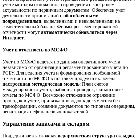
учете методом отложенного прове­дения с контролем
актуальности по первичным документам. Обеспечен учет
деятельности организаций
с обособленными
подразделениями
, выделенными и невыделенными на
самостоятельный баланс. Формы регламентированной
отчетности могут
автоматически обновляться через
Интернет
.
Учет и отчетность по МСФО
Учет по МСФО ведется по данным оперативного учета
независимо от организации регламентированного учета по
РСБУ. Для ведения учета и формирования необходимой
отчетности по МСФО в поставку продукта включена
настроенная методическая модель
: План счетов
международного учета, шаблоны проводок, финансовые
отчеты по МСФО. Возможно отложенное отражение
проводок в учете, привязка проводок к документам без
трансфор­мации, создание документов по типовым операциям,
регистрация нефинансовых показателей.
Управление запасами и складом
Поддерживается сложная
иерархическая структура складов
,