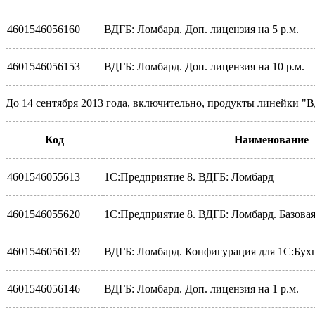
4601546056160
ВДГБ: Ломбард. Доп. лицензия на 5 р.м.
4601546056153
ВДГБ: Ломбард. Доп. лицензия на 10 р.м.
До 14 сентября 2013 года, включительно, продукты линейки "
Код
Наименование
4601546055613
1С:Предприятие 8. ВДГБ: Ломбард
4601546055620
1С:Предприятие 8. ВДГБ: Ломбард. Базовая
4601546056139
ВДГБ: Ломбард. Конфигурация для 1С:Бухг
4601546056146
ВДГБ: Ломбард. Доп. лицензия на 1 р.м.