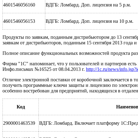
4601546056160
ВДГБ: Ломбард. Доп. лицензия на 5 р.м.
4601546056153
ВДГБ: Ломбард. Доп. лицензия на 10 р.м.
Продукты по заявкам, поданным дистрибьютором до 13 сентября
заявкам от дистрибьюторов, поданным 15 сентября 2013 года и 
Полное описание функциональных возможностей продукта раз
Фирма "1С" напоминает, что у пользователей и партнеров есть
Инфо.письмах №16525 от 08.04.2013 г.
http://1c.ru/news/info.jsp
Отличие электронной поставки от коробочной заключается в то
получить программные ключи защиты и лицензию по электронно
особенно востребован для предприятий, находящихся в отдален
Код
Наименов
2900001463539
ВДГБ: Ломбард. Включает платформу 1С:Пред