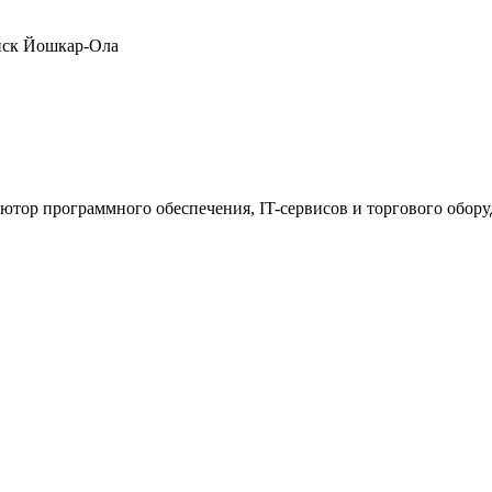
нск
Йошкар-Ола
ютор программного обеспечения, IT-сервисов и торгового обор