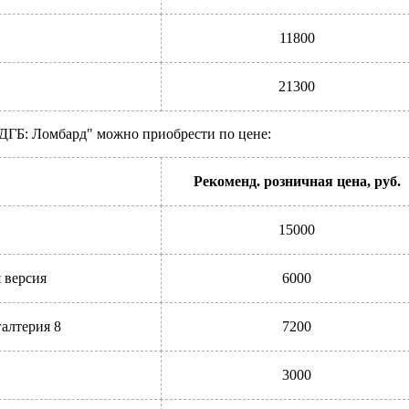
11800
21300
ВДГБ: Ломбард" можно приобрести по цене:
Рекоменд. розничная цена, руб.
15000
 версия
6000
алтерия 8
7200
3000