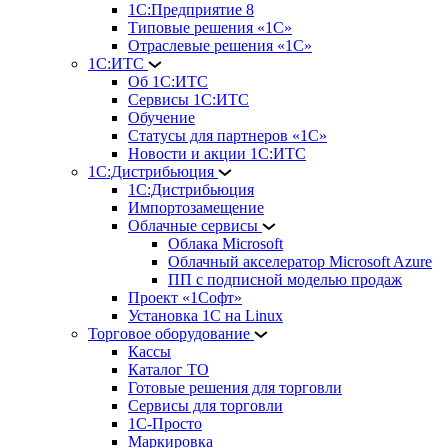
1С:Предприятие 8
Типовые решения «1С»
Отраслевые решения «1С»
1С:ИТС
Об 1С:ИТС
Сервисы 1С:ИТС
Обучение
Статусы для партнеров «1С»
Новости и акции 1С:ИТС
1С:Дистрибьюция
1С:Дистрибьюция
Импортозамещение
Облачные сервисы
Облака Microsoft
Облачный акселератор Microsoft Azure
ПП с подписной моделью продаж
Проект «1Софт»
Установка 1С на Linux
Торговое оборудование
Кассы
Каталог ТО
Готовые решения для торговли
Сервисы для торговли
1С-Просто
Маркировка