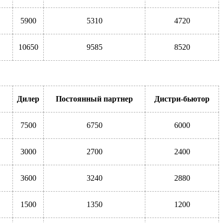
5900
5310
4720
10650
9585
8520
Дилер
Постоянный партнер
Дистри-бьютор
7500
6750
6000
3000
2700
2400
3600
3240
2880
1500
1350
1200