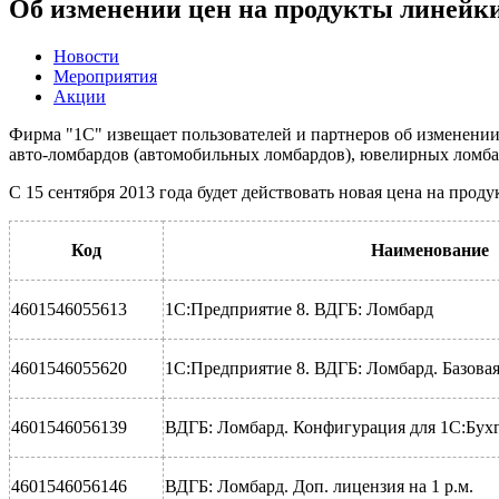
Об изменении цен на продукты линейк
Новости
Мероприятия
Акции
Фирма "1С" извещает пользователей и партнеров об изменении
авто-ломбардов (автомобильных ломбардов), ювелирных ломба
С 15 сентября 2013 года будет действовать новая цена на проду
Код
Наименование
4601546055613
1С:Предприятие 8. ВДГБ: Ломбард
4601546055620
1С:Предприятие 8. ВДГБ: Ломбард. Базовая
4601546056139
ВДГБ: Ломбард. Конфигурация для 1С:Бухг
4601546056146
ВДГБ: Ломбард. Доп. лицензия на 1 р.м.