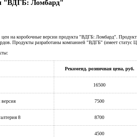
и "ВДГБ: Ломбард"
 цен на коробочные версии продукта "ВДГБ: Ломбард". Продукт
рдов. Продукты разработаны компанией "ВДГБ" (имеет статус Ц
кты:
Рекоменд. розничная цена, руб.
16500
 версия
7500
алтерия 8
8700
4500