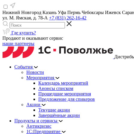
Нижний Новгород
Казань
Уфа
Пермь
Чебоксары
Ижевск
Сара
ул. М. Ямская, д. 78-А
+7 (831) 262-16-42
Где купить?
Продают и оказывают сервис
наши партнеры
Дистрибь
События
Новости
Мероприятия
Календарь мероприятий
Анонсы списком
Прошедшие мероприятия
Предложение для спикеров
Акции
Текущие акции
Завершённые акции
Продукты и сервисы
Антикризис
1С:Предприятие