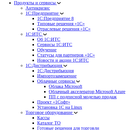
Продукты и сервисы
Антикризис
1С:Предприятие
1С:Предприятие 8
Типовые решения «1С»
Отраслевые решения «1С»
1С:ИТС
Об 1С:ИТС
Сервисы 1С:ИТС
Обучение
Статусы для партнеров «1С»
Новости и акции 1С:ИТС
1С:Дистрибьюция
1С:Дистрибьюция
Импортозамещение
Облачные сервисы
Облака Microsoft
Облачный акселератор Microsoft Azure
ПП с подписной моделью продаж
Проект «1Софт»
Установка 1С на Linux
Торговое оборудование
Кассы
Каталог ТО
Готовые решения для торговли