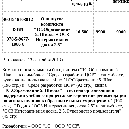
партне
цена, руб.
О выпуске
4601546108012
комплекта
ISBN
"1С:Образование
16 500
9900
9000
5. Школа
+
ОС3
978-5-9677-
Интерактивная
1986-8
доска 2.5"
В продаже с 13 сентября 2013 г.
Комплектация: упаковка бокс, система "1С:Образование 5.
Школа" в слим-боксе, "Среда разработки ЦОР" в слим-боксе,
руководства пользователей по "1С:Образование 5. Школа"
(196 стр.) и "Среде разработки ЦОР" (92 стр.), к
нига
"1С:Образование 5. Школа" – система организации и
поддержки учебного процесса: методические рекомендации
по использованию в образовательных учреждениях"
(160
стр.), СD диск "ОС3 Интерактивная доска 2.5" в слим-боксе,
"OC3 Интерактивная доска. 2.5. Руководство пользователя"
(45 стр).
Разработчик – ООО "1С", ООО "ОСЗ".