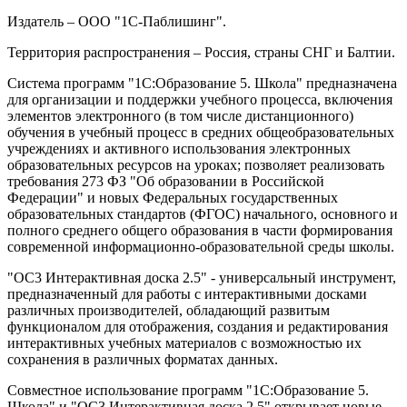
Издатель – ООО "1С-Паблишинг".
Территория распространения – Россия, страны СНГ и Балтии.
Система программ "1С:Образование 5. Школа" предназначена
для организации и поддержки учебного процесса, включения
элементов электронного (в том числе дистанционного)
обучения в учебный процесс в средних общеобразовательных
учреждениях и активного использования электронных
образовательных ресурсов на уроках; позволяет реализовать
требования 273 ФЗ "Об образовании в Российской
Федерации" и новых Федеральных государственных
образовательных стандартов (ФГОС) начального, основного и
полного среднего общего образования в части формирования
современной информационно-образовательной среды школы.
"ОС3 Интерактивная доска 2.5" - универсальный инструмент,
предназначенный для работы с интерактивными досками
различных производителей, обладающий развитым
функционалом для отображения, создания и редактирования
интерактивных учебных материалов с возможностью их
сохранения в различных форматах данных.
Совместное использование программ "1С:Образование 5.
Школа" и "ОС3 Интерактивная доска 2.5" открывает новые