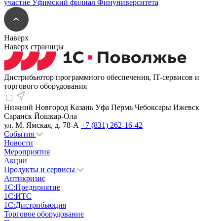
Наверх
Наверх страницы
Дистрибьютор программного обеспечения, IT-сервисов и
торгового оборудования
Нижний Новгород
Казань
Уфа
Пермь
Чебоксары
Ижевск
Саранск
Йошкар-Ола
ул. М. Ямская, д. 78-А
+7 (831) 262-16-42
События
Новости
Мероприятия
Акции
Продукты и сервисы
Антикризис
1С:Предприятие
1С:ИТС
1С:Дистрибьюция
Торговое оборудование