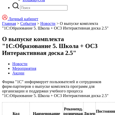
Личный кабинет
Главная
>
События
>
Новости
>
О выпуске комплекта
"1С:Образование 5. Школа + ОС3 Интерактивная доска 2.5"
О выпуске комплекта
"1С:Образование 5. Школа + ОС3
Интерактивная доска 2.5"
Новости
Мероприятия
Акции
Фирма "1С" информирует пользователей и сотрудников
фирм-партнеров о выпуске комплекта программ для
организации и поддержки учебного процесса
"1С:Образование 5. Школа + ОС3 Интерактивная доска 2.5"
Рекоменд.
Постоянн
Код
Наименование
розничная
Дилер