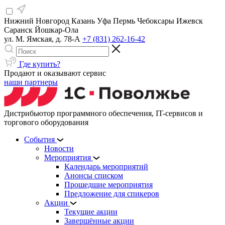
Нижний Новгород
Казань
Уфа
Пермь
Чебоксары
Ижевск
Саранск
Йошкар-Ола
ул. М. Ямская, д. 78-А
+7 (831) 262-16-42
Где купить?
Продают и оказывают сервис
наши партнеры
Дистрибьютор программного обеспечения, IT-сервисов и
торгового оборудования
События
Новости
Мероприятия
Календарь мероприятий
Анонсы списком
Прошедшие мероприятия
Предложение для спикеров
Акции
Текущие акции
Завершённые акции